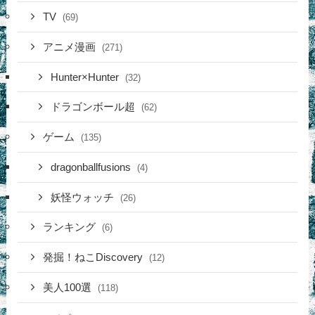
TV
(69)
アニメ漫画
(271)
Hunter×Hunter
(32)
ドラゴンボール超
(62)
ゲーム
(135)
dragonballfusions
(4)
妖怪ウォッチ
(26)
ランキング
(6)
発掘！ねこDiscovery
(12)
美人100選
(118)