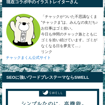
現在コラボ中のイラストレイターさん
「チャックがついた不思議なくま
“チャックま”は、みんなの友だち♪
お仕事はゴミ拾い。
今日も仲間のチャック族とともに
ゴミを拾い続けています。ゴミが
なくなる日を夢見て…」
リンク
チャックまくん公式サイト
SEOに強いワードプレステーマならSWELL