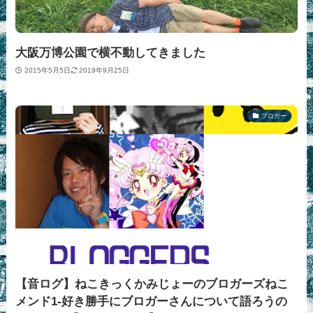
大阪万博公園で横不動してきました
2015年5月5日
2019年9月25日
ブロガー
【音ログ】ねこきっくかみじょーのブロガーズねこ
メンド1-好き勝手にブロガーさんについて語ろうの