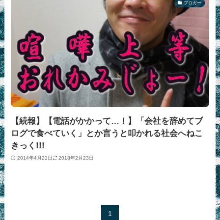
ブロガー
【続報】【電話がかかって…！】「会社を辞めてブ
ログで食べていく」とか言うと叩かれる社会へねこ
きっく!!!
2014年4月21日
2018年2月23日
1