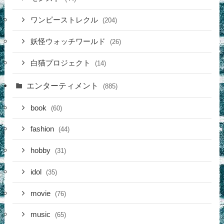
ワンピーストレクル
(204)
妖怪ウォッチワールド
(26)
白猫プロジェクト
(14)
エンターティメント
(885)
book
(60)
fashion
(44)
hobby
(31)
idol
(35)
movie
(76)
music
(65)