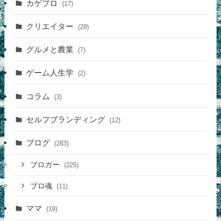
カゲプロ
(17)
クリエイター
(29)
グルメと農業
(7)
ゲーム人生学
(2)
コラム
(3)
セルフブランディング
(12)
ブログ
(283)
ブロガー
(225)
ブロ魂
(11)
ママ
(19)