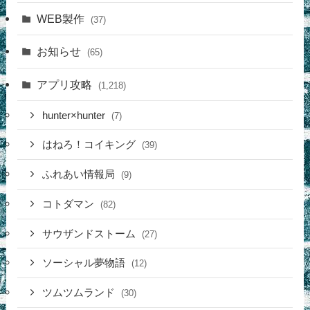
WEB製作
(37)
お知らせ
(65)
アプリ攻略
(1,218)
hunter×hunter
(7)
はねろ！コイキング
(39)
ふれあい情報局
(9)
コトダマン
(82)
サウザンドストーム
(27)
ソーシャル夢物語
(12)
ツムツムランド
(30)