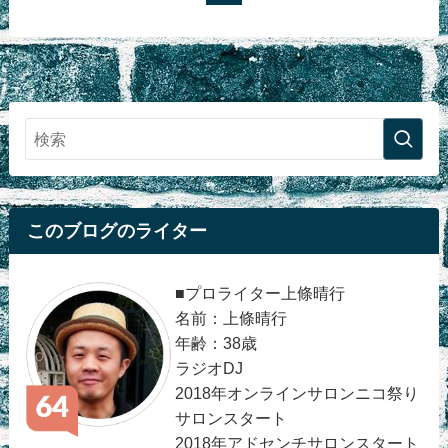
このブログのライター
■プロライター上條晴行
名前：上條晴行
年齢：38歳
ラジオDJ
2018年オンラインサロンニコ祭り
サロンスタート
2018年アドセンチサロンスタート