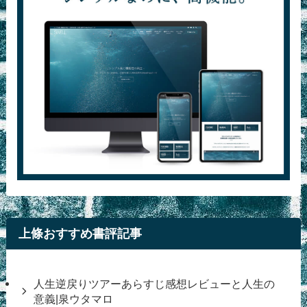
上條おすすめ書評記事
人生逆戻りツアーあらすじ感想レビューと人生の
意義|泉ウタマロ