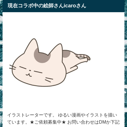
現在コラボ中の絵師さんicaroさん
イラストレーターです。 ゆるい漫画やイラストを描い
ています。★ご依頼募集中★ お問い合わせはDMか下記