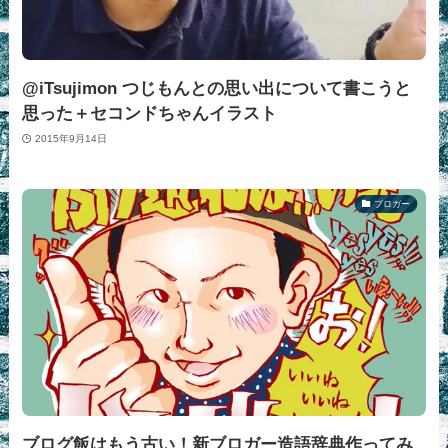
@iTsujimon つじもんとの思い出について書こうと
思った＋セコンドちゃんイラスト
2015年9月14日
ブロガー
ブログ飯はもう古い！新ブロガー造語辞典作ってみ