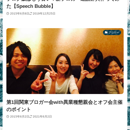
た【Speech Bubble】
2015年6月8日
2019年12月25日
ブロガー
第1回関東ブロガー会with異業種懇親会とオフ会主催
のポイント
2015年6月2日
2021年6月2日