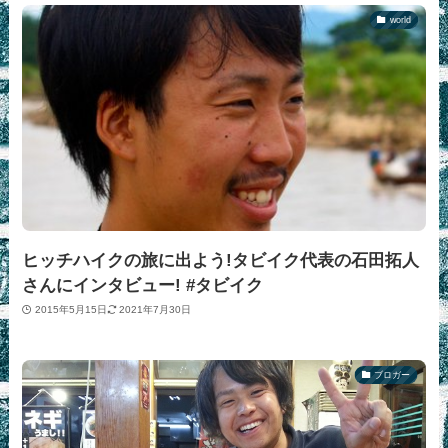
world
ヒッチハイクの旅に出よう!タビイク代表の石田拓人
さんにインタビュー! #タビイク
2015年5月15日
2021年7月30日
ブロガー