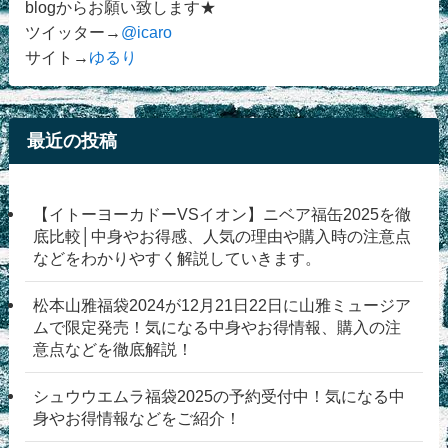
blogからお願い致します★
ツイッター→
@icaro
サイト→
ゆるり
最近の投稿
【イトーヨーカドーVSイオン】ニベア福缶2025を徹
底比較│中身やお得感、人気の理由や購入時の注意点
などをわかりやすく解説していきます。
松本山雅福袋2024が12月21日22日に山雅ミュージア
ムで限定発売！気になる中身やお得情報、購入の注
意点などを徹底解説！
シュウウエムラ福袋2025の予約受付中！気になる中
身やお得情報などをご紹介！