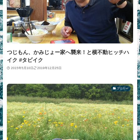
つじもん、かみじょー家へ襲来！と横不動ヒッチハ
イク #タビイク
2015年5月10日
2019年12月25日
ブロガー