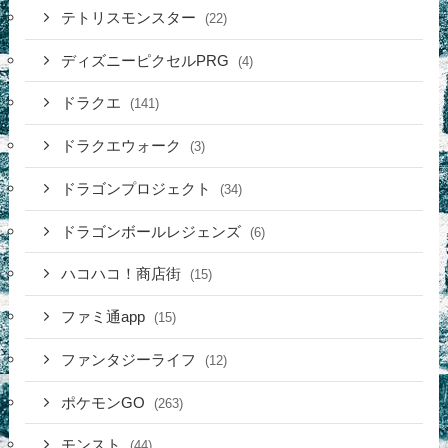
テトリスモンスター
(22)
ディズニーピクセルPRG
(4)
ドラクエ
(141)
ドラクエウォーク
(3)
ドラゴンプロジェクト
(34)
ドラゴンボールレジェンズ
(6)
ハコハコ！商店街
(15)
ファミ通app
(15)
ファンタジーライフ
(12)
ポケモンGO
(263)
モンスト
(44)