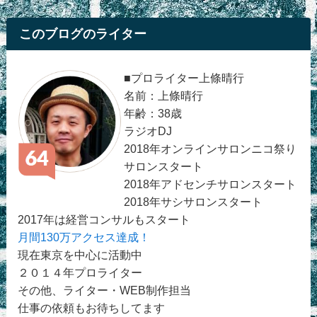
このブログのライター
■プロライター上條晴行
名前：上條晴行
年齢：38歳
ラジオDJ
2018年オンラインサロンニコ祭り
サロンスタート
2018年アドセンチサロンスタート
2018年サシサロンスタート
2017年は経営コンサルもスタート
月間130万アクセス達成！
現在東京を中心に活動中
２０１４年プロライター
その他、ライター・WEB制作担当
仕事の依頼もお待ちしてます