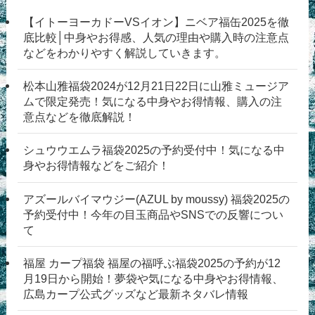
【イトーヨーカドーVSイオン】ニベア福缶2025を徹
底比較│中身やお得感、人気の理由や購入時の注意点
などをわかりやすく解説していきます。
松本山雅福袋2024が12月21日22日に山雅ミュージア
ムで限定発売！気になる中身やお得情報、購入の注
意点などを徹底解説！
シュウウエムラ福袋2025の予約受付中！気になる中
身やお得情報などをご紹介！
アズールバイマウジー(AZUL by moussy) 福袋2025の
予約受付中！今年の目玉商品やSNSでの反響につい
て
福屋 カープ福袋 福屋の福呼ぶ福袋2025の予約が12
月19日から開始！夢袋や気になる中身やお得情報、
広島カープ公式グッズなど最新ネタバレ情報