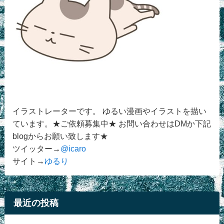
イラストレーターです。 ゆるい漫画やイラストを描い
ています。★ご依頼募集中★ お問い合わせはDMか下記
blogからお願い致します★
ツイッター→
@icaro
サイト→
ゆるり
最近の投稿