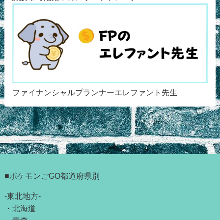
ファイナンシャルプランナーエレファント先生
■ポケモンごGO都道府県別
-東北地方-
・
北海道