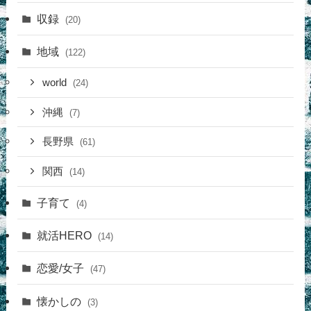
収録
(20)
地域
(122)
world
(24)
沖縄
(7)
長野県
(61)
関西
(14)
子育て
(4)
就活HERO
(14)
恋愛/女子
(47)
懐かしの
(3)