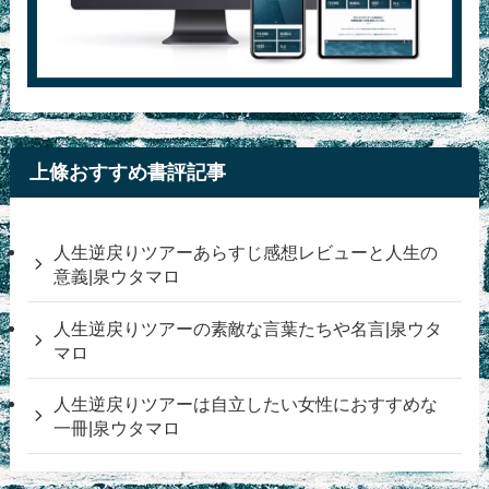
上條おすすめ書評記事
人生逆戻りツアーあらすじ感想レビューと人生の
意義|泉ウタマロ
人生逆戻りツアーの素敵な言葉たちや名言|泉ウタ
マロ
人生逆戻りツアーは自立したい女性におすすめな
一冊|泉ウタマロ