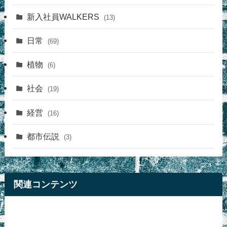
新入社員WALKERS
(13)
日常
(69)
植物
(6)
社会
(19)
経営
(16)
都市伝説
(3)
関連コンテンツ