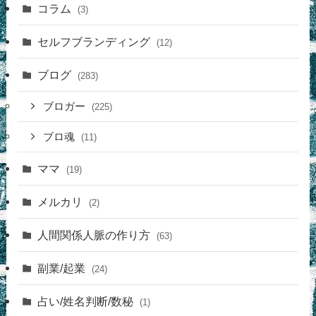
コラム
(3)
セルフブランディング
(12)
ブログ
(283)
ブロガー
(225)
ブロ魂
(11)
ママ
(19)
メルカリ
(2)
人間関係人脈の作り方
(63)
副業/起業
(24)
占い/姓名判断/数秘
(1)