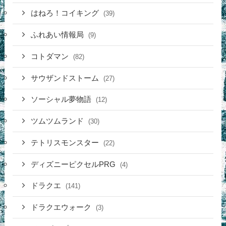
はねろ！コイキング
(39)
ふれあい情報局
(9)
コトダマン
(82)
サウザンドストーム
(27)
ソーシャル夢物語
(12)
ツムツムランド
(30)
テトリスモンスター
(22)
ディズニーピクセルPRG
(4)
ドラクエ
(141)
ドラクエウォーク
(3)