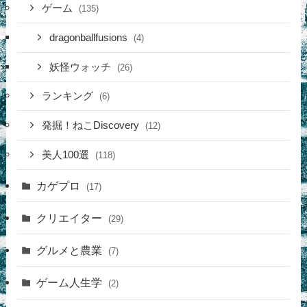
ゲーム
(135)
dragonballfusions
(4)
妖怪ウォッチ
(26)
ランキング
(6)
発掘！ねこDiscovery
(12)
美人100選
(118)
カゲプロ
(17)
クリエイター
(29)
グルメと農業
(7)
ゲーム人生学
(2)