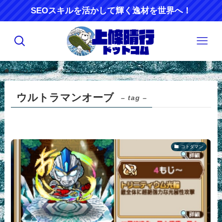
SEOスキルを活かして輝く逸材を世界へ！
ホーム
ウルトラマンオーブ
ウルトラマンオーブ
– tag –
コトダマン