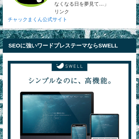
なくなる日を夢見て…」
リンク
チャックまくん公式サイト
SEOに強いワードプレステーマならSWELL