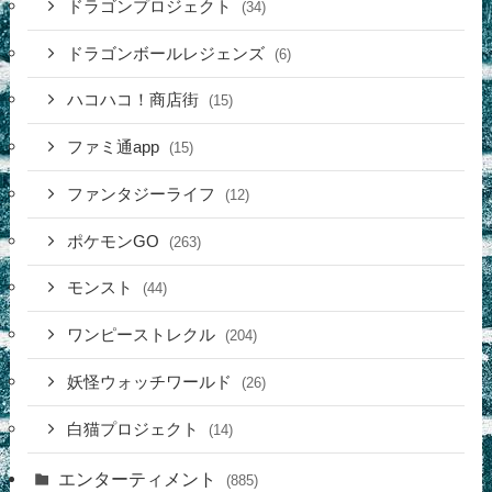
ドラゴンプロジェクト
(34)
ドラゴンボールレジェンズ
(6)
ハコハコ！商店街
(15)
ファミ通app
(15)
ファンタジーライフ
(12)
ポケモンGO
(263)
モンスト
(44)
ワンピーストレクル
(204)
妖怪ウォッチワールド
(26)
白猫プロジェクト
(14)
エンターティメント
(885)