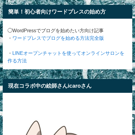
簡単！初心者向けワードプレスの始め方
◯WordPressでブログを始めたい方向け記事
・
ワードプレスでブログを始める方法完全版
・
LINEオープンチャットを使ってオンラインサロンを
作る方法
現在コラボ中の絵師さんicaroさん