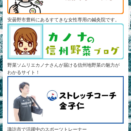
安曇野市豊科にあるすてきな女性専用の鍼灸院です。
野菜ソムリエカノナさんが届ける信州地野菜の魅力が
わかるサイト！
諏訪市で活躍中のスポーツトレーナー