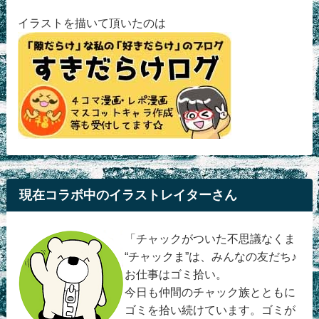
イラストを描いて頂いたのは
現在コラボ中のイラストレイターさん
「チャックがついた不思議なくま
“チャックま”は、みんなの友だち♪
お仕事はゴミ拾い。
今日も仲間のチャック族とともに
ゴミを拾い続けています。ゴミが