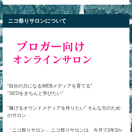
ニコ祭りサロンについて
”自分の力になるWEBメディアを育てる”
"SEOをきちんと学びたい"
"稼げるオウンドメディアを作りたい" そんな方のため
のサロン
「ニコ祭りサロン」 ニコ祭りサロンは、今月で2年3か