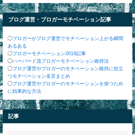
ブログ運営・ブロガーモチベーション記事
◯
ブロガーがブログ運営でモチベーション上がる瞬間
あるある
◯
ブロガーモチベーション2019記事
◯
ハーバード流ブロガーモチベーション維持法
◯
ブログ運営やブロガーのモチベーション維持に役立
つモチベーション名言まとめ
◯
ブログ運営やブロガーのモチベーションを保つため
に効果的な方法
記事
記