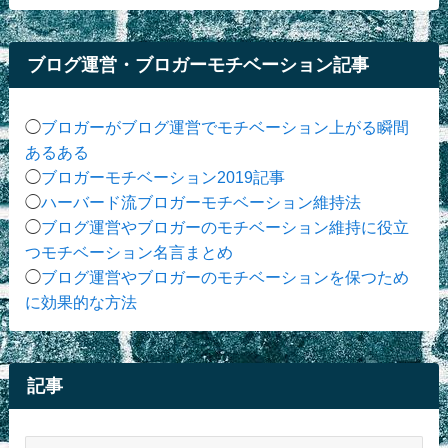
ブログ運営・ブロガーモチベーション記事
◯
ブロガーがブログ運営でモチベーション上がる瞬間
あるある
◯
ブロガーモチベーション2019記事
◯
ハーバード流ブロガーモチベーション維持法
◯
ブログ運営やブロガーのモチベーション維持に役立
つモチベーション名言まとめ
◯
ブログ運営やブロガーのモチベーションを保つため
に効果的な方法
記事
記