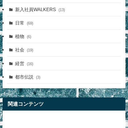
新入社員WALKERS
(13)
日常
(69)
植物
(6)
社会
(19)
経営
(16)
都市伝説
(3)
関連コンテンツ