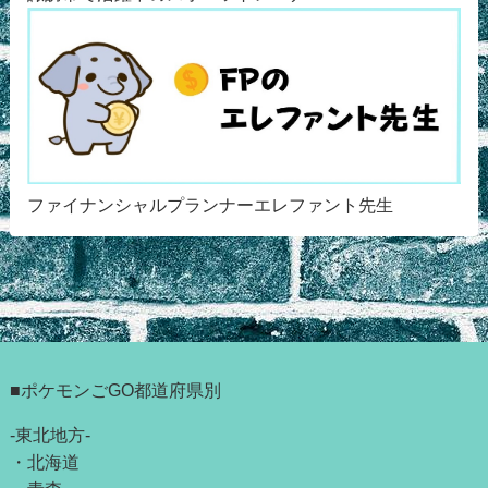
ファイナンシャルプランナーエレファント先生
■ポケモンごGO都道府県別
-東北地方-
・
北海道