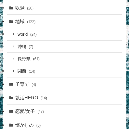
収録
(20)
地域
(122)
world
(24)
沖縄
(7)
長野県
(61)
関西
(14)
子育て
(4)
就活HERO
(14)
恋愛/女子
(47)
懐かしの
(3)