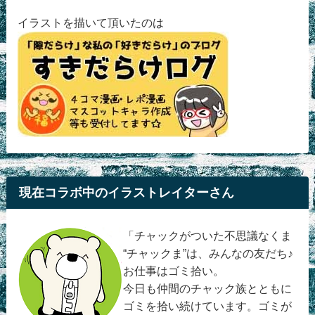
イラストを描いて頂いたのは
現在コラボ中のイラストレイターさん
「チャックがついた不思議なくま
“チャックま”は、みんなの友だち♪
お仕事はゴミ拾い。
今日も仲間のチャック族とともに
ゴミを拾い続けています。ゴミが