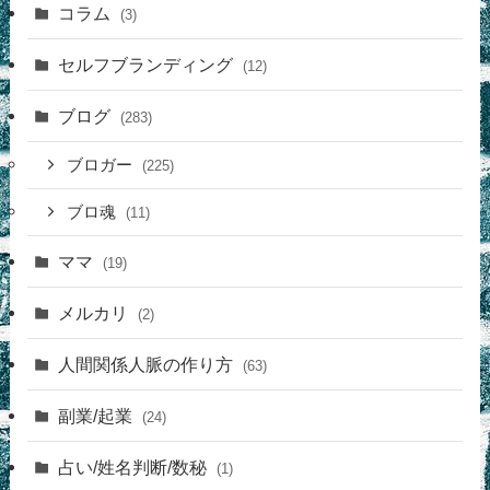
コラム
(3)
セルフブランディング
(12)
ブログ
(283)
ブロガー
(225)
ブロ魂
(11)
ママ
(19)
メルカリ
(2)
人間関係人脈の作り方
(63)
副業/起業
(24)
占い/姓名判断/数秘
(1)