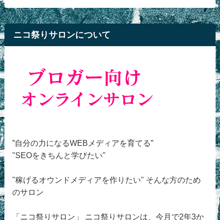
ニコ祭りサロンについて
”自分の力になるWEBメディアを育てる”
"SEOをきちんと学びたい"
"稼げるオウンドメディアを作りたい" そんな方のため
のサロン
「ニコ祭りサロン」 ニコ祭りサロンは、今月で2年3か