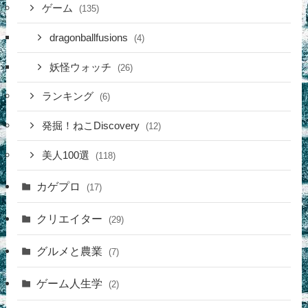
ゲーム
(135)
dragonballfusions
(4)
妖怪ウォッチ
(26)
ランキング
(6)
発掘！ねこDiscovery
(12)
美人100選
(118)
カゲプロ
(17)
クリエイター
(29)
グルメと農業
(7)
ゲーム人生学
(2)