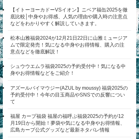
【イトーヨーカドーVSイオン】ニベア福缶2025を徹
底比較│中身やお得感、人気の理由や購入時の注意点
などをわかりやすく解説していきます。
松本山雅福袋2024が12月21日22日に山雅ミュージア
ムで限定発売！気になる中身やお得情報、購入の注
意点などを徹底解説！
シュウウエムラ福袋2025の予約受付中！気になる中
身やお得情報などをご紹介！
アズールバイマウジー(AZUL by moussy) 福袋2025の
予約受付中！今年の目玉商品やSNSでの反響につい
て
福屋 カープ福袋 福屋の福呼ぶ福袋2025の予約が12
月19日から開始！夢袋や気になる中身やお得情報、
広島カープ公式グッズなど最新ネタバレ情報