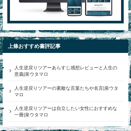
上條おすすめ書評記事
人生逆戻りツアーあらすじ感想レビューと人生の
意義|泉ウタマロ
人生逆戻りツアーの素敵な言葉たちや名言|泉ウタ
マロ
人生逆戻りツアーは自立したい女性におすすめな
一冊|泉ウタマロ