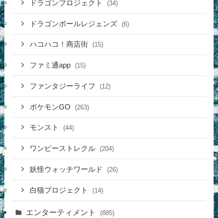
ドラゴンプロジェクト
(34)
ドラゴンボールレジェンズ
(6)
ハコハコ！商店街
(15)
ファミ通app
(15)
ファンタジーライフ
(12)
ポケモンGO
(263)
モンスト
(44)
ワンピーストレクル
(204)
妖怪ウォッチワールド
(26)
白猫プロジェクト
(14)
エンターティメント
(885)