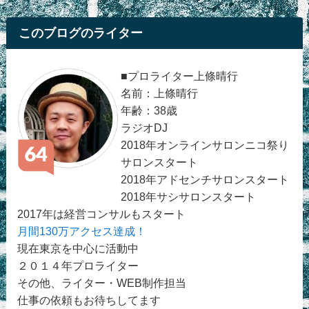
このブログのライター
■プロライター上條晴行
名前：上條晴行
年齢：38歳
ラジオDJ
2018年オンラインサロンニコ祭り
サロンスタート
2018年アドセンチサロンスタート
2018年サシサロンスタート
2017年は経営コンサルもスタート
月間130万アクセス達成！
現在東京を中心に活動中
２０１４年プロライター
その他、ライター・WEB制作担当
仕事の依頼もお待ちしてます