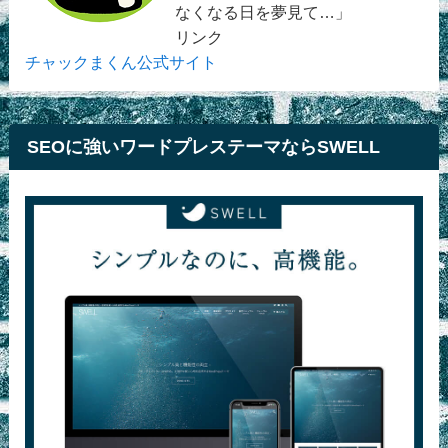
なくなる日を夢見て…」
リンク
チャックまくん公式サイト
SEOに強いワードプレステーマならSWELL