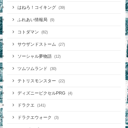
はねろ！コイキング
(39)
ふれあい情報局
(9)
コトダマン
(82)
サウザンドストーム
(27)
ソーシャル夢物語
(12)
ツムツムランド
(30)
テトリスモンスター
(22)
ディズニーピクセルPRG
(4)
ドラクエ
(141)
ドラクエウォーク
(3)