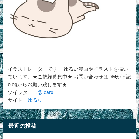
イラストレーターです。 ゆるい漫画やイラストを描い
ています。★ご依頼募集中★ お問い合わせはDMか下記
blogからお願い致します★
ツイッター→
@icaro
サイト→
ゆるり
最近の投稿