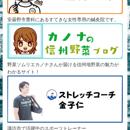
安曇野市豊科にあるすてきな女性専用の鍼灸院です。
野菜ソムリエカノナさんが届ける信州地野菜の魅力が
わかるサイト！
諏訪市で活躍中のスポーツトレーナー