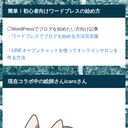
簡単！初心者向けワードプレスの始め方
◯WordPressでブログを始めたい方向け記事
・
ワードプレスでブログを始める方法完全版
・
LINEオープンチャットを使ってオンラインサロンを
作る方法
現在コラボ中の絵師さんicaroさん