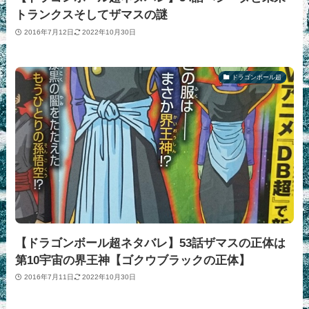
トランクスそしてザマスの謎
2016年7月12日
2022年10月30日
ドラゴンボール超
【ドラゴンボール超ネタバレ】53話ザマスの正体は
第10宇宙の界王神【ゴクウブラックの正体】
2016年7月11日
2022年10月30日