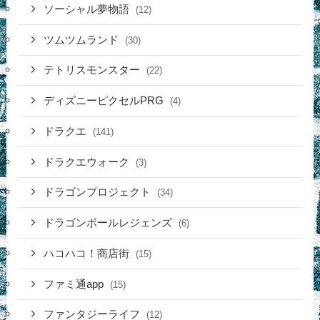
ソーシャル夢物語
(12)
ツムツムランド
(30)
テトリスモンスター
(22)
ディズニーピクセルPRG
(4)
ドラクエ
(141)
ドラクエウォーク
(3)
ドラゴンプロジェクト
(34)
ドラゴンボールレジェンズ
(6)
ハコハコ！商店街
(15)
ファミ通app
(15)
ファンタジーライフ
(12)