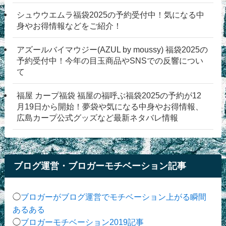
シュウウエムラ福袋2025の予約受付中！気になる中
身やお得情報などをご紹介！
アズールバイマウジー(AZUL by moussy) 福袋2025の
予約受付中！今年の目玉商品やSNSでの反響につい
て
福屋 カープ福袋 福屋の福呼ぶ福袋2025の予約が12
月19日から開始！夢袋や気になる中身やお得情報、
広島カープ公式グッズなど最新ネタバレ情報
ブログ運営・ブロガーモチベーション記事
◯
ブロガーがブログ運営でモチベーション上がる瞬間
あるある
◯
ブロガーモチベーション2019記事