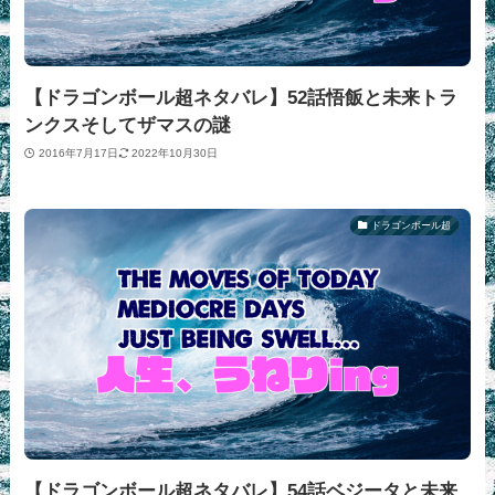
【ドラゴンボール超ネタバレ】52話悟飯と未来トラ
ンクスそしてザマスの謎
2016年7月17日
2022年10月30日
ドラゴンボール超
【ドラゴンボール超ネタバレ】54話ベジータと未来