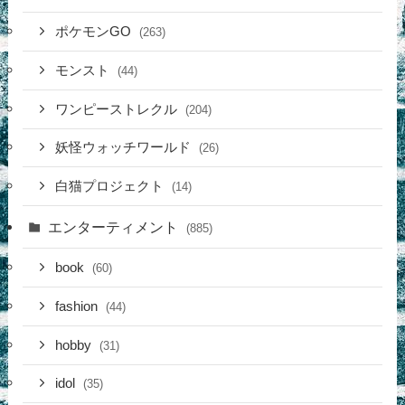
ポケモンGO
(263)
モンスト
(44)
ワンピーストレクル
(204)
妖怪ウォッチワールド
(26)
白猫プロジェクト
(14)
エンターティメント
(885)
book
(60)
fashion
(44)
hobby
(31)
idol
(35)