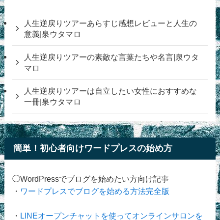
人生逆戻りツアーあらすじ感想レビューと人生の
意義|泉ウタマロ
人生逆戻りツアーの素敵な言葉たちや名言|泉ウタ
マロ
人生逆戻りツアーは自立したい女性におすすめな
一冊|泉ウタマロ
簡単！初心者向けワードプレスの始め方
◯WordPressでブログを始めたい方向け記事
・
ワードプレスでブログを始める方法完全版
・
LINEオープンチャットを使ってオンラインサロンを