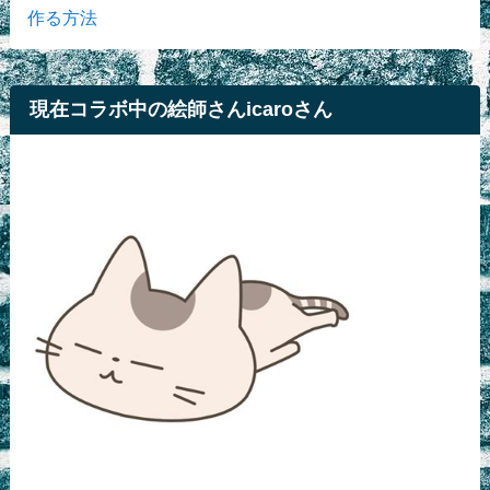
作る方法
現在コラボ中の絵師さんicaroさん