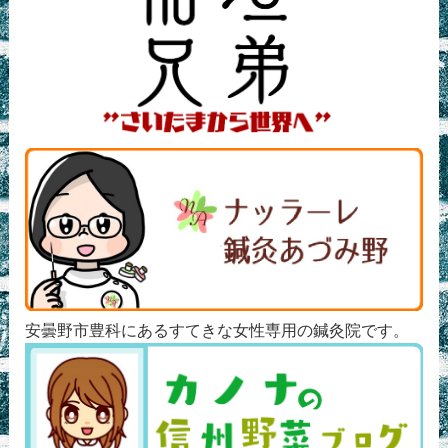
安曇野市豊科にあるすてきな女性専用の鍼灸院です。