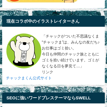
現在コラボ中のイラストレイターさん
「チャックがついた不思議なくま
“チャックま”は、みんなの友だち♪
お仕事はゴミ拾い。
今日も仲間のチャック族とともに
ゴミを拾い続けています。ゴミが
なくなる日を夢見て…」
リンク
チャックまくん公式サイト
SEOに強いワードプレステーマならSWELL