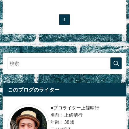
1
このブログのライター
■プロライター上條晴行
名前：上條晴行
年齢：38歳