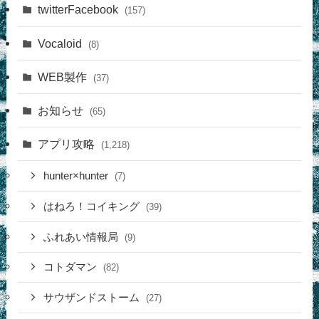
twitterFacebook
(157)
Vocaloid
(8)
WEB製作
(37)
お知らせ
(65)
アプリ攻略
(1,218)
hunter×hunter
(7)
はねろ！コイキング
(39)
ふれあい情報局
(9)
コトダマン
(82)
サウザンドストーム
(27)