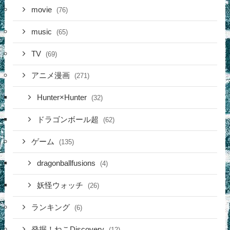
movie
(76)
music
(65)
TV
(69)
アニメ漫画
(271)
Hunter×Hunter
(32)
ドラゴンボール超
(62)
ゲーム
(135)
dragonballfusions
(4)
妖怪ウォッチ
(26)
ランキング
(6)
発掘！ねこDiscovery
(12)