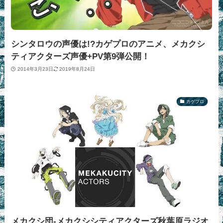
シンタロウの声優は!?カゲプロのアニメ、メカクシ
ティアクターズ声優+PV第9弾公開！
2014年3月23日
2019年8月24日
カゲプロ
メカクシ団-メカクシシティアクターズ秋葉原ラジオ