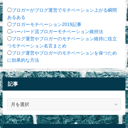
◯
ブロガーがブログ運営でモチベーション上がる瞬間
あるある
◯
ブロガーモチベーション2019記事
◯
ハーバード流ブロガーモチベーション維持法
◯
ブログ運営やブロガーのモチベーション維持に役立
つモチベーション名言まとめ
◯
ブログ運営やブロガーのモチベーションを保つため
に効果的な方法
記事
記
事