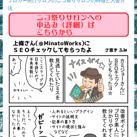
ブロガー向けサロンのニコ祭りサロンの特徴と入会方
法