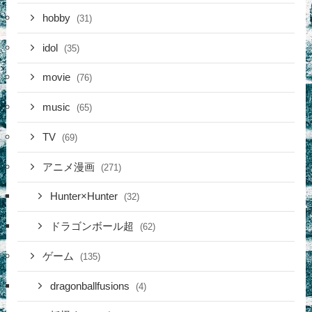
hobby
(31)
idol
(35)
movie
(76)
music
(65)
TV
(69)
アニメ漫画
(271)
Hunter×Hunter
(32)
ドラゴンボール超
(62)
ゲーム
(135)
dragonballfusions
(4)