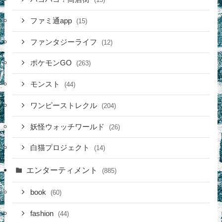
ファミ通app
(15)
ファンタジーライフ
(12)
ポケモンGO
(263)
モンスト
(44)
ワンピーストレクル
(204)
妖怪ウォッチワールド
(26)
白猫プロジェクト
(14)
エンターティメント
(885)
book
(60)
fashion
(44)