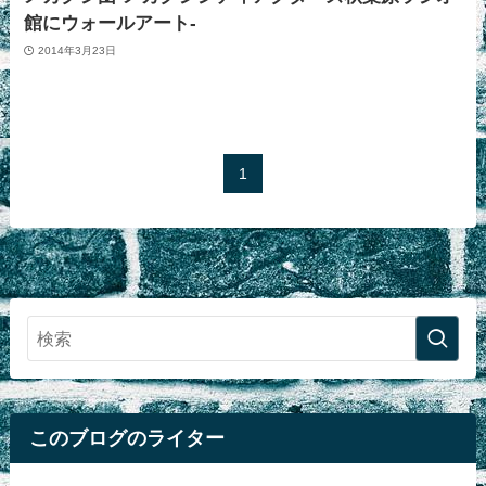
館にウォールアート-
2014年3月23日
1
このブログのライター