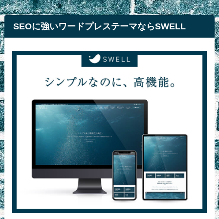
SEOに強いワードプレステーマならSWELL