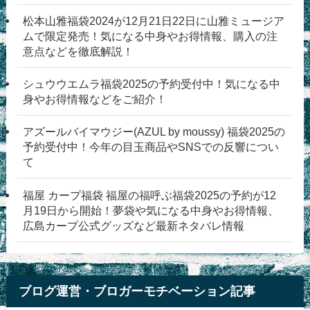
松本山雅福袋2024が12月21日22日に山雅ミュージア
ムで限定発売！気になる中身やお得情報、購入の注
意点などを徹底解説！
シュウウエムラ福袋2025の予約受付中！気になる中
身やお得情報などをご紹介！
アズールバイマウジー(AZUL by moussy) 福袋2025の
予約受付中！今年の目玉商品やSNSでの反響につい
て
福屋 カープ福袋 福屋の福呼ぶ福袋2025の予約が12
月19日から開始！夢袋や気になる中身やお得情報、
広島カープ公式グッズなど最新ネタバレ情報
ブログ運営・ブロガーモチベーション記事