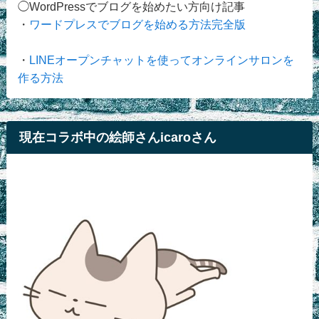
◯WordPressでブログを始めたい方向け記事
・
ワードプレスでブログを始める方法完全版
・
LINEオープンチャットを使ってオンラインサロンを
作る方法
現在コラボ中の絵師さんicaroさん