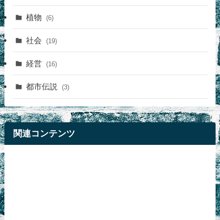
植物
(6)
社会
(19)
経営
(16)
都市伝説
(3)
関連コンテンツ