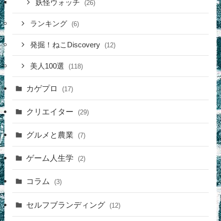
妖怪ウォッチ
(26)
ランキング
(6)
発掘！ねこDiscovery
(12)
美人100選
(118)
カゲプロ
(17)
クリエイター
(29)
グルメと農業
(7)
ゲーム人生学
(2)
コラム
(3)
セルフブランディング
(12)