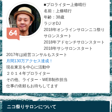
■プロライター上條晴行
名前：上條晴行
年齢：38歳
ラジオDJ
2018年オンラインサロンニコ祭り
サロンスタート
2018年アドセンチサロンスタート
2018年サシサロンスタート
2017年は経営コンサルもスタート
月間130万アクセス達成！
現在東京を中心に活動中
２０１４年プロライター
その他、ライター・WEB制作担当
仕事の依頼もお待ちしてます
ニコ祭りサロンについて