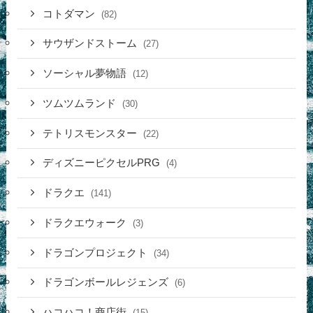
コトダマン
(82)
サウザンドストーム
(27)
ソーシャル夢物語
(12)
ツムツムランド
(30)
テトリスモンスター
(22)
ディズニーピクセルPRG
(4)
ドラクエ
(141)
ドラクエウォーク
(3)
ドラゴンプロジェクト
(34)
ドラゴンボールレジェンズ
(6)
ハコハコ！商店街
(15)