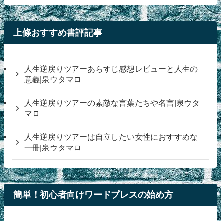
上條おすすめ書評記事
人生逆戻りツアーあらすじ感想レビューと人生の
意義|泉ウタマロ
人生逆戻りツアーの素敵な言葉たちや名言|泉ウタ
マロ
人生逆戻りツアーは自立したい女性におすすめな
一冊|泉ウタマロ
簡単！初心者向けワードプレスの始め方