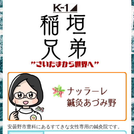
安曇野市豊科にあるすてきな女性専用の鍼灸院です。