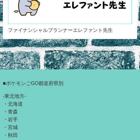
ファイナンシャルプランナーエレファント先生
■ポケモンごGO都道府県別
-東北地方-
・
北海道
・
青森
・
岩手
・
宮城
・
秋田