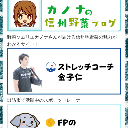
野菜ソムリエカノナさんが届ける信州地野菜の魅力が
わかるサイト！
諏訪市で活躍中のスポーツトレーナー