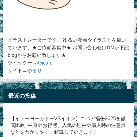
イラストレーターです。 ゆるい漫画やイラストを描い
ています。★ご依頼募集中★ お問い合わせはDMか下記
blogからお願い致します★
ツイッター→
@icaro
サイト→
ゆるり
最近の投稿
【イトーヨーカドーVSイオン】ニベア福缶2025を徹
底比較│中身やお得感、人気の理由や購入時の注意点
などをわかりやすく解説していきます。