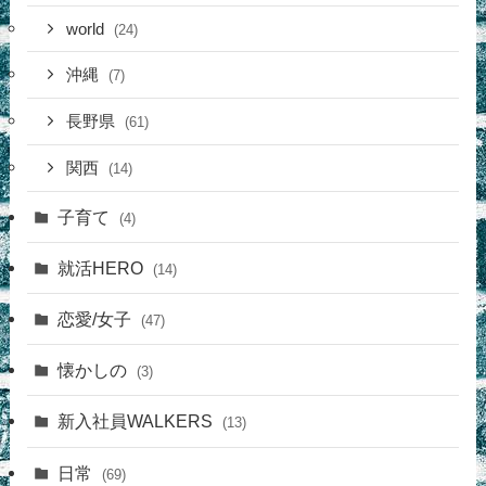
world
(24)
沖縄
(7)
長野県
(61)
関西
(14)
子育て
(4)
就活HERO
(14)
恋愛/女子
(47)
懐かしの
(3)
新入社員WALKERS
(13)
日常
(69)