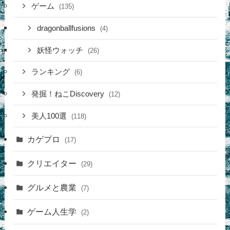
ゲーム
(135)
dragonballfusions
(4)
妖怪ウォッチ
(26)
ランキング
(6)
発掘！ねこDiscovery
(12)
美人100選
(118)
カゲプロ
(17)
クリエイター
(29)
グルメと農業
(7)
ゲーム人生学
(2)