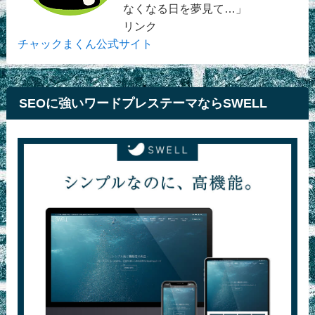
なくなる日を夢見て…」
リンク
チャックまくん公式サイト
SEOに強いワードプレステーマならSWELL