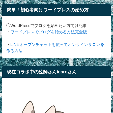
簡単！初心者向けワードプレスの始め方
◯WordPressでブログを始めたい方向け記事
・
ワードプレスでブログを始める方法完全版
・
LINEオープンチャットを使ってオンラインサロンを
作る方法
現在コラボ中の絵師さんicaroさん