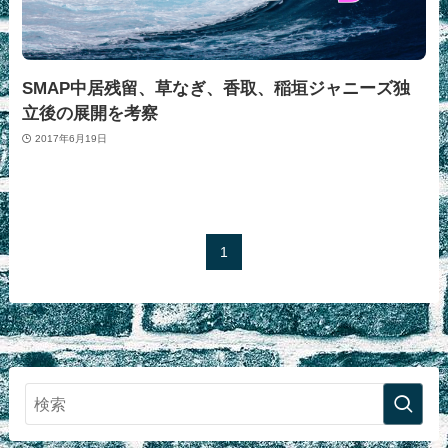
SMAP中居残留、草なぎ、香取、稲垣ジャニーズ独
立後の展開を考察
2017年6月19日
1