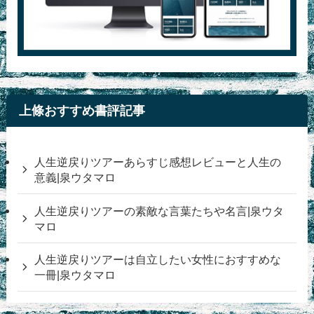
上條おすすめ書評記事
人生逆戻りツアーあらすじ感想レビューと人生の
意義|泉ウタマロ
人生逆戻りツアーの素敵な言葉たちや名言|泉ウタ
マロ
人生逆戻りツアーは自立したい女性におすすめな
一冊|泉ウタマロ