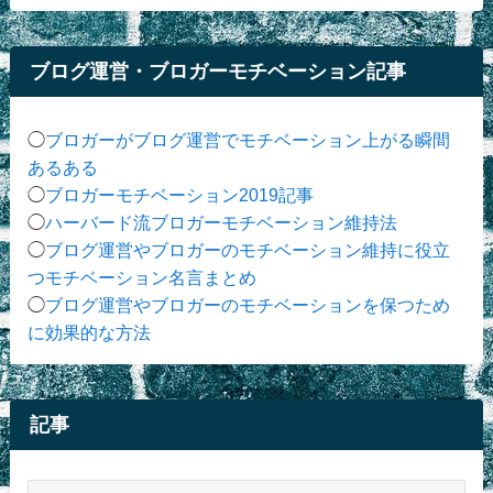
ブログ運営・ブロガーモチベーション記事
◯
ブロガーがブログ運営でモチベーション上がる瞬間
あるある
◯
ブロガーモチベーション2019記事
◯
ハーバード流ブロガーモチベーション維持法
◯
ブログ運営やブロガーのモチベーション維持に役立
つモチベーション名言まとめ
◯
ブログ運営やブロガーのモチベーションを保つため
に効果的な方法
記事
記