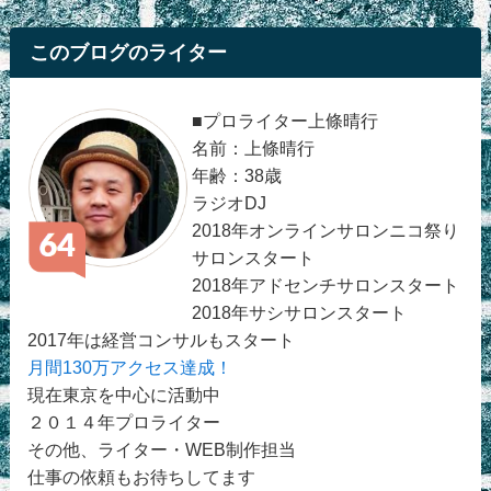
このブログのライター
■プロライター上條晴行
名前：上條晴行
年齢：38歳
ラジオDJ
2018年オンラインサロンニコ祭り
サロンスタート
2018年アドセンチサロンスタート
2018年サシサロンスタート
2017年は経営コンサルもスタート
月間130万アクセス達成！
現在東京を中心に活動中
２０１４年プロライター
その他、ライター・WEB制作担当
仕事の依頼もお待ちしてます