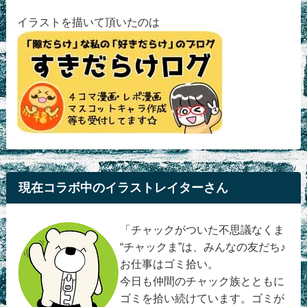
イラストを描いて頂いたのは
現在コラボ中のイラストレイターさん
「チャックがついた不思議なくま
“チャックま”は、みんなの友だち♪
お仕事はゴミ拾い。
今日も仲間のチャック族とともに
ゴミを拾い続けています。ゴミが