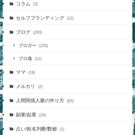
コラム
(3)
セルフブランディング
(12)
ブログ
(283)
ブロガー
(225)
ブロ魂
(11)
ママ
(19)
メルカリ
(2)
人間関係人脈の作り方
(63)
副業/起業
(24)
占い/姓名判断/数秘
(1)