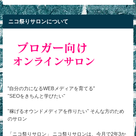
ニコ祭りサロンについて
”自分の力になるWEBメディアを育てる”
"SEOをきちんと学びたい"
"稼げるオウンドメディアを作りたい" そんな方のため
のサロン
「ニコ祭りサロン」 ニコ祭りサロンは、今月で2年3か