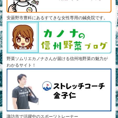
安曇野市豊科にあるすてきな女性専用の鍼灸院です。
野菜ソムリエカノナさんが届ける信州地野菜の魅力が
わかるサイト！
諏訪市で活躍中のスポーツトレーナー