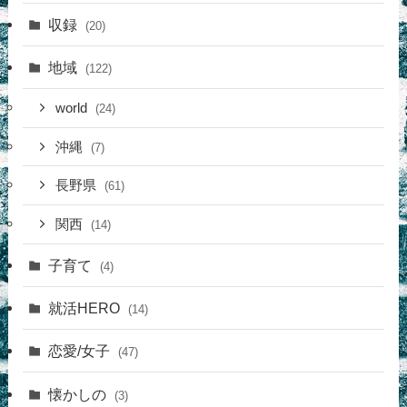
収録
(20)
地域
(122)
world
(24)
沖縄
(7)
長野県
(61)
関西
(14)
子育て
(4)
就活HERO
(14)
恋愛/女子
(47)
懐かしの
(3)