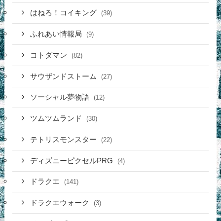
はねろ！コイキング
(39)
ふれあい情報局
(9)
コトダマン
(82)
サウザンドストーム
(27)
ソーシャル夢物語
(12)
ツムツムランド
(30)
テトリスモンスター
(22)
ディズニーピクセルPRG
(4)
ドラクエ
(141)
ドラクエウォーク
(3)