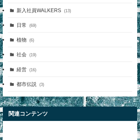
新入社員WALKERS
(13)
日常
(69)
植物
(6)
社会
(19)
経営
(16)
都市伝説
(3)
関連コンテンツ