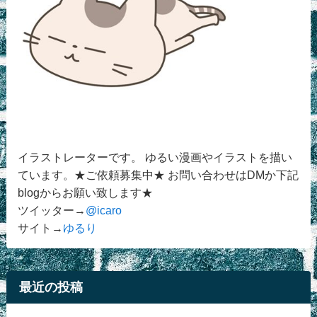
イラストレーターです。 ゆるい漫画やイラストを描い
ています。★ご依頼募集中★ お問い合わせはDMか下記
blogからお願い致します★
ツイッター→
@icaro
サイト→
ゆるり
最近の投稿