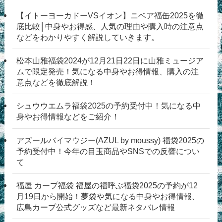
【イトーヨーカドーVSイオン】ニベア福缶2025を徹
底比較│中身やお得感、人気の理由や購入時の注意点
などをわかりやすく解説していきます。
松本山雅福袋2024が12月21日22日に山雅ミュージア
ムで限定発売！気になる中身やお得情報、購入の注
意点などを徹底解説！
シュウウエムラ福袋2025の予約受付中！気になる中
身やお得情報などをご紹介！
アズールバイマウジー(AZUL by moussy) 福袋2025の
予約受付中！今年の目玉商品やSNSでの反響につい
て
福屋 カープ福袋 福屋の福呼ぶ福袋2025の予約が12
月19日から開始！夢袋や気になる中身やお得情報、
広島カープ公式グッズなど最新ネタバレ情報