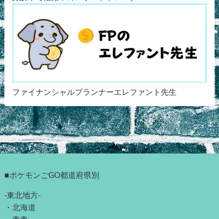
ファイナンシャルプランナーエレファント先生
■ポケモンごGO都道府県別
-東北地方-
・
北海道