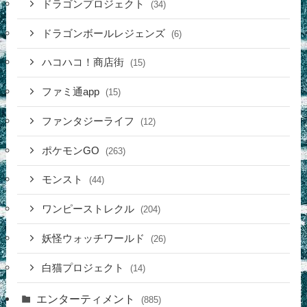
ドラゴンプロジェクト
(34)
ドラゴンボールレジェンズ
(6)
ハコハコ！商店街
(15)
ファミ通app
(15)
ファンタジーライフ
(12)
ポケモンGO
(263)
モンスト
(44)
ワンピーストレクル
(204)
妖怪ウォッチワールド
(26)
白猫プロジェクト
(14)
エンターティメント
(885)