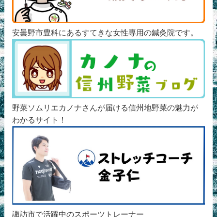
安曇野市豊科にあるすてきな女性専用の鍼灸院です。
野菜ソムリエカノナさんが届ける信州地野菜の魅力が
わかるサイト！
諏訪市で活躍中のスポーツトレーナー