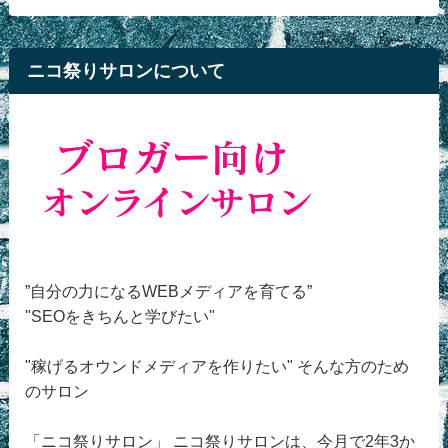
ニコ祭りサロンについて
”自分の力になるWEBメディアを育てる”
"SEOをきちんと学びたい"
"稼げるオウンドメディアを作りたい" そんな方のため
のサロン
「ニコ祭りサロン」 ニコ祭りサロンは、今月で2年3か