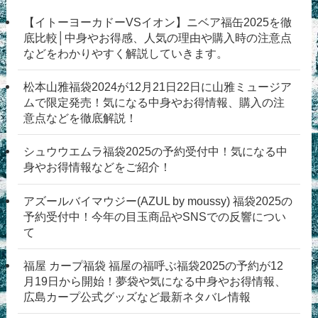
【イトーヨーカドーVSイオン】ニベア福缶2025を徹
底比較│中身やお得感、人気の理由や購入時の注意点
などをわかりやすく解説していきます。
松本山雅福袋2024が12月21日22日に山雅ミュージア
ムで限定発売！気になる中身やお得情報、購入の注
意点などを徹底解説！
シュウウエムラ福袋2025の予約受付中！気になる中
身やお得情報などをご紹介！
アズールバイマウジー(AZUL by moussy) 福袋2025の
予約受付中！今年の目玉商品やSNSでの反響につい
て
福屋 カープ福袋 福屋の福呼ぶ福袋2025の予約が12
月19日から開始！夢袋や気になる中身やお得情報、
広島カープ公式グッズなど最新ネタバレ情報