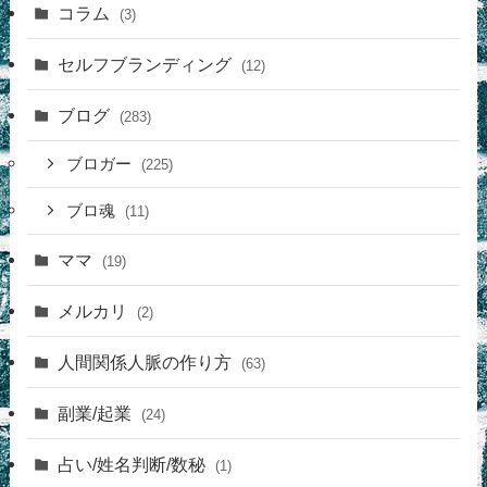
コラム
(3)
セルフブランディング
(12)
ブログ
(283)
ブロガー
(225)
ブロ魂
(11)
ママ
(19)
メルカリ
(2)
人間関係人脈の作り方
(63)
副業/起業
(24)
占い/姓名判断/数秘
(1)