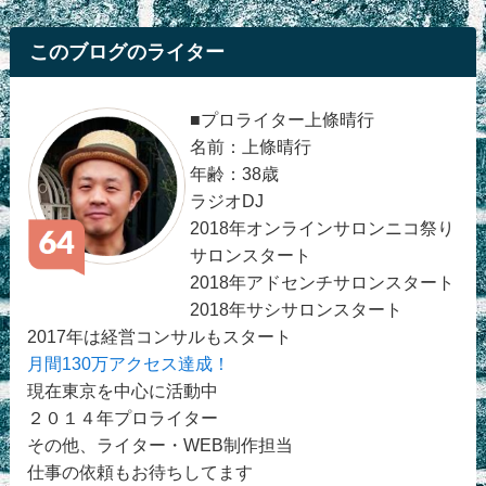
このブログのライター
■プロライター上條晴行
名前：上條晴行
年齢：38歳
ラジオDJ
2018年オンラインサロンニコ祭り
サロンスタート
2018年アドセンチサロンスタート
2018年サシサロンスタート
2017年は経営コンサルもスタート
月間130万アクセス達成！
現在東京を中心に活動中
２０１４年プロライター
その他、ライター・WEB制作担当
仕事の依頼もお待ちしてます