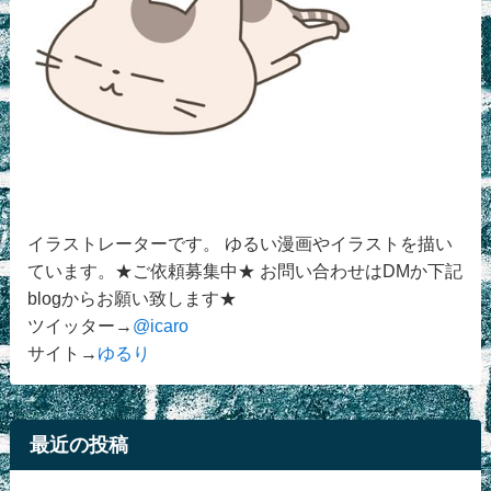
イラストレーターです。 ゆるい漫画やイラストを描い
ています。★ご依頼募集中★ お問い合わせはDMか下記
blogからお願い致します★
ツイッター→
@icaro
サイト→
ゆるり
最近の投稿