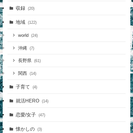
収録
(20)
地域
(122)
world
(24)
沖縄
(7)
長野県
(61)
関西
(14)
子育て
(4)
就活HERO
(14)
恋愛/女子
(47)
懐かしの
(3)