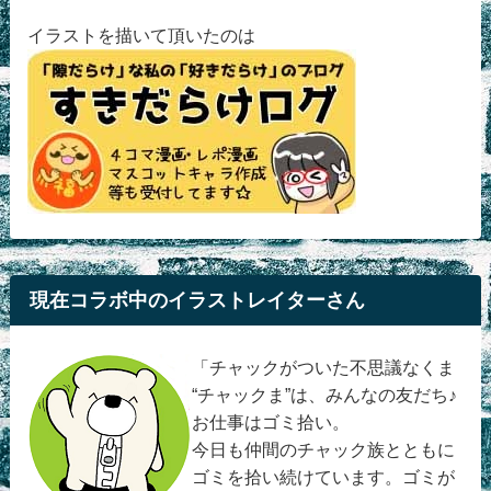
イラストを描いて頂いたのは
現在コラボ中のイラストレイターさん
「チャックがついた不思議なくま
“チャックま”は、みんなの友だち♪
お仕事はゴミ拾い。
今日も仲間のチャック族とともに
ゴミを拾い続けています。ゴミが