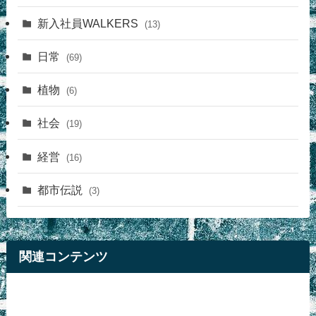
新入社員WALKERS
(13)
日常
(69)
植物
(6)
社会
(19)
経営
(16)
都市伝説
(3)
関連コンテンツ