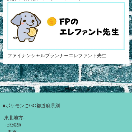
ファイナンシャルプランナーエレファント先生
■ポケモンごGO都道府県別
-東北地方-
・
北海道