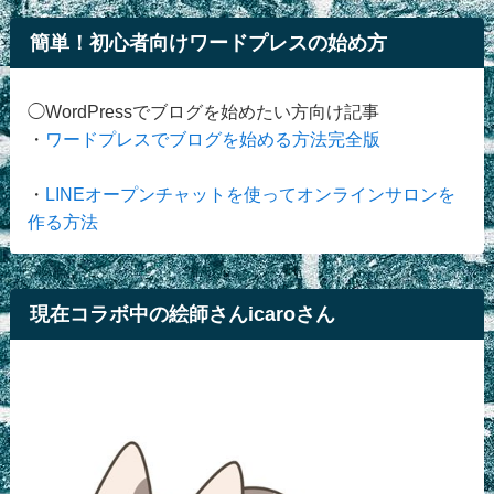
簡単！初心者向けワードプレスの始め方
◯WordPressでブログを始めたい方向け記事
・
ワードプレスでブログを始める方法完全版
・
LINEオープンチャットを使ってオンラインサロンを
作る方法
現在コラボ中の絵師さんicaroさん