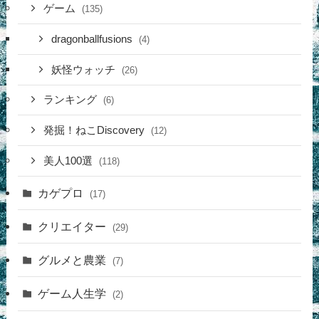
ゲーム
(135)
dragonballfusions
(4)
妖怪ウォッチ
(26)
ランキング
(6)
発掘！ねこDiscovery
(12)
美人100選
(118)
カゲプロ
(17)
クリエイター
(29)
グルメと農業
(7)
ゲーム人生学
(2)