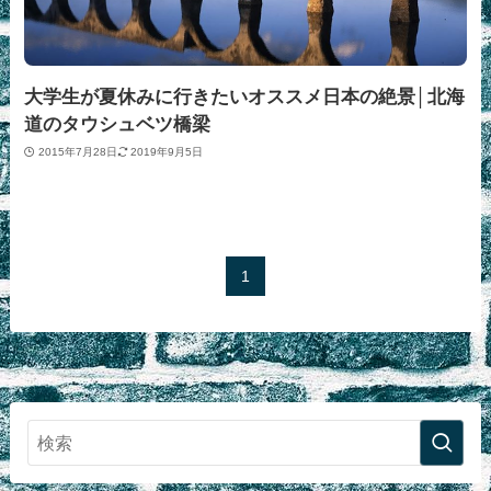
大学生が夏休みに行きたいオススメ日本の絶景│北海
道のタウシュベツ橋梁
2015年7月28日
2019年9月5日
1