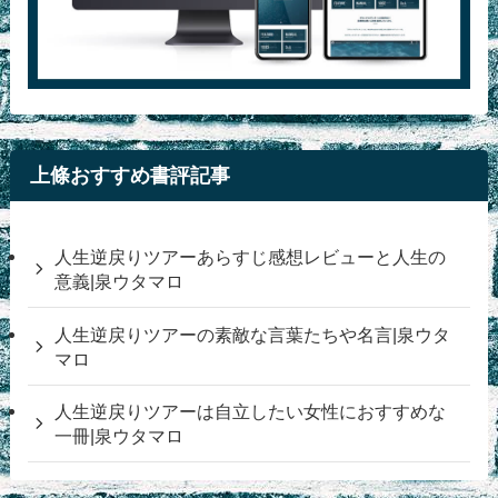
上條おすすめ書評記事
人生逆戻りツアーあらすじ感想レビューと人生の
意義|泉ウタマロ
人生逆戻りツアーの素敵な言葉たちや名言|泉ウタ
マロ
人生逆戻りツアーは自立したい女性におすすめな
一冊|泉ウタマロ