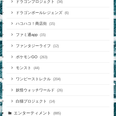
ドラゴンプロジェクト
(34)
ドラゴンボールレジェンズ
(6)
ハコハコ！商店街
(15)
ファミ通app
(15)
ファンタジーライフ
(12)
ポケモンGO
(263)
モンスト
(44)
ワンピーストレクル
(204)
妖怪ウォッチワールド
(26)
白猫プロジェクト
(14)
エンターティメント
(885)