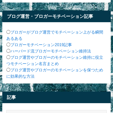
ブログ運営・ブロガーモチベーション記事
◯
ブロガーがブログ運営でモチベーション上がる瞬間
あるある
◯
ブロガーモチベーション2019記事
◯
ハーバード流ブロガーモチベーション維持法
◯
ブログ運営やブロガーのモチベーション維持に役立
つモチベーション名言まとめ
◯
ブログ運営やブロガーのモチベーションを保つため
に効果的な方法
記事
記