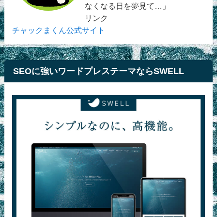
なくなる日を夢見て…」
リンク
チャックまくん公式サイト
SEOに強いワードプレステーマならSWELL