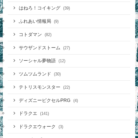
はねろ！コイキング
(39)
ふれあい情報局
(9)
コトダマン
(82)
サウザンドストーム
(27)
ソーシャル夢物語
(12)
ツムツムランド
(30)
テトリスモンスター
(22)
ディズニーピクセルPRG
(4)
ドラクエ
(141)
ドラクエウォーク
(3)