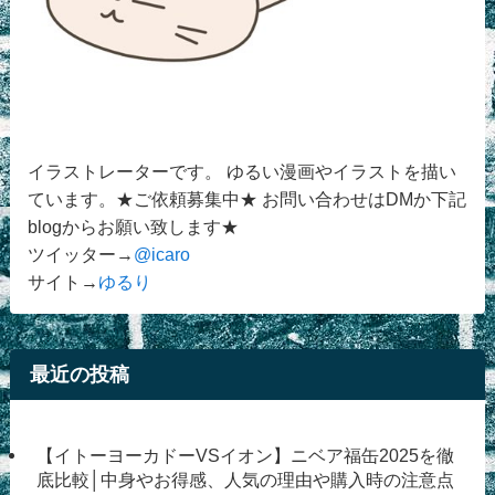
イラストレーターです。 ゆるい漫画やイラストを描い
ています。★ご依頼募集中★ お問い合わせはDMか下記
blogからお願い致します★
ツイッター→
@icaro
サイト→
ゆるり
最近の投稿
【イトーヨーカドーVSイオン】ニベア福缶2025を徹
底比較│中身やお得感、人気の理由や購入時の注意点