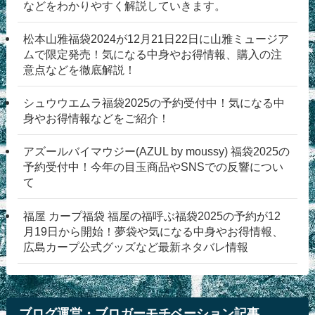
などをわかりやすく解説していきます。
松本山雅福袋2024が12月21日22日に山雅ミュージア
ムで限定発売！気になる中身やお得情報、購入の注
意点などを徹底解説！
シュウウエムラ福袋2025の予約受付中！気になる中
身やお得情報などをご紹介！
アズールバイマウジー(AZUL by moussy) 福袋2025の
予約受付中！今年の目玉商品やSNSでの反響につい
て
福屋 カープ福袋 福屋の福呼ぶ福袋2025の予約が12
月19日から開始！夢袋や気になる中身やお得情報、
広島カープ公式グッズなど最新ネタバレ情報
ブログ運営・ブロガーモチベーション記事