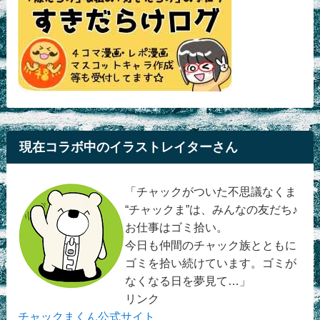
現在コラボ中のイラストレイターさん
「チャックがついた不思議なくま
“チャックま”は、みんなの友だち♪
お仕事はゴミ拾い。
今日も仲間のチャック族とともに
ゴミを拾い続けています。ゴミが
なくなる日を夢見て…」
リンク
チャックまくん公式サイト