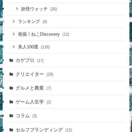
妖怪ウォッチ
(26)
ランキング
(6)
発掘！ねこDiscovery
(12)
美人100選
(118)
カゲプロ
(17)
クリエイター
(29)
グルメと農業
(7)
ゲーム人生学
(2)
コラム
(3)
セルフブランディング
(12)