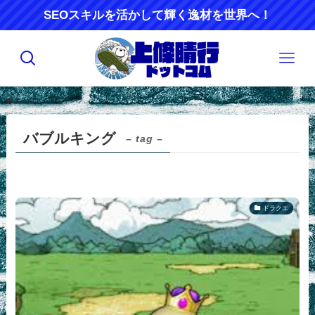
SEOスキルを活かして輝く逸材を世界へ！
ホーム
バブルキング
バブルキング
– tag –
ドラクエ