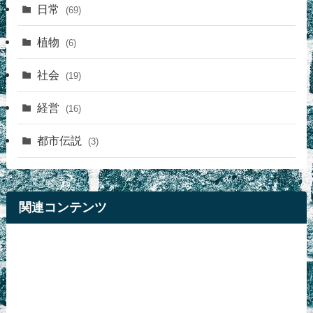
日常
(69)
植物
(6)
社会
(19)
経営
(16)
都市伝説
(3)
関連コンテンツ