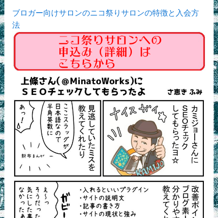
ブロガー向けサロンのニコ祭りサロンの特徴と入会方
法