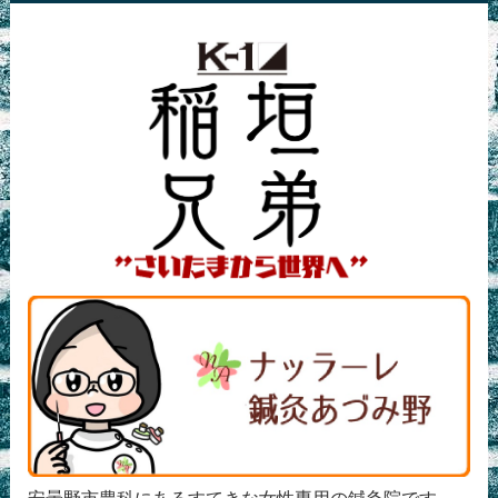
安曇野市豊科にあるすてきな女性専用の鍼灸院です。