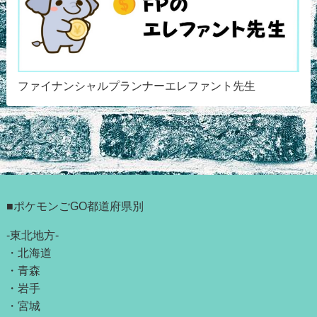
ファイナンシャルプランナーエレファント先生
■ポケモンごGO都道府県別
-東北地方-
・
北海道
・
青森
・
岩手
・
宮城