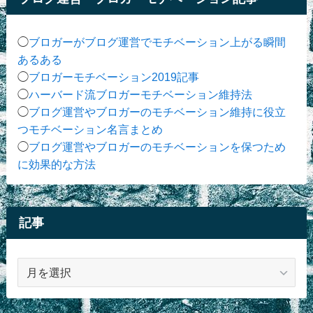
◯
ブロガーがブログ運営でモチベーション上がる瞬間
あるある
◯
ブロガーモチベーション2019記事
◯
ハーバード流ブロガーモチベーション維持法
◯
ブログ運営やブロガーのモチベーション維持に役立
つモチベーション名言まとめ
◯
ブログ運営やブロガーのモチベーションを保つため
に効果的な方法
記事
記
事