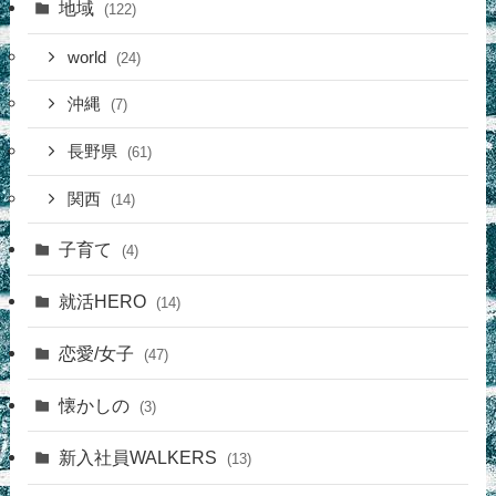
地域
(122)
world
(24)
沖縄
(7)
長野県
(61)
関西
(14)
子育て
(4)
就活HERO
(14)
恋愛/女子
(47)
懐かしの
(3)
新入社員WALKERS
(13)