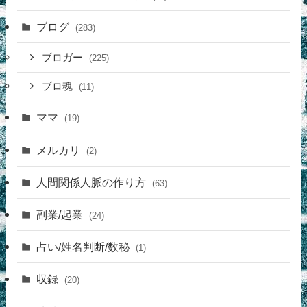
ブログ
(283)
ブロガー
(225)
ブロ魂
(11)
ママ
(19)
メルカリ
(2)
人間関係人脈の作り方
(63)
副業/起業
(24)
占い/姓名判断/数秘
(1)
収録
(20)