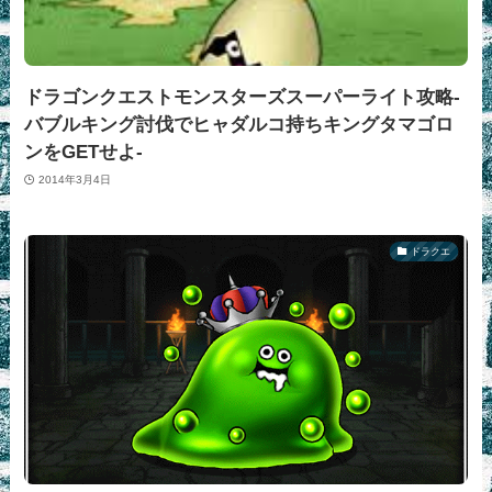
ドラゴンクエストモンスターズスーパーライト攻略-
バブルキング討伐でヒャダルコ持ちキングタマゴロ
ンをGETせよ-
2014年3月4日
ドラクエ