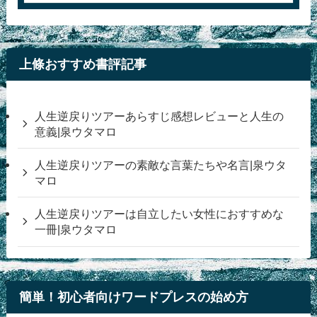
上條おすすめ書評記事
人生逆戻りツアーあらすじ感想レビューと人生の
意義|泉ウタマロ
人生逆戻りツアーの素敵な言葉たちや名言|泉ウタ
マロ
人生逆戻りツアーは自立したい女性におすすめな
一冊|泉ウタマロ
簡単！初心者向けワードプレスの始め方