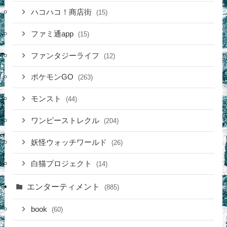
ハコハコ！商店街
(15)
ファミ通app
(15)
ファンタジーライフ
(12)
ポケモンGO
(263)
モンスト
(44)
ワンピーストレクル
(204)
妖怪ウォッチワールド
(26)
白猫プロジェクト
(14)
エンターティメント
(885)
book
(60)