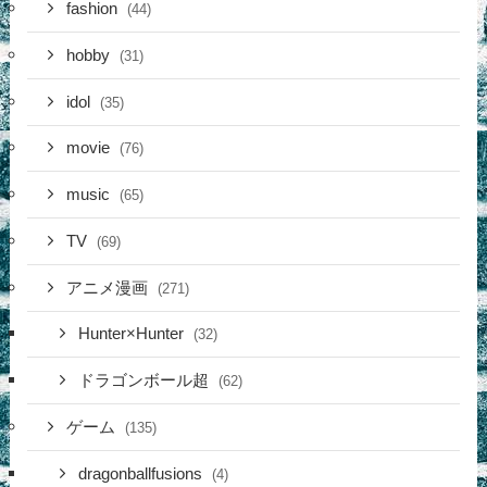
fashion
(44)
hobby
(31)
idol
(35)
movie
(76)
music
(65)
TV
(69)
アニメ漫画
(271)
Hunter×Hunter
(32)
ドラゴンボール超
(62)
ゲーム
(135)
dragonballfusions
(4)