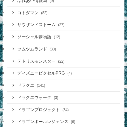
ふれあい情報局
(9)
コトダマン
(82)
サウザンドストーム
(27)
ソーシャル夢物語
(12)
ツムツムランド
(30)
テトリスモンスター
(22)
ディズニーピクセルPRG
(4)
ドラクエ
(141)
ドラクエウォーク
(3)
ドラゴンプロジェクト
(34)
ドラゴンボールレジェンズ
(6)