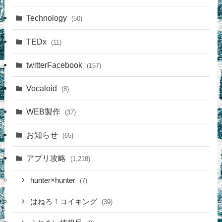
Technology
(50)
TEDx
(11)
twitterFacebook
(157)
Vocaloid
(8)
WEB製作
(37)
お知らせ
(65)
アプリ攻略
(1,218)
hunter×hunter
(7)
はねろ！コイキング
(39)