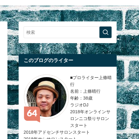
このブログのライター
■プロライター上條晴
行
名前：上條晴行
年齢：38歳
ラジオDJ
2018年オンラインサ
ロンニコ祭りサロン
スタート
2018年アドセンチサロンスタート