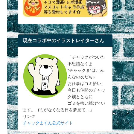
現在コラボ中のイラストレイターさん
「チャックがついた
不思議なくま
“チャックま”は、み
んなの友だち♪
お仕事はゴミ拾い。
今日も仲間のチャッ
ク族とともに
ゴミを拾い続けてい
ます。ゴミがなくなる日を夢見て…」
リンク
チャックまくん公式サイト