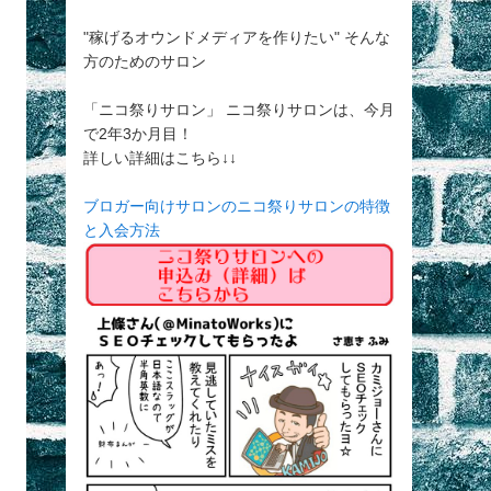
"稼げるオウンドメディアを作りたい" そんな
方のためのサロン
「ニコ祭りサロン」 ニコ祭りサロンは、今月
で2年3か月目！
詳しい詳細はこちら↓↓
ブロガー向けサロンのニコ祭りサロンの特徴
と入会方法