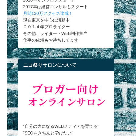
2018年サシサロンスタート
2017年は経営コンサルもスタート
月間130万アクセス達成！
現在東京を中心に活動中
２０１４年プロライター
その他、ライター・WEB制作担当
仕事の依頼もお待ちしてます
ニコ祭りサロンについて
”自分の力になるWEBメディアを育てる”
"SEOをきちんと学びたい"