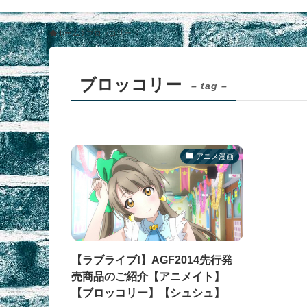
ホーム
ブロッコリー
ブロッコリー
– tag –
アニメ漫画
【ラブライブ!】AGF2014先行発
売商品のご紹介【アニメイト】
【ブロッコリー】【シュシュ】