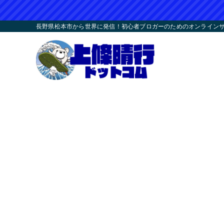
長野県松本市から世界に発信！初心者ブロガーのためのオンラインサロ