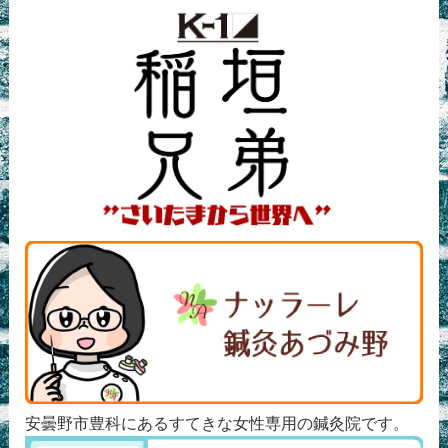
安曇野市豊科にあるすてきな女性専用の鍼灸院です。