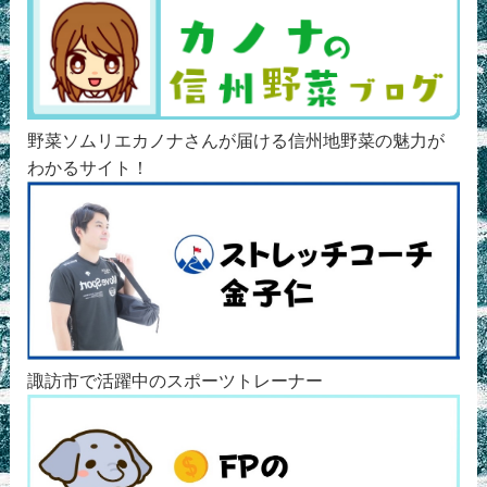
野菜ソムリエカノナさんが届ける信州地野菜の魅力が
わかるサイト！
諏訪市で活躍中のスポーツトレーナー