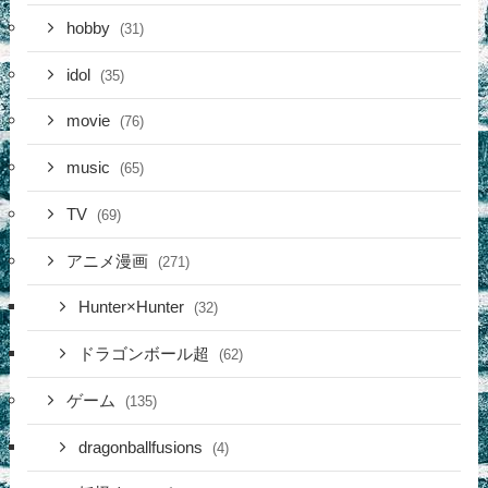
hobby
(31)
idol
(35)
movie
(76)
music
(65)
TV
(69)
アニメ漫画
(271)
Hunter×Hunter
(32)
ドラゴンボール超
(62)
ゲーム
(135)
dragonballfusions
(4)