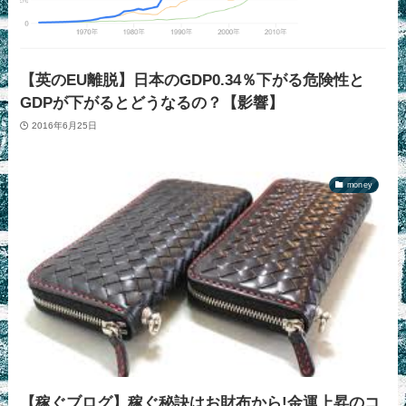
【英のEU離脱】日本のGDP0.34％下がる危険性と
GDPが下がるとどうなるの？【影響】
2016年6月25日
money
【稼ぐブログ】稼ぐ秘訣はお財布から!金運上昇のコ