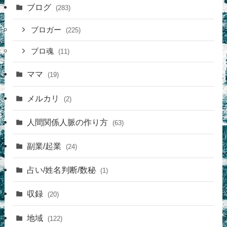
ブログ
(283)
ブロガー
(225)
ブロ魂
(11)
ママ
(19)
メルカリ
(2)
人間関係人脈の作り方
(63)
副業/起業
(24)
占い/姓名判断/数秘
(1)
収録
(20)
地域
(122)