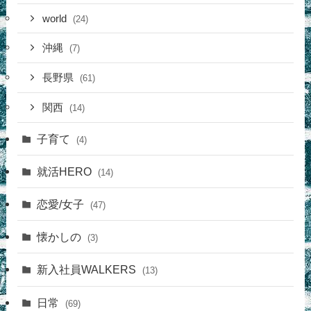
world
(24)
沖縄
(7)
長野県
(61)
関西
(14)
子育て
(4)
就活HERO
(14)
恋愛/女子
(47)
懐かしの
(3)
新入社員WALKERS
(13)
日常
(69)