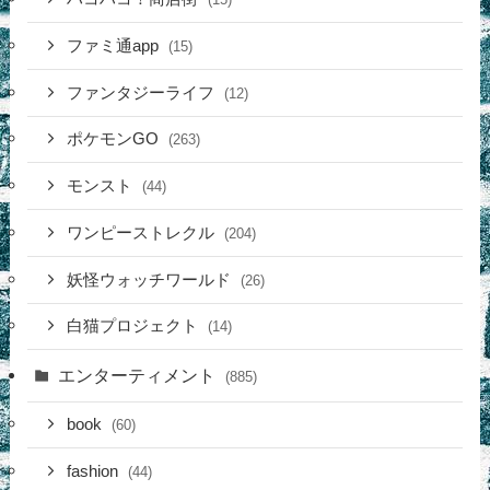
ファミ通app
(15)
ファンタジーライフ
(12)
ポケモンGO
(263)
モンスト
(44)
ワンピーストレクル
(204)
妖怪ウォッチワールド
(26)
白猫プロジェクト
(14)
エンターティメント
(885)
book
(60)
fashion
(44)