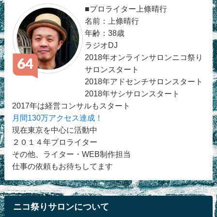
■プロライター上條晴行
名前：上條晴行
年齢：38歳
ラジオDJ
2018年オンラインサロンニコ祭り
サロンスタート
2018年アドセンチサロンスタート
2018年サシサロンスタート
2017年は経営コンサルもスタート
月間130万アクセス達成！
現在東京を中心に活動中
２０１４年プロライター
その他、ライター・WEB制作担当
仕事の依頼もお待ちしてます
ニコ祭りサロンについて