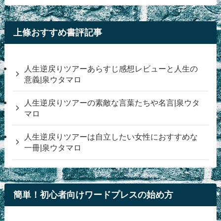
上條おすすめ書評記事
人生逆戻りツアーあらすじ感想レビューと人生の
意義|泉ウタマロ
人生逆戻りツアーの素敵な言葉たちや名言|泉ウタ
マロ
人生逆戻りツアーは自立したい女性におすすめな
一冊|泉ウタマロ
簡単！初心者向けワードプレスの始め方