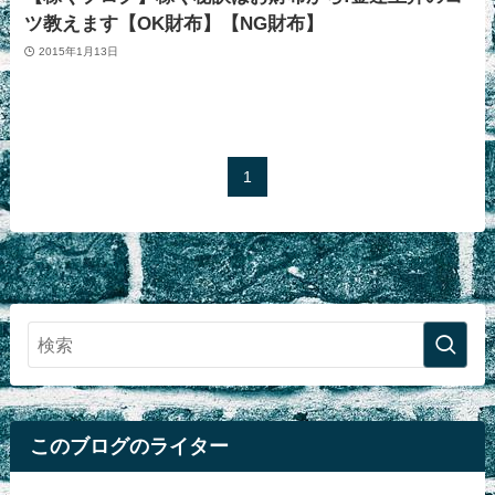
ツ教えます【OK財布】【NG財布】
2015年1月13日
1
このブログのライター