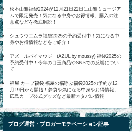
松本山雅福袋2024が12月21日22日に山雅ミュージア
ムで限定発売！気になる中身やお得情報、購入の注
意点などを徹底解説！
シュウウエムラ福袋2025の予約受付中！気になる中
身やお得情報などをご紹介！
アズールバイマウジー(AZUL by moussy) 福袋2025の
予約受付中！今年の目玉商品やSNSでの反響につい
て
福屋 カープ福袋 福屋の福呼ぶ福袋2025の予約が12
月19日から開始！夢袋や気になる中身やお得情報、
広島カープ公式グッズなど最新ネタバレ情報
ブログ運営・ブロガーモチベーション記事