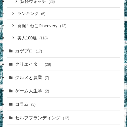
妖怪ウォッチ
(26)
ランキング
(6)
発掘！ねこDiscovery
(12)
美人100選
(118)
カゲプロ
(17)
クリエイター
(29)
グルメと農業
(7)
ゲーム人生学
(2)
コラム
(3)
セルフブランディング
(12)