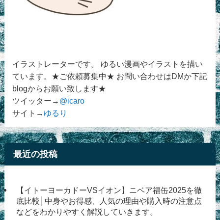
イラストレーターです。 ゆるい漫画やイラストを描い
ています。★ご依頼募集中★ お問い合わせはDMか下記
blogからお願い致します★
ツイッター→
@icaro
サイト→
ゆるり
最近の投稿
【イトーヨーカドーVSイオン】ニベア福缶2025を徹
底比較│中身やお得感、人気の理由や購入時の注意点
などをわかりやすく解説していきます。