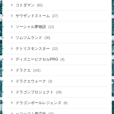
コトダマン
(82)
サウザンドストーム
(27)
ソーシャル夢物語
(12)
ツムツムランド
(30)
テトリスモンスター
(22)
ディズニーピクセルPRG
(4)
ドラクエ
(141)
ドラクエウォーク
(3)
ドラゴンプロジェクト
(34)
ドラゴンボールレジェンズ
(6)
ハコハコ！商店街
(15)