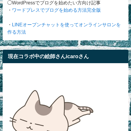
◯WordPressでブログを始めたい方向け記事
・
ワードプレスでブログを始める方法完全版
・
LINEオープンチャットを使ってオンラインサロンを
作る方法
現在コラボ中の絵師さんicaroさん