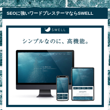
SEOに強いワードプレステーマならSWELL