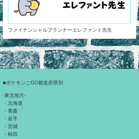
ファイナンシャルプランナーエレファント先生
■ポケモンごGO都道府県別
-東北地方-
・
北海道
・
青森
・
岩手
・
宮城
・
秋田