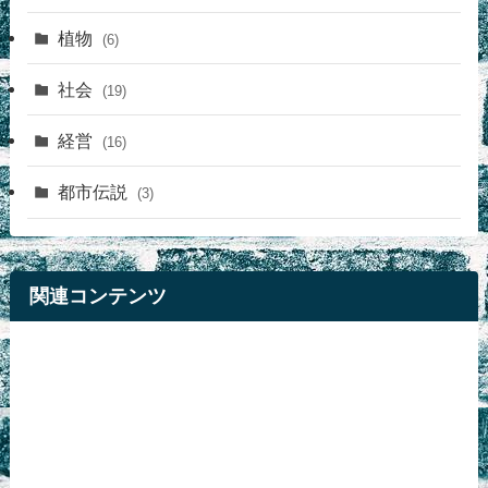
植物
(6)
社会
(19)
経営
(16)
都市伝説
(3)
関連コンテンツ