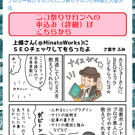
ブロガー向けサロンのニコ祭りサロンの特徴と入会方
法