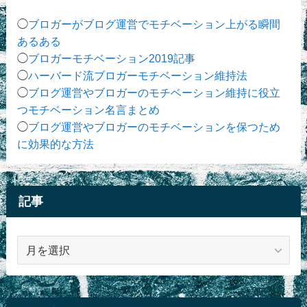
◯
ブロガーがブログ運営でモチベーション上がる瞬間
あるある
◯
ブロガーモチベーション2019記事
◯
ハーバード流ブロガーモチベーション維持法
◯
ブログ運営やブロガーのモチベーション維持に役立
つモチベーション名言まとめ
◯
ブログ運営やブロガーのモチベーションを保つため
に効果的な方法
記事
記
事