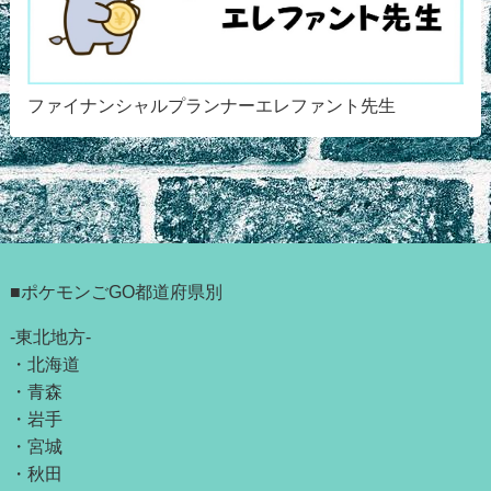
ファイナンシャルプランナーエレファント先生
■ポケモンごGO都道府県別
-東北地方-
・
北海道
・
青森
・
岩手
・
宮城
・
秋田