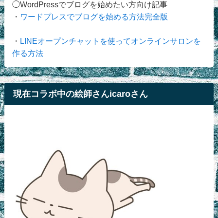
◯WordPressでブログを始めたい方向け記事
・
ワードプレスでブログを始める方法完全版
・
LINEオープンチャットを使ってオンラインサロンを
作る方法
現在コラボ中の絵師さんicaroさん