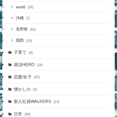
world
(24)
沖縄
(7)
長野県
(61)
関西
(14)
子育て
(4)
就活HERO
(14)
恋愛/女子
(47)
懐かしの
(3)
新入社員WALKERS
(13)
日常
(69)