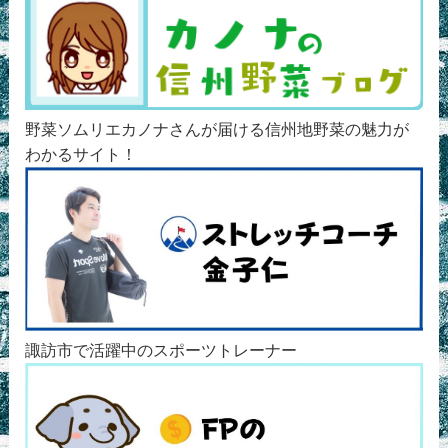
野菜ソムリエカノナさんが届ける信州地野菜の魅力が
わかるサイト！
諏訪市で活躍中のスポーツトレーナー