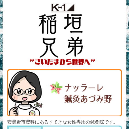
安曇野市豊科にあるすてきな女性専用の鍼灸院です。