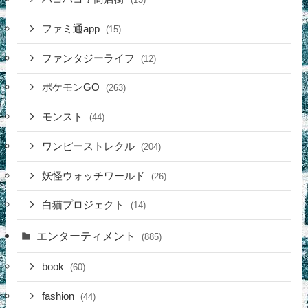
ファミ通app
(15)
ファンタジーライフ
(12)
ポケモンGO
(263)
モンスト
(44)
ワンピーストレクル
(204)
妖怪ウォッチワールド
(26)
白猫プロジェクト
(14)
エンターティメント
(885)
book
(60)
fashion
(44)