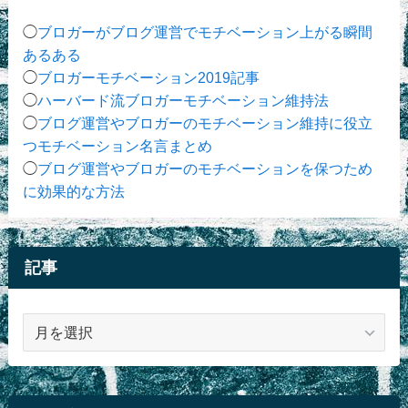
◯
ブロガーがブログ運営でモチベーション上がる瞬間
あるある
◯
ブロガーモチベーション2019記事
◯
ハーバード流ブロガーモチベーション維持法
◯
ブログ運営やブロガーのモチベーション維持に役立
つモチベーション名言まとめ
◯
ブログ運営やブロガーのモチベーションを保つため
に効果的な方法
記事
記
事