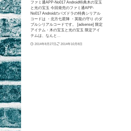
ファミ通APP-No017 Android特典木の宝玉
と光の宝玉 今回発売のファミ通APP-
No017 Androidのパズドラの特典シリアル
コードは ・北方七星陣 ・英龍の守り のダ
ブルシリアルコードです。 [adsense] 限定
アイテム・木の宝玉と光の宝玉 限定アイ
テムは、なんと...
2014年8月27日
2014年10月8日