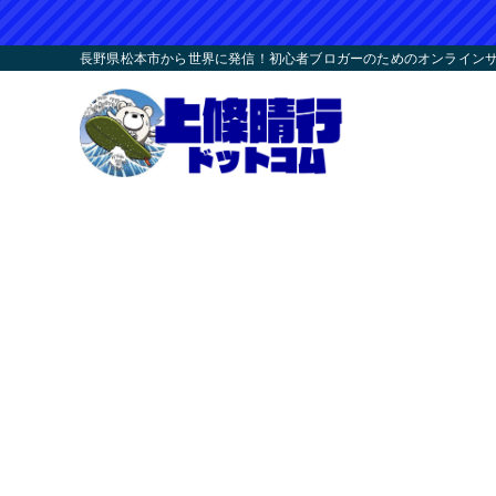
長野県松本市から世界に発信！初心者ブロガーのためのオンラインサロ