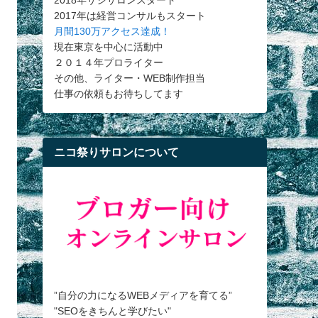
2018年サシサロンスタート
2017年は経営コンサルもスタート
月間130万アクセス達成！
現在東京を中心に活動中
２０１４年プロライター
その他、ライター・WEB制作担当
仕事の依頼もお待ちしてます
ニコ祭りサロンについて
”自分の力になるWEBメディアを育てる”
"SEOをきちんと学びたい"