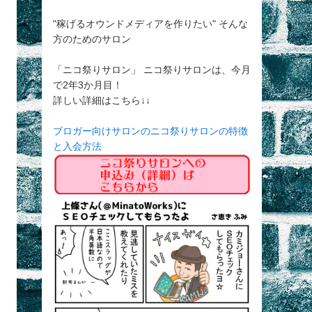
"稼げるオウンドメディアを作りたい" そんな
方のためのサロン
「ニコ祭りサロン」 ニコ祭りサロンは、今月
で2年3か月目！
詳しい詳細はこちら↓↓
ブロガー向けサロンのニコ祭りサロンの特徴
と入会方法