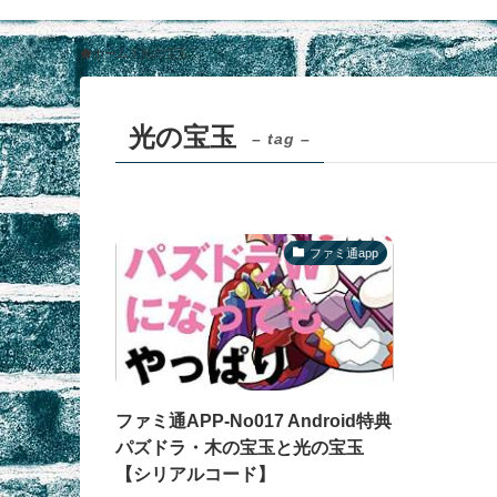
ホーム
光の宝玉
光の宝玉
– tag –
ファミ通app
ファミ通APP-No017 Android特典
パズドラ・木の宝玉と光の宝玉
【シリアルコード】