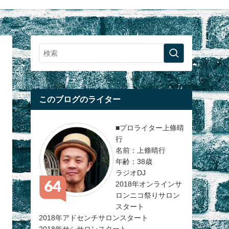
このブログのライター
■プロライター上條晴
行
名前：上條晴行
年齢：38歳
ラジオDJ
2018年オンラインサ
ロンニコ祭りサロン
スタート
2018年アドセンチサロンスタート