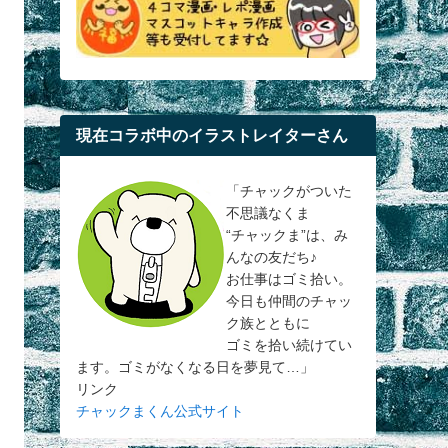
現在コラボ中のイラストレイターさん
「チャックがついた
不思議なくま
“チャックま”は、み
んなの友だち♪
お仕事はゴミ拾い。
今日も仲間のチャッ
ク族とともに
ゴミを拾い続けてい
ます。ゴミがなくなる日を夢見て…」
リンク
チャックまくん公式サイト