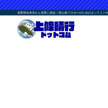
長野県松本市から世界に発信！初心者ブロガーのためのオンラインサロ