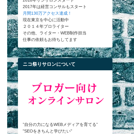
2018年サシサロンスタート
2017年は経営コンサルもスタート
月間130万アクセス達成！
現在東京を中心に活動中
２０１４年プロライター
その他、ライター・WEB制作担当
仕事の依頼もお待ちしてます
ニコ祭りサロンについて
”自分の力になるWEBメディアを育てる”
"SEOをきちんと学びたい"