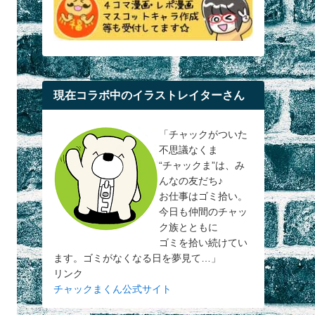
現在コラボ中のイラストレイターさん
「チャックがついた
不思議なくま
“チャックま”は、み
んなの友だち♪
お仕事はゴミ拾い。
今日も仲間のチャッ
ク族とともに
ゴミを拾い続けてい
ます。ゴミがなくなる日を夢見て…」
リンク
チャックまくん公式サイト