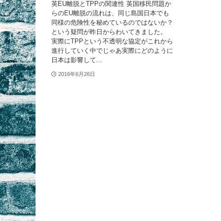
英EU離脱とTPPの関連性 英国移民問題か
らのEU離脱の流れは、同じ島国日本でも
同様の危険性を秘めているのではないか？
という疑問が昨日からわいてきました。
実際にTPPという不透明な協定がこれから
進行していく中でじゃあ実際にどのように
日本は影響して...
2016年6月26日