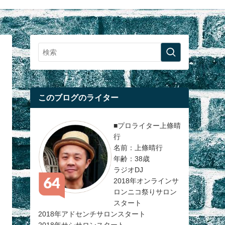
このブログのライター
■プロライター上條晴
行
名前：上條晴行
年齢：38歳
ラジオDJ
2018年オンラインサ
ロンニコ祭りサロン
スタート
2018年アドセンチサロンスタート