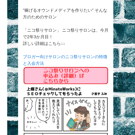
"稼げるオウンドメディアを作りたい" そんな
方のためのサロン
「ニコ祭りサロン」 ニコ祭りサロンは、今月
で2年3か月目！
詳しい詳細はこちら↓↓
ブロガー向けサロンのニコ祭りサロンの特徴
と入会方法