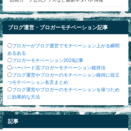
ブログ運営・ブロガーモチベーション記事
◯
ブロガーがブログ運営でモチベーション上がる瞬間
あるある
◯
ブロガーモチベーション2019記事
◯
ハーバード流ブロガーモチベーション維持法
◯
ブログ運営やブロガーのモチベーション維持に役立
つモチベーション名言まとめ
◯
ブログ運営やブロガーのモチベーションを保つため
に効果的な方法
記事