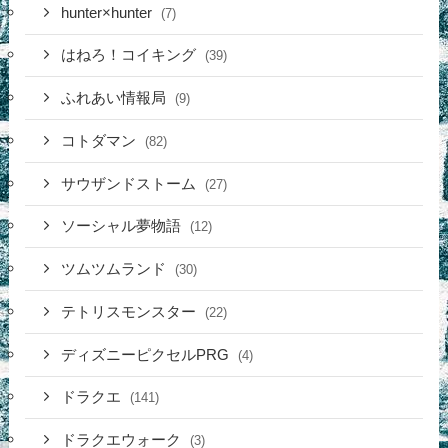
hunter×hunter
(7)
はねろ！コイキング
(39)
ふれあい情報局
(9)
コトダマン
(82)
サウザンドストーム
(27)
ソーシャル夢物語
(12)
ツムツムランド
(30)
テトリスモンスター
(22)
ディズニーピクセルPRG
(4)
ドラクエ
(141)
ドラクエウォーク
(3)