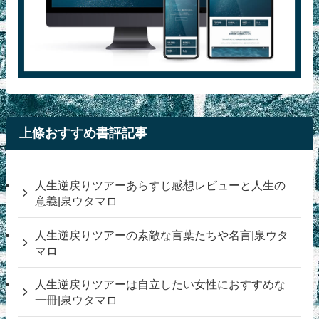
上條おすすめ書評記事
人生逆戻りツアーあらすじ感想レビューと人生の
意義|泉ウタマロ
人生逆戻りツアーの素敵な言葉たちや名言|泉ウタ
マロ
人生逆戻りツアーは自立したい女性におすすめな
一冊|泉ウタマロ