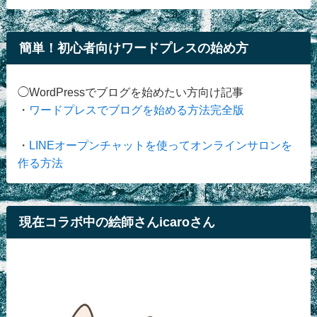
簡単！初心者向けワードプレスの始め方
◯WordPressでブログを始めたい方向け記事
・
ワードプレスでブログを始める方法完全版
・
LINEオープンチャットを使ってオンラインサロンを
作る方法
現在コラボ中の絵師さんicaroさん