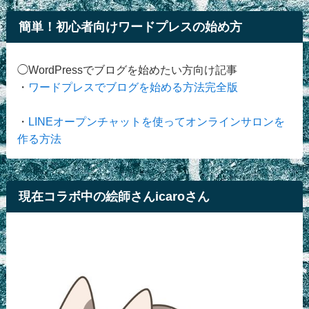
簡単！初心者向けワードプレスの始め方
◯WordPressでブログを始めたい方向け記事
・
ワードプレスでブログを始める方法完全版
・
LINEオープンチャットを使ってオンラインサロンを
作る方法
現在コラボ中の絵師さんicaroさん