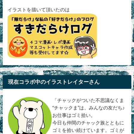
イラストを描いて頂いたのは
現在コラボ中のイラストレイターさん
「チャックがついた不思議なくま
“チャックま”は、みんなの友だち♪
お仕事はゴミ拾い。
今日も仲間のチャック族とともに
ゴミを拾い続けています。ゴミが