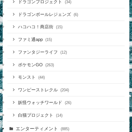
ドラゴンプロジェクト
(34)
ドラゴンボールレジェンズ
(6)
ハコハコ！商店街
(15)
ファミ通app
(15)
ファンタジーライフ
(12)
ポケモンGO
(263)
モンスト
(44)
ワンピーストレクル
(204)
妖怪ウォッチワールド
(26)
白猫プロジェクト
(14)
エンターティメント
(885)