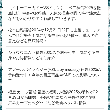
【イトーヨーカドーVSイオン】ニベア福缶2025を徹
底比較│中身やお得感、人気の理由や購入時の注意点
などをわかりやすく解説していきます。
松本山雅福袋2024が12月21日22日に山雅ミュージア
ムで限定発売！気になる中身やお得情報、購入の注
意点などを徹底解説！
シュウウエムラ福袋2025の予約受付中！気になる中
身やお得情報などをご紹介！
アズールバイマウジー(AZUL by moussy) 福袋2025の
予約受付中！今年の目玉商品やSNSでの反響につい
て
福屋 カープ福袋 福屋の福呼ぶ福袋2025の予約が12
月19日から開始！夢袋や気になる中身やお得情報、
広島カープ公式グッズなど最新ネタバレ情報