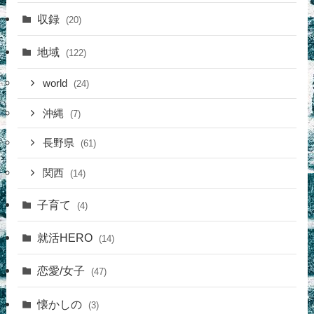
収録
(20)
地域
(122)
world
(24)
沖縄
(7)
長野県
(61)
関西
(14)
子育て
(4)
就活HERO
(14)
恋愛/女子
(47)
懐かしの
(3)