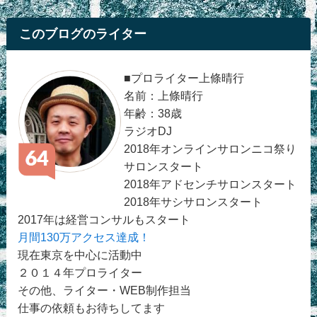
このブログのライター
■プロライター上條晴行
名前：上條晴行
年齢：38歳
ラジオDJ
2018年オンラインサロンニコ祭り
サロンスタート
2018年アドセンチサロンスタート
2018年サシサロンスタート
2017年は経営コンサルもスタート
月間130万アクセス達成！
現在東京を中心に活動中
２０１４年プロライター
その他、ライター・WEB制作担当
仕事の依頼もお待ちしてます