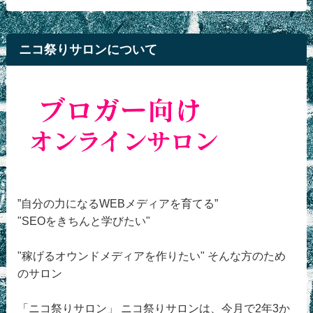
ニコ祭りサロンについて
”自分の力になるWEBメディアを育てる”
"SEOをきちんと学びたい"
"稼げるオウンドメディアを作りたい" そんな方のため
のサロン
「ニコ祭りサロン」 ニコ祭りサロンは、今月で2年3か