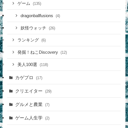
ゲーム
(135)
dragonballfusions
(4)
妖怪ウォッチ
(26)
ランキング
(6)
発掘！ねこDiscovery
(12)
美人100選
(118)
カゲプロ
(17)
クリエイター
(29)
グルメと農業
(7)
ゲーム人生学
(2)