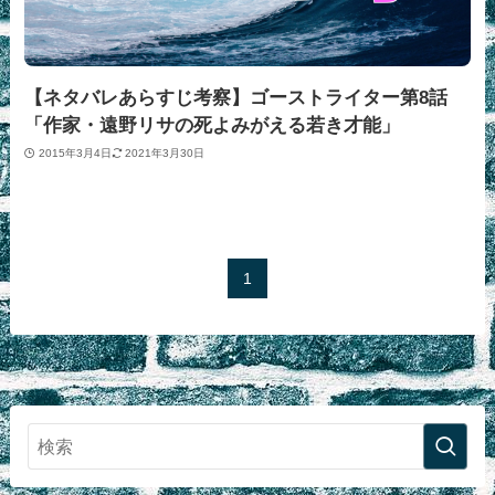
【ネタバレあらすじ考察】ゴーストライター第8話
「作家・遠野リサの死よみがえる若き才能」
2015年3月4日
2021年3月30日
1