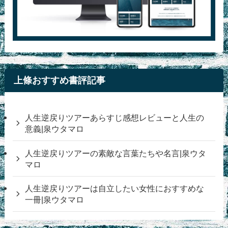
上條おすすめ書評記事
人生逆戻りツアーあらすじ感想レビューと人生の
意義|泉ウタマロ
人生逆戻りツアーの素敵な言葉たちや名言|泉ウタ
マロ
人生逆戻りツアーは自立したい女性におすすめな
一冊|泉ウタマロ