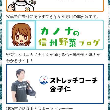
安曇野市豊科にあるすてきな女性専用の鍼灸院です。
野菜ソムリエカノナさんが届ける信州地野菜の魅力が
わかるサイト！
諏訪市で活躍中のスポーツトレーナー