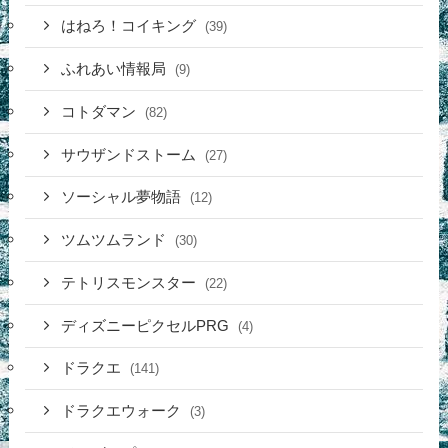
はねろ！コイキング
(39)
ふれあい情報局
(9)
コトダマン
(82)
サウザンドストーム
(27)
ソーシャル夢物語
(12)
ツムツムランド
(30)
テトリスモンスター
(22)
ディズニーピクセルPRG
(4)
ドラクエ
(141)
ドラクエウォーク
(3)