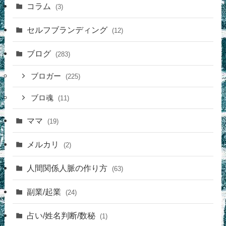
コラム
(3)
セルフブランディング
(12)
ブログ
(283)
ブロガー
(225)
ブロ魂
(11)
ママ
(19)
メルカリ
(2)
人間関係人脈の作り方
(63)
副業/起業
(24)
占い/姓名判断/数秘
(1)