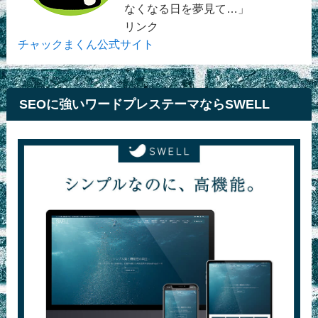
なくなる日を夢見て…」
リンク
チャックまくん公式サイト
SEOに強いワードプレステーマならSWELL