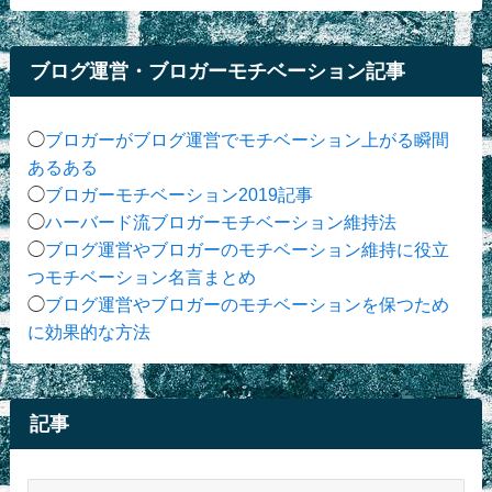
ブログ運営・ブロガーモチベーション記事
◯
ブロガーがブログ運営でモチベーション上がる瞬間
あるある
◯
ブロガーモチベーション2019記事
◯
ハーバード流ブロガーモチベーション維持法
◯
ブログ運営やブロガーのモチベーション維持に役立
つモチベーション名言まとめ
◯
ブログ運営やブロガーのモチベーションを保つため
に効果的な方法
記事
記