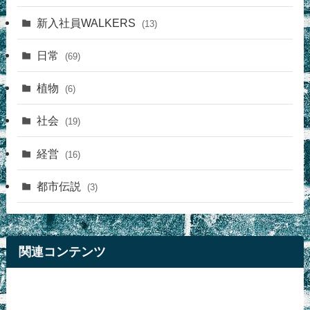
新入社員WALKERS
(13)
日常
(69)
植物
(6)
社会
(19)
経営
(16)
都市伝説
(3)
関連コンテンツ