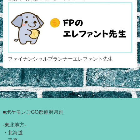
ファイナンシャルプランナーエレファント先生
■ポケモンごGO都道府県別
-東北地方-
・
北海道