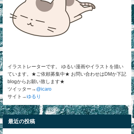
イラストレーターです。 ゆるい漫画やイラストを描い
ています。★ご依頼募集中★ お問い合わせはDMか下記
blogからお願い致します★
ツイッター→
@icaro
サイト→
ゆるり
最近の投稿