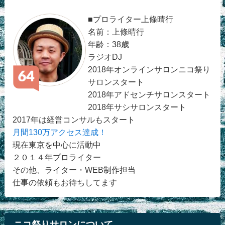
■プロライター上條晴行
名前：上條晴行
年齢：38歳
ラジオDJ
2018年オンラインサロンニコ祭り
サロンスタート
2018年アドセンチサロンスタート
2018年サシサロンスタート
2017年は経営コンサルもスタート
月間130万アクセス達成！
現在東京を中心に活動中
２０１４年プロライター
その他、ライター・WEB制作担当
仕事の依頼もお待ちしてます
ニコ祭りサロンについて