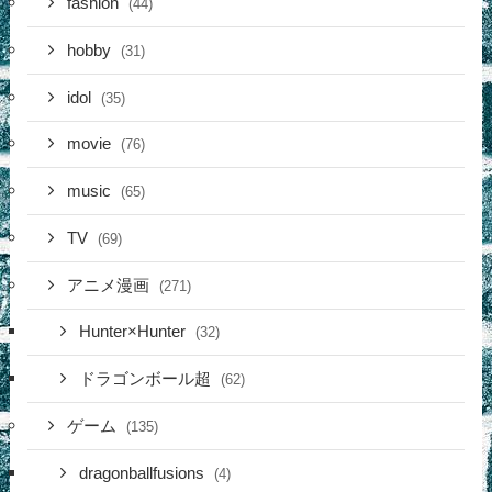
fashion
(44)
hobby
(31)
idol
(35)
movie
(76)
music
(65)
TV
(69)
アニメ漫画
(271)
Hunter×Hunter
(32)
ドラゴンボール超
(62)
ゲーム
(135)
dragonballfusions
(4)