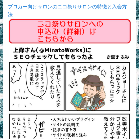
ブロガー向けサロンのニコ祭りサロンの特徴と入会方
法