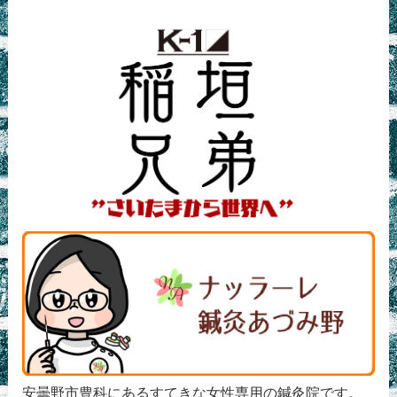
安曇野市豊科にあるすてきな女性専用の鍼灸院です。