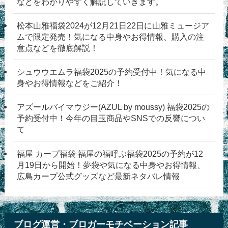
などをわかりやすく解説していきます。
松本山雅福袋2024が12月21日22日に山雅ミュージア
ムで限定発売！気になる中身やお得情報、購入の注
意点などを徹底解説！
シュウウエムラ福袋2025の予約受付中！気になる中
身やお得情報などをご紹介！
アズールバイマウジー(AZUL by moussy) 福袋2025の
予約受付中！今年の目玉商品やSNSでの反響につい
て
福屋 カープ福袋 福屋の福呼ぶ福袋2025の予約が12
月19日から開始！夢袋や気になる中身やお得情報、
広島カープ公式グッズなど最新ネタバレ情報
ブログ運営・ブロガーモチベーション記事