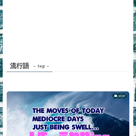
流行語
– tag –
world