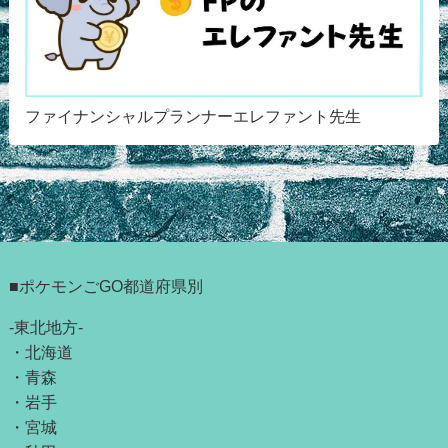
ファイナンシャルプランナーエレファント先生
■ポケモンごGO都道府県別
-東北地方-
・
北海道
・
青森
・
岩手
・
宮城