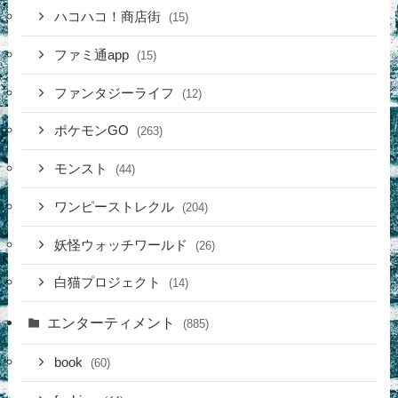
ハコハコ！商店街
(15)
ファミ通app
(15)
ファンタジーライフ
(12)
ポケモンGO
(263)
モンスト
(44)
ワンピーストレクル
(204)
妖怪ウォッチワールド
(26)
白猫プロジェクト
(14)
エンターティメント
(885)
book
(60)