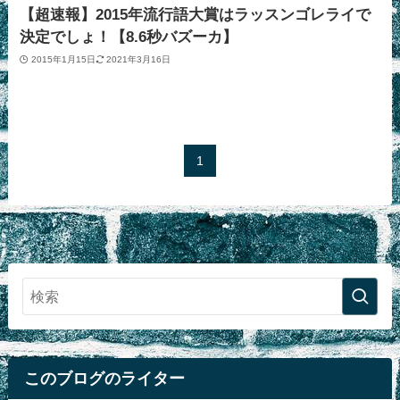
【超速報】2015年流行語大賞はラッスンゴレライで
決定でしょ！【8.6秒バズーカ】
2015年1月15日
2021年3月16日
1
このブログのライター