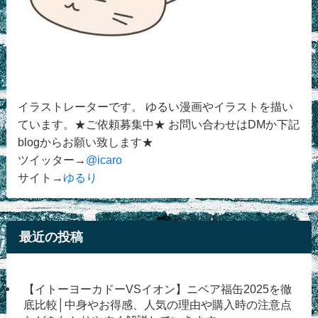
イラストレーターです。 ゆるい漫画やイラストを描い
ています。★ご依頼募集中★ お問い合わせはDMか下記
blogからお願い致します★
ツイッター→
@icaro
サイト→
ゆるり
最近の投稿
【イトーヨーカドーVSイオン】ニベア福缶2025を徹
底比較│中身やお得感、人気の理由や購入時の注意点