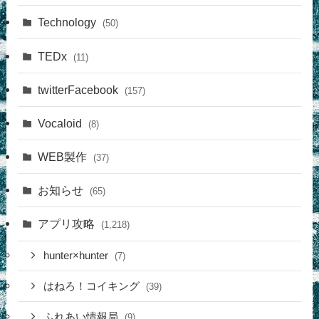
Technology
(50)
TEDx
(11)
twitterFacebook
(157)
Vocaloid
(8)
WEB製作
(37)
お知らせ
(65)
アプリ攻略
(1,218)
hunter×hunter
(7)
はねろ！コイキング
(39)
ふれあい情報局
(9)