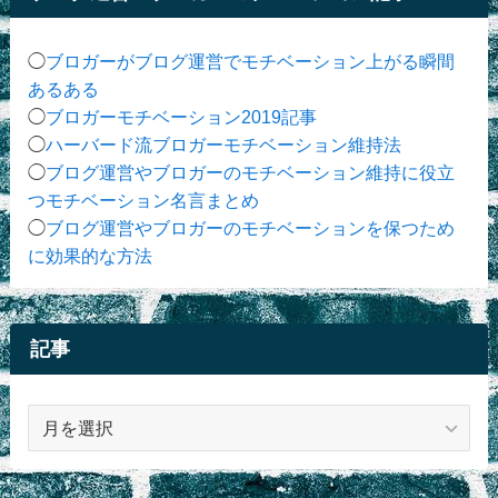
◯
ブロガーがブログ運営でモチベーション上がる瞬間
あるある
◯
ブロガーモチベーション2019記事
◯
ハーバード流ブロガーモチベーション維持法
◯
ブログ運営やブロガーのモチベーション維持に役立
つモチベーション名言まとめ
◯
ブログ運営やブロガーのモチベーションを保つため
に効果的な方法
記事
記
事