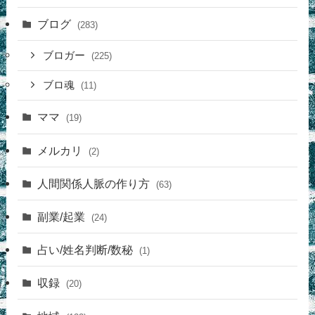
ブログ
(283)
ブロガー
(225)
ブロ魂
(11)
ママ
(19)
メルカリ
(2)
人間関係人脈の作り方
(63)
副業/起業
(24)
占い/姓名判断/数秘
(1)
収録
(20)