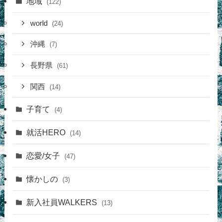
地域
(122)
world
(24)
沖縄
(7)
長野県
(61)
関西
(14)
子育て
(4)
就活HERO
(14)
恋愛/女子
(47)
懐かしの
(3)
新入社員WALKERS
(13)