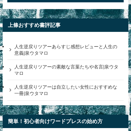
上條おすすめ書評記事
人生逆戻りツアーあらすじ感想レビューと人生の
意義|泉ウタマロ
人生逆戻りツアーの素敵な言葉たちや名言|泉ウタ
マロ
人生逆戻りツアーは自立したい女性におすすめな
一冊|泉ウタマロ
簡単！初心者向けワードプレスの始め方