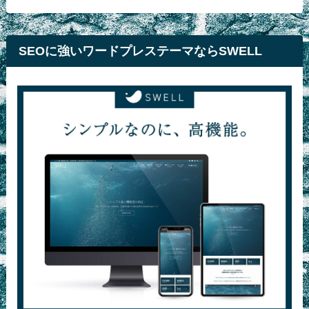
SEOに強いワードプレステーマならSWELL