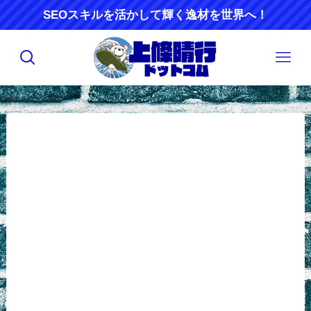
SEOスキルを活かして輝く逸材を世界へ！
ホーム
流行語