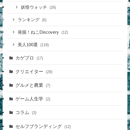
妖怪ウォッチ
(26)
ランキング
(6)
発掘！ねこDiscovery
(12)
美人100選
(118)
カゲプロ
(17)
クリエイター
(29)
グルメと農業
(7)
ゲーム人生学
(2)
コラム
(3)
セルフブランディング
(12)