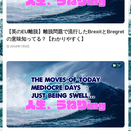
【英のEU離脱】離脱問題で流行したBrexitとBregret
の意味知ってる？【わかりやすく】
2016年7月6日
TV