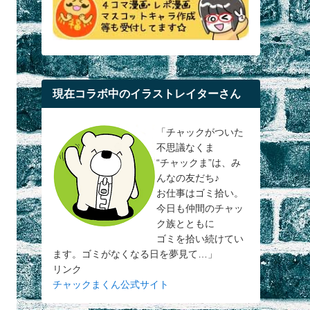
現在コラボ中のイラストレイターさん
「チャックがついた
不思議なくま
“チャックま”は、み
んなの友だち♪
お仕事はゴミ拾い。
今日も仲間のチャッ
ク族とともに
ゴミを拾い続けてい
ます。ゴミがなくなる日を夢見て…」
リンク
チャックまくん公式サイト