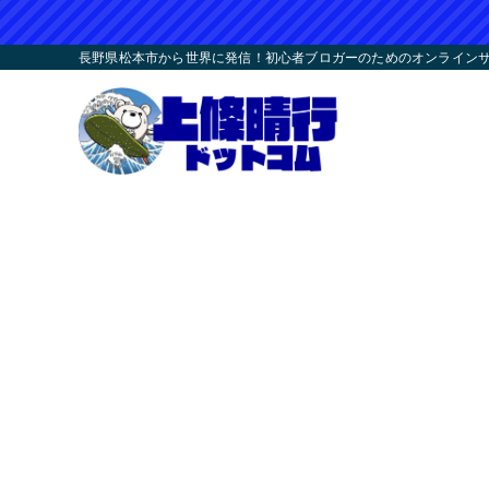
長野県松本市から世界に発信！初心者ブロガーのためのオンラインサロ