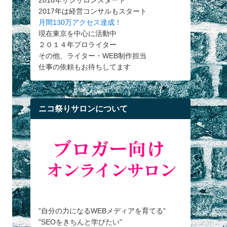
2018年サシサロンスタート
2017年は経営コンサルもスタート
月間130万アクセス達成！
現在東京を中心に活動中
２０１４年プロライター
その他、ライター・WEB制作担当
仕事の依頼もお待ちしてます
ニコ祭りサロンについて
”自分の力になるWEBメディアを育てる”
"SEOをきちんと学びたい"