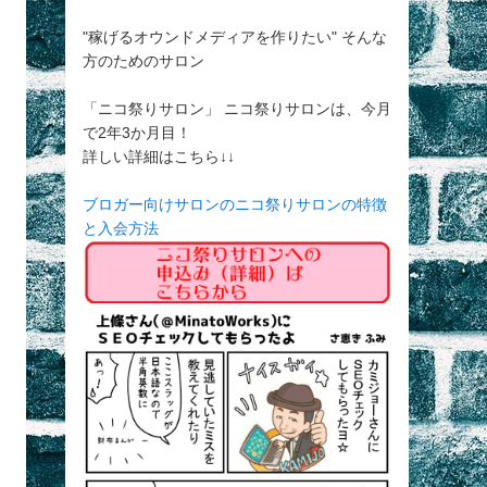
"稼げるオウンドメディアを作りたい" そんな
方のためのサロン
「ニコ祭りサロン」 ニコ祭りサロンは、今月
で2年3か月目！
詳しい詳細はこちら↓↓
ブロガー向けサロンのニコ祭りサロンの特徴
と入会方法