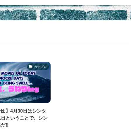
カゲプロ
団】4月30日はシンタ
生日ということで、シン
だ!!