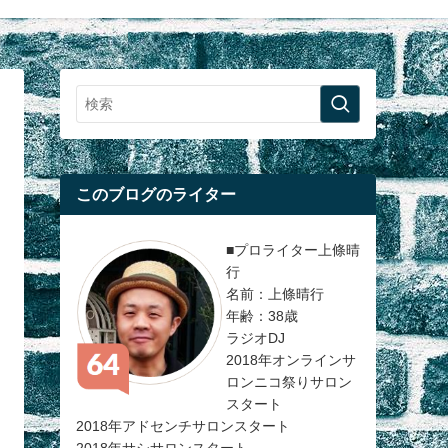
このブログのライター
■プロライター上條晴
行
名前：上條晴行
年齢：38歳
ラジオDJ
2018年オンラインサ
ロンニコ祭りサロン
スタート
2018年アドセンチサロンスタート