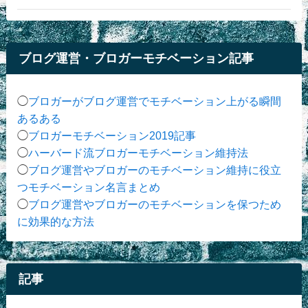
ブログ運営・ブロガーモチベーション記事
◯
ブロガーがブログ運営でモチベーション上がる瞬間
あるある
◯
ブロガーモチベーション2019記事
◯
ハーバード流ブロガーモチベーション維持法
◯
ブログ運営やブロガーのモチベーション維持に役立
つモチベーション名言まとめ
◯
ブログ運営やブロガーのモチベーションを保つため
に効果的な方法
記事