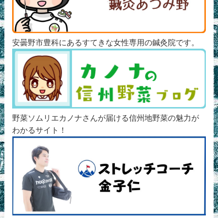
安曇野市豊科にあるすてきな女性専用の鍼灸院です。
野菜ソムリエカノナさんが届ける信州地野菜の魅力が
わかるサイト！