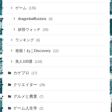
ゲーム
(135)
dragonballfusions
(4)
妖怪ウォッチ
(26)
ランキング
(6)
発掘！ねこDiscovery
(12)
美人100選
(118)
カゲプロ
(17)
クリエイター
(29)
グルメと農業
(7)
ゲーム人生学
(2)