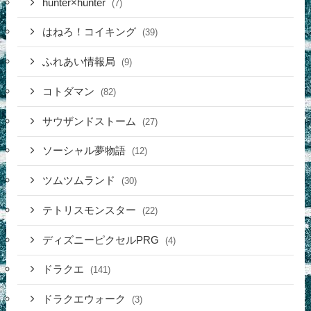
hunter×hunter
(7)
はねろ！コイキング
(39)
ふれあい情報局
(9)
コトダマン
(82)
サウザンドストーム
(27)
ソーシャル夢物語
(12)
ツムツムランド
(30)
テトリスモンスター
(22)
ディズニーピクセルPRG
(4)
ドラクエ
(141)
ドラクエウォーク
(3)