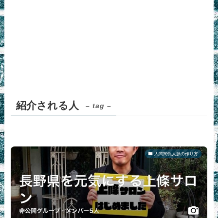
紹介される人
– tag –
人間関係人脈の作り方