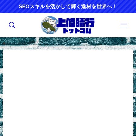
SEOスキルを活かして輝く逸材を世界へ！
ホーム
紹介される人