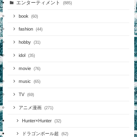
エンターティメント
(885)
book
(60)
fashion
(44)
hobby
(31)
idol
(35)
movie
(76)
music
(65)
TV
(69)
アニメ漫画
(271)
Hunter×Hunter
(32)
ドラゴンボール超
(62)