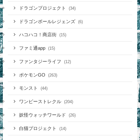
ドラゴンプロジェクト
(34)
ドラゴンボールレジェンズ
(6)
ハコハコ！商店街
(15)
ファミ通app
(15)
ファンタジーライフ
(12)
ポケモンGO
(263)
モンスト
(44)
ワンピーストレクル
(204)
妖怪ウォッチワールド
(26)
白猫プロジェクト
(14)