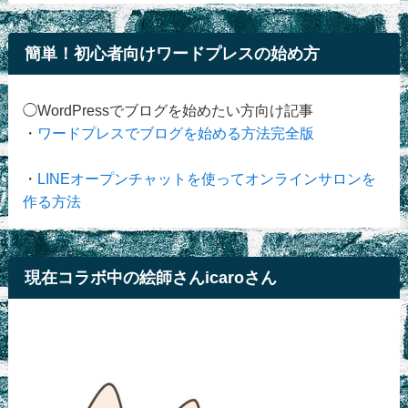
簡単！初心者向けワードプレスの始め方
◯WordPressでブログを始めたい方向け記事
・
ワードプレスでブログを始める方法完全版
・
LINEオープンチャットを使ってオンラインサロンを
作る方法
現在コラボ中の絵師さんicaroさん