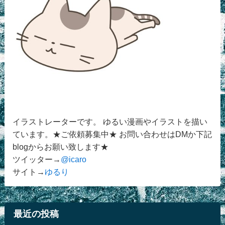
イラストレーターです。 ゆるい漫画やイラストを描い
ています。★ご依頼募集中★ お問い合わせはDMか下記
blogからお願い致します★
ツイッター→
@icaro
サイト→
ゆるり
最近の投稿