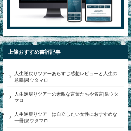
上條おすすめ書評記事
人生逆戻りツアーあらすじ感想レビューと人生の
意義|泉ウタマロ
人生逆戻りツアーの素敵な言葉たちや名言|泉ウタ
マロ
人生逆戻りツアーは自立したい女性におすすめな
一冊|泉ウタマロ