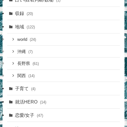
(1)
収録
(20)
地域
(122)
world
(24)
沖縄
(7)
長野県
(61)
関西
(14)
子育て
(4)
就活HERO
(14)
恋愛/女子
(47)