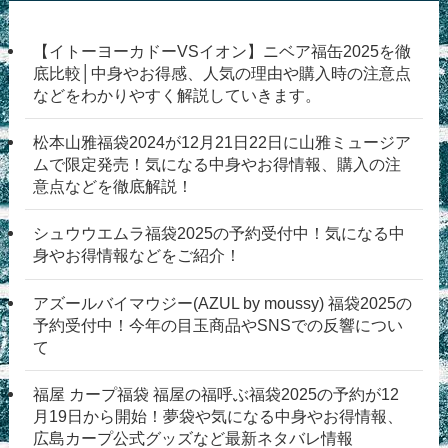
【イトーヨーカドーVSイオン】ニベア福缶2025を徹
底比較│中身やお得感、人気の理由や購入時の注意点
などをわかりやすく解説していきます。
松本山雅福袋2024が12月21日22日に山雅ミュージア
ムで限定発売！気になる中身やお得情報、購入の注
意点などを徹底解説！
シュウウエムラ福袋2025の予約受付中！気になる中
身やお得情報などをご紹介！
アズールバイマウジー(AZUL by moussy) 福袋2025の
予約受付中！今年の目玉商品やSNSでの反響につい
て
福屋 カープ福袋 福屋の福呼ぶ福袋2025の予約が12
月19日から開始！夢袋や気になる中身やお得情報、
広島カープ公式グッズなど最新ネタバレ情報