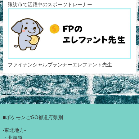
諏訪市で活躍中のスポーツトレーナー
ファイナンシャルプランナーエレファント先生
■ポケモンごGO都道府県別
-東北地方-
・
北海道