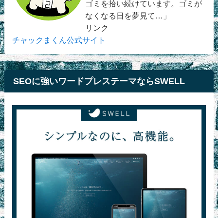
ゴミを拾い続けています。ゴミが
なくなる日を夢見て…」
リンク
チャックまくん公式サイト
SEOに強いワードプレステーマならSWELL