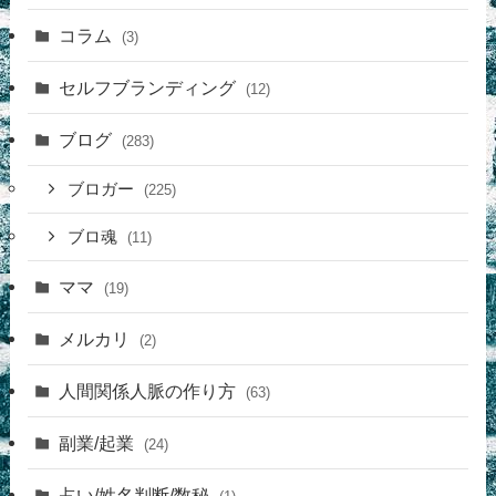
コラム
(3)
セルフブランディング
(12)
ブログ
(283)
ブロガー
(225)
ブロ魂
(11)
ママ
(19)
メルカリ
(2)
人間関係人脈の作り方
(63)
副業/起業
(24)
占い/姓名判断/数秘