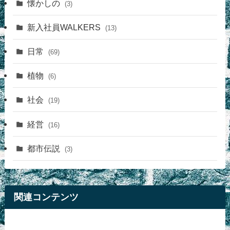
懐かしの
(3)
新入社員WALKERS
(13)
日常
(69)
植物
(6)
社会
(19)
経営
(16)
都市伝説
(3)
関連コンテンツ