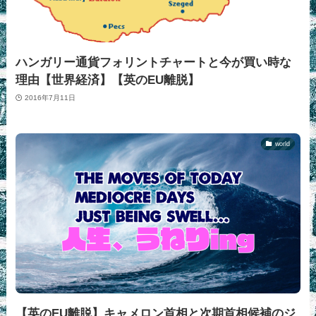
ハンガリー通貨フォリントチャートと今が買い時な
理由【世界経済】【英のEU離脱】
2016年7月11日
world
【英のEU離脱】キャメロン首相と次期首相候補のジ