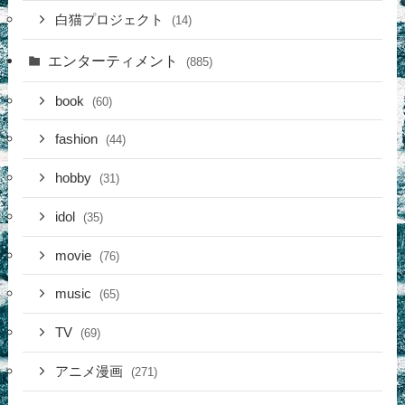
白猫プロジェクト
(14)
エンターティメント
(885)
book
(60)
fashion
(44)
hobby
(31)
idol
(35)
movie
(76)
music
(65)
TV
(69)
アニメ漫画
(271)