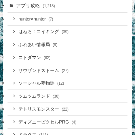
アプリ攻略
(1,218)
hunter×hunter
(7)
はねろ！コイキング
(39)
ふれあい情報局
(9)
コトダマン
(82)
サウザンドストーム
(27)
ソーシャル夢物語
(12)
ツムツムランド
(30)
テトリスモンスター
(22)
ディズニーピクセルPRG
(4)
ドラクエ
(141)