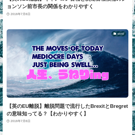
ョンソン前市長の関係をわかりやすく
2016年7月6日
world
【英のEU離脱】離脱問題で流行したBrexitとBregret
の意味知ってる？【わかりやすく】
2016年7月6日