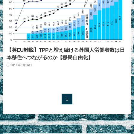
【英EU離脱】TPPと増え続ける外国人労働者数は日
本移住へつながるのか【移民自由化】
2016年6月26日
1