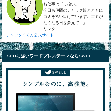
お仕事はゴミ拾い。
今日も仲間のチャック族とともに
ゴミを拾い続けています。ゴミが
なくなる日を夢見て…」
リンク
チャックまくん公式サイト
SEOに強いワードプレステーマならSWELL