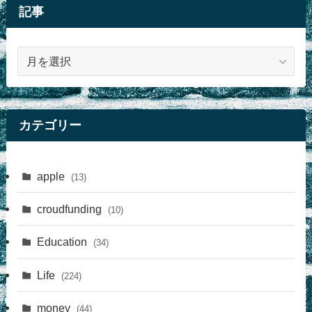
記事
記
事
カテゴリー
apple
(13)
croudfunding
(10)
Education
(34)
Life
(224)
money
(44)