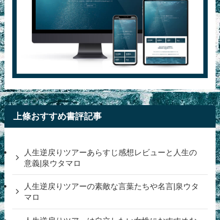
上條おすすめ書評記事
人生逆戻りツアーあらすじ感想レビューと人生の
意義|泉ウタマロ
人生逆戻りツアーの素敵な言葉たちや名言|泉ウタ
マロ