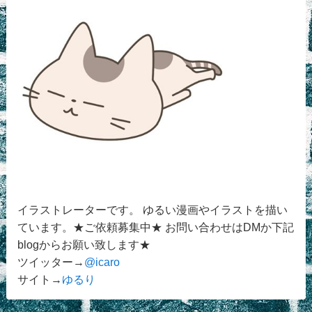
イラストレーターです。 ゆるい漫画やイラストを描い
ています。★ご依頼募集中★ お問い合わせはDMか下記
blogからお願い致します★
ツイッター→
@icaro
サイト→
ゆるり