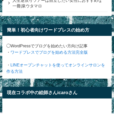
人生逆戻りツアーは自立したい女性におすすめな
一冊|泉ウタマロ
簡単！初心者向けワードプレスの始め方
◯WordPressでブログを始めたい方向け記事
・
ワードプレスでブログを始める方法完全版
・
LINEオープンチャットを使ってオンラインサロンを
作る方法
現在コラボ中の絵師さんicaroさん