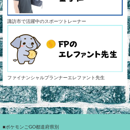
諏訪市で活躍中のスポーツトレーナー
ファイナンシャルプランナーエレファント先生
■ポケモンごGO都道府県別