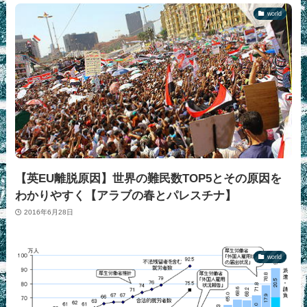
world
【英EU離脱原因】世界の難民数TOP5とその原因を
わかりやすく【アラブの春とパレスチナ】
2016年6月28日
world