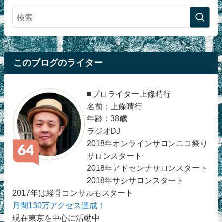
このブログのライター
■プロライター上條晴行
名前：上條晴行
年齢：38歳
ラジオDJ
2018年オンラインサロンニコ祭り
サロンスタート
2018年アドセンチサロンスタート
2018年サシサロンスタート
2017年は経営コンサルもスタート
月間130万アクセス達成！
現在東京を中心に活動中