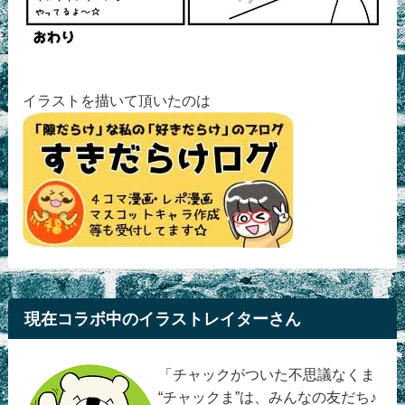
イラストを描いて頂いたのは
現在コラボ中のイラストレイターさん
「チャックがついた不思議なくま
“チャックま”は、みんなの友だち♪