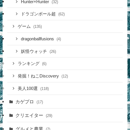
Hunter×Hunter
(32)
ドラゴンボール超
(62)
ゲーム
(135)
dragonballfusions
(4)
妖怪ウォッチ
(26)
ランキング
(6)
発掘！ねこDiscovery
(12)
美人100選
(118)
カゲプロ
(17)
クリエイター
(29)
グルメと農業
(7)