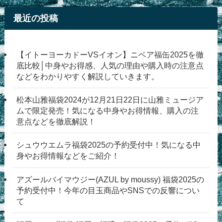
最近の投稿
【イトーヨーカドーVSイオン】ニベア福缶2025を徹
底比較│中身やお得感、人気の理由や購入時の注意点
などをわかりやすく解説していきます。
松本山雅福袋2024が12月21日22日に山雅ミュージア
ムで限定発売！気になる中身やお得情報、購入の注
意点などを徹底解説！
シュウウエムラ福袋2025の予約受付中！気になる中
身やお得情報などをご紹介！
アズールバイマウジー(AZUL by moussy) 福袋2025の
予約受付中！今年の目玉商品やSNSでの反響につい
て