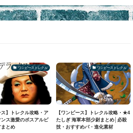
ワンピーストレクル
ワンピーストレクル
ース】トレクル攻略・ア
【ワンピース】トレクル攻略・★4
マンス激愛のボスアルビ
たしぎ 海軍本部少尉まとめ│必殺
方まとめ
技・おすすめパ・進化素材