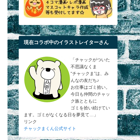
現在コラボ中のイラストレイターさん
「チャックがついた
不思議なくま
“チャックま”は、み
んなの友だち♪
お仕事はゴミ拾い。
今日も仲間のチャッ
ク族とともに
ゴミを拾い続けてい
ます。ゴミがなくなる日を夢見て…」
リンク
チャックまくん公式サイト