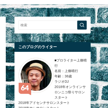
このブログのライター
■プロライター上條晴
行
名前：上條晴行
年齢：38歳
ラジオDJ
2018年オンラインサ
ロンニコ祭りサロン
スタート
2018年アドセンチサロンスタート