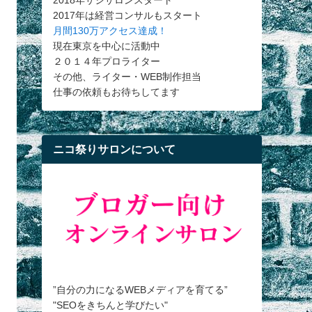
2018年サシサロンスタート
2017年は経営コンサルもスタート
月間130万アクセス達成！
現在東京を中心に活動中
２０１４年プロライター
その他、ライター・WEB制作担当
仕事の依頼もお待ちしてます
ニコ祭りサロンについて
”自分の力になるWEBメディアを育てる”
"SEOをきちんと学びたい"