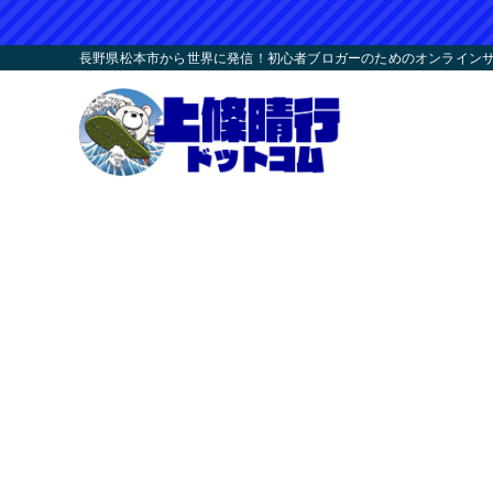
長野県松本市から世界に発信！初心者ブロガーのためのオンラインサロ