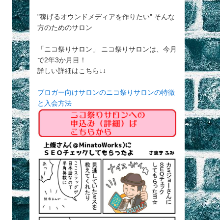
"稼げるオウンドメディアを作りたい" そんな
方のためのサロン
「ニコ祭りサロン」 ニコ祭りサロンは、今月
で2年3か月目！
詳しい詳細はこちら↓↓
ブロガー向けサロンのニコ祭りサロンの特徴
と入会方法