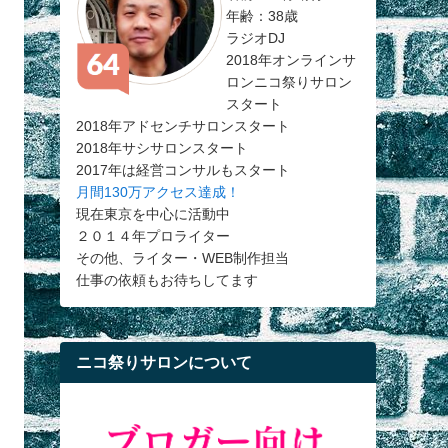
年齢：38歳
ラジオDJ
2018年オンラインサ
ロンニコ祭りサロン
スタート
2018年アドセンチサロンスタート
2018年サシサロンスタート
2017年は経営コンサルもスタート
月間130万アクセス達成！
現在東京を中心に活動中
２０１４年プロライター
その他、ライター・WEB制作担当
仕事の依頼もお待ちしてます
ニコ祭りサロンについて