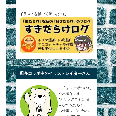
イラストを描いて頂いたのは
現在コラボ中のイラストレイターさん
「チャックがついた
不思議なくま
“チャックま”は、み
んなの友だち♪
お仕事はゴミ拾い。