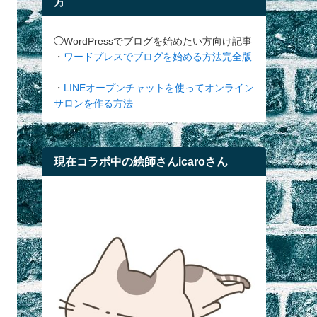
方
◯WordPressでブログを始めたい方向け記事
・
ワードプレスでブログを始める方法完全版
・
LINEオープンチャットを使ってオンライン
サロンを作る方法
現在コラボ中の絵師さんicaroさん