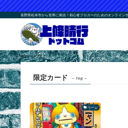
長野県松本市から世界に発信！初心者ブロガーのためのオンラインサロ
ホーム
限定カード
限定カード
– tag –
ゲーム