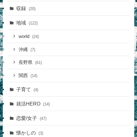
収録
(20)
地域
(122)
world
(24)
沖縄
(7)
長野県
(61)
関西
(14)
子育て
(4)
就活HERO
(14)
恋愛/女子
(47)
懐かしの
(3)