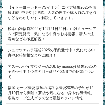
【イトーヨーカドーVSイオン】ニベア福缶2025を徹
底比較│中身やお得感、人気の理由や購入時の注意点
などをわかりやすく解説していきます。
松本山雅福袋2024が12月21日22日に山雅ミュージア
ムで限定発売！気になる中身やお得情報、購入の注
意点などを徹底解説！
シュウウエムラ福袋2025の予約受付中！気になる中
身やお得情報などをご紹介！
アズールバイマウジー(AZUL by moussy) 福袋2025の
予約受付中！今年の目玉商品やSNSでの反響につい
て
福屋 カープ福袋 福屋の福呼ぶ福袋2025の予約が12
月19日から開始！夢袋や気になる中身やお得情報、
広島カープ公式グッズなど最新ネタバレ情報