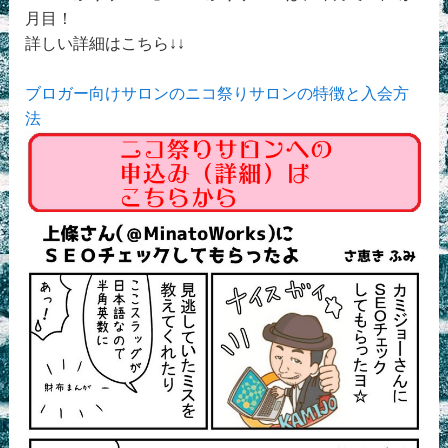
月目！
詳しい詳細はこちら↓↓
ブロガー向けサロンのニコ祭りサロンの特徴と入会方
法