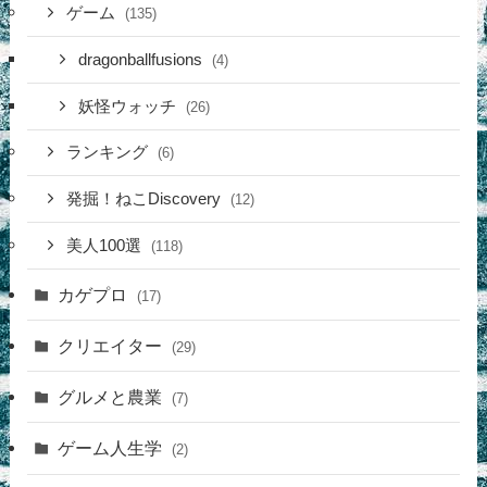
ゲーム
(135)
dragonballfusions
(4)
妖怪ウォッチ
(26)
ランキング
(6)
発掘！ねこDiscovery
(12)
美人100選
(118)
カゲプロ
(17)
クリエイター
(29)
グルメと農業
(7)
ゲーム人生学
(2)