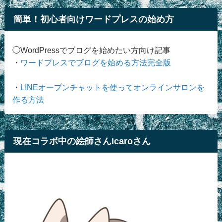
簡単！初心者向けワードプレスの始め方
◯WordPressでブログを始めたい方向け記事
・
ワードプレスでブログを始める方法完全版
・
LINEオープンチャットを使ってオンラインサロンを
作る方法
現在コラボ中の絵師さんicaroさん