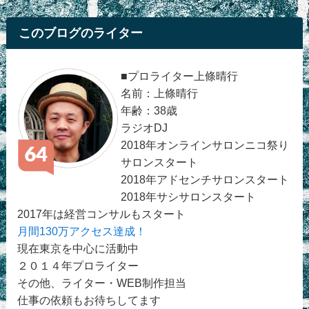
このブログのライター
■プロライター上條晴行
名前：上條晴行
年齢：38歳
ラジオDJ
2018年オンラインサロンニコ祭り
サロンスタート
2018年アドセンチサロンスタート
2018年サシサロンスタート
2017年は経営コンサルもスタート
月間130万アクセス達成！
現在東京を中心に活動中
２０１４年プロライター
その他、ライター・WEB制作担当
仕事の依頼もお待ちしてます