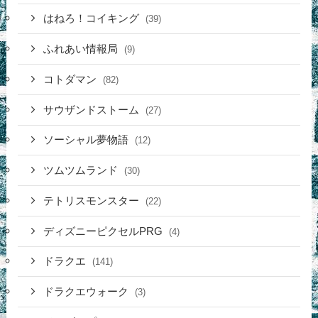
はねろ！コイキング
(39)
ふれあい情報局
(9)
コトダマン
(82)
サウザンドストーム
(27)
ソーシャル夢物語
(12)
ツムツムランド
(30)
テトリスモンスター
(22)
ディズニーピクセルPRG
(4)
ドラクエ
(141)
ドラクエウォーク
(3)