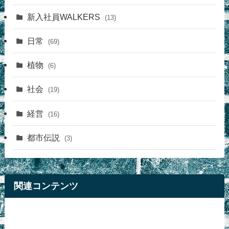
新入社員WALKERS
(13)
日常
(69)
植物
(6)
社会
(19)
経営
(16)
都市伝説
(3)
関連コンテンツ