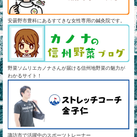
安曇野市豊科にあるすてきな女性専用の鍼灸院です。
野菜ソムリエカノナさんが届ける信州地野菜の魅力が
わかるサイト！
諏訪市で活躍中のスポーツトレーナー