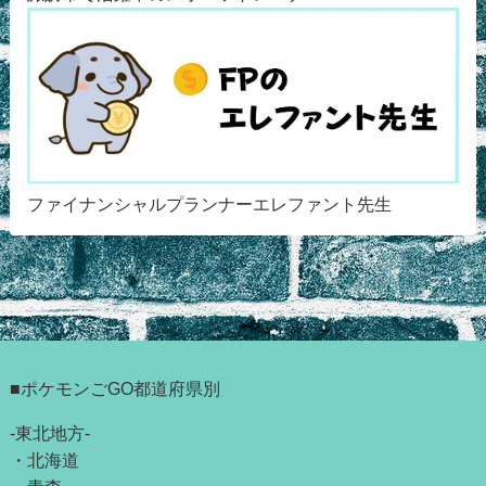
ファイナンシャルプランナーエレファント先生
■ポケモンごGO都道府県別
-東北地方-
・
北海道