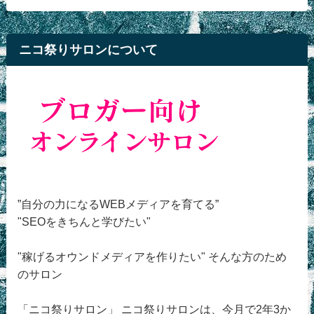
ニコ祭りサロンについて
”自分の力になるWEBメディアを育てる”
"SEOをきちんと学びたい"
"稼げるオウンドメディアを作りたい" そんな方のため
のサロン
「ニコ祭りサロン」 ニコ祭りサロンは、今月で2年3か