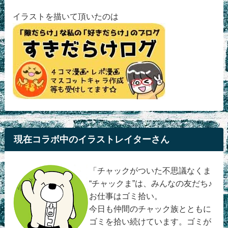
イラストを描いて頂いたのは
現在コラボ中のイラストレイターさん
「チャックがついた不思議なくま
“チャックま”は、みんなの友だち♪
お仕事はゴミ拾い。
今日も仲間のチャック族とともに
ゴミを拾い続けています。ゴミが