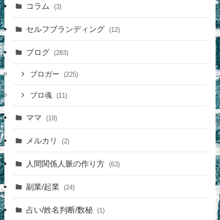
コラム
(3)
セルフブランディング
(12)
ブログ
(283)
ブロガー
(225)
ブロ魂
(11)
ママ
(19)
メルカリ
(2)
人間関係人脈の作り方
(63)
副業/起業
(24)
占い/姓名判断/数秘
(1)