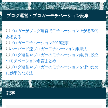
ブログ運営・ブロガーモチベーション記事
◯
ブロガーがブログ運営でモチベーション上がる瞬間
あるある
◯
ブロガーモチベーション2019記事
◯
ハーバード流ブロガーモチベーション維持法
◯
ブログ運営やブロガーのモチベーション維持に役立
つモチベーション名言まとめ
◯
ブログ運営やブロガーのモチベーションを保つため
に効果的な方法
記事
記