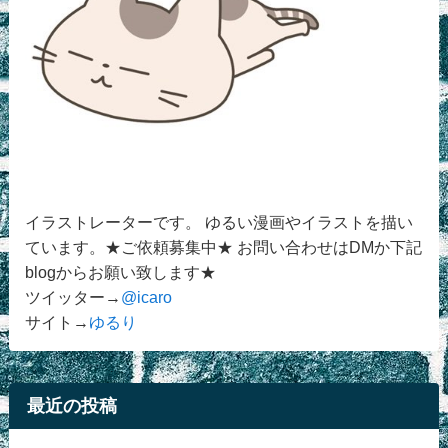
イラストレーターです。 ゆるい漫画やイラストを描い
ています。★ご依頼募集中★ お問い合わせはDMか下記
blogからお願い致します★
ツイッター→
@icaro
サイト→
ゆるり
最近の投稿