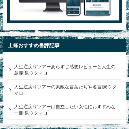
上條おすすめ書評記事
人生逆戻りツアーあらすじ感想レビューと人生の
意義|泉ウタマロ
人生逆戻りツアーの素敵な言葉たちや名言|泉ウタ
マロ
人生逆戻りツアーは自立したい女性におすすめな
一冊|泉ウタマロ