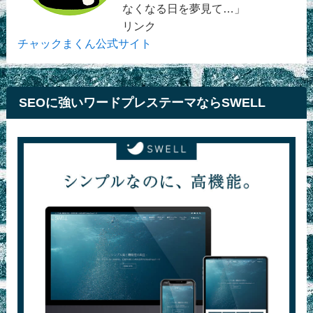
なくなる日を夢見て…」
リンク
チャックまくん公式サイト
SEOに強いワードプレステーマならSWELL