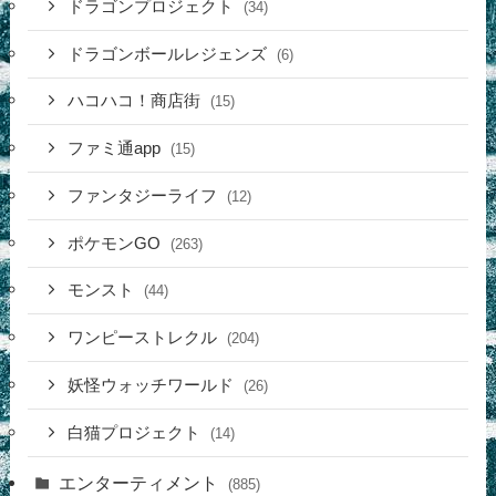
ドラゴンプロジェクト
(34)
ドラゴンボールレジェンズ
(6)
ハコハコ！商店街
(15)
ファミ通app
(15)
ファンタジーライフ
(12)
ポケモンGO
(263)
モンスト
(44)
ワンピーストレクル
(204)
妖怪ウォッチワールド
(26)
白猫プロジェクト
(14)
エンターティメント
(885)