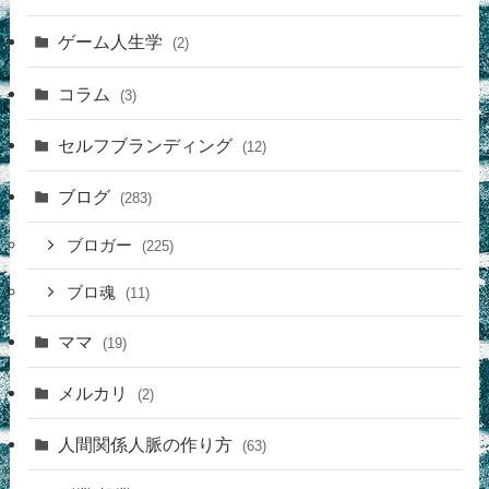
ゲーム人生学
(2)
コラム
(3)
セルフブランディング
(12)
ブログ
(283)
ブロガー
(225)
ブロ魂
(11)
ママ
(19)
メルカリ
(2)
人間関係人脈の作り方
(63)