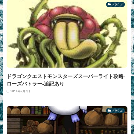
ドラクエ
ドラゴンクエストモンスターズスーパーライト攻略-
ローズバトラー-追記あり
2014年2月7日
ドラクエ