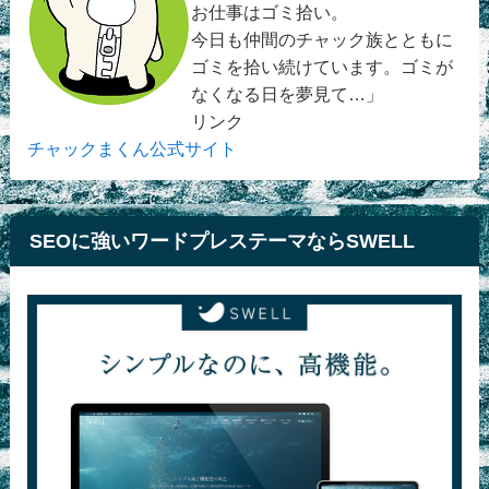
お仕事はゴミ拾い。
今日も仲間のチャック族とともに
ゴミを拾い続けています。ゴミが
なくなる日を夢見て…」
リンク
チャックまくん公式サイト
SEOに強いワードプレステーマならSWELL