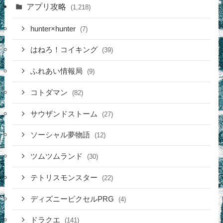
アプリ攻略
(1,218)
hunter×hunter
(7)
はねろ！コイキング
(39)
ふれあい情報局
(9)
コトダマン
(82)
サウザンドストーム
(27)
ソーシャル夢物語
(12)
ツムツムランド
(30)
テトリスモンスター
(22)
ディズニーピクセルPRG
(4)
ドラクエ
(141)