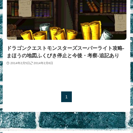
ドラゴンクエストモンスターズスーパーライト攻略-
まほうの地図ふくびき停止と今後・考察-追記あり
2014年2月5日
2014年2月6日
1