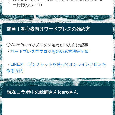
一冊|泉ウタマロ
簡単！初心者向けワードプレスの始め方
◯WordPressでブログを始めたい方向け記事
・
ワードプレスでブログを始める方法完全版
・
LINEオープンチャットを使ってオンラインサロンを
作る方法
現在コラボ中の絵師さんicaroさん