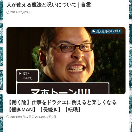
人が使える魔法と呪いについて❘言霊
2017年2月27日
新入社員WALKERS
【働く論】仕事をドラクエに例えると楽しくなる
【働きMAN】【長続き】【転職】
2014年6月17日
2014年10月9日