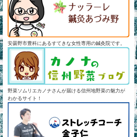
安曇野市豊科にあるすてきな女性専用の鍼灸院です。
野菜ソムリエカノナさんが届ける信州地野菜の魅力が
わかるサイト！