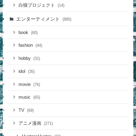
白猫プロジェクト
(14)
エンターティメント
(885)
book
(60)
fashion
(44)
hobby
(31)
idol
(35)
movie
(76)
music
(65)
TV
(69)
アニメ漫画
(271)