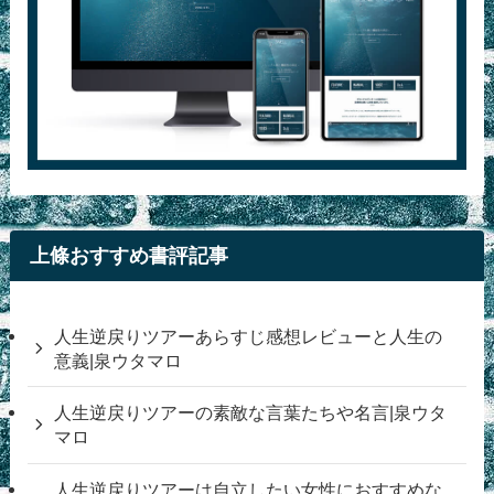
上條おすすめ書評記事
人生逆戻りツアーあらすじ感想レビューと人生の
意義|泉ウタマロ
人生逆戻りツアーの素敵な言葉たちや名言|泉ウタ
マロ
人生逆戻りツアーは自立したい女性におすすめな