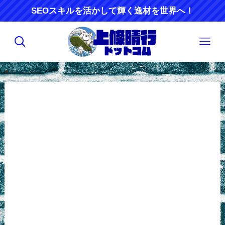
SEOスキルを活かして輝く逸材を世界へ！
ホーム
魔法