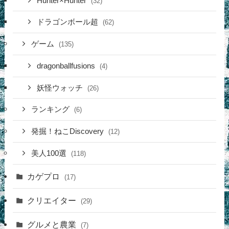
Hunter×Hunter
(32)
ドラゴンボール超
(62)
ゲーム
(135)
dragonballfusions
(4)
妖怪ウォッチ
(26)
ランキング
(6)
発掘！ねこDiscovery
(12)
美人100選
(118)
カゲプロ
(17)
クリエイター
(29)
グルメと農業
(7)