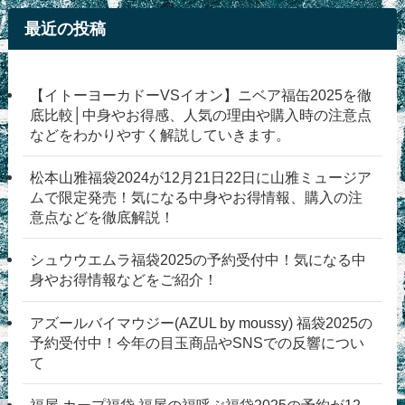
最近の投稿
【イトーヨーカドーVSイオン】ニベア福缶2025を徹
底比較│中身やお得感、人気の理由や購入時の注意点
などをわかりやすく解説していきます。
松本山雅福袋2024が12月21日22日に山雅ミュージア
ムで限定発売！気になる中身やお得情報、購入の注
意点などを徹底解説！
シュウウエムラ福袋2025の予約受付中！気になる中
身やお得情報などをご紹介！
アズールバイマウジー(AZUL by moussy) 福袋2025の
予約受付中！今年の目玉商品やSNSでの反響につい
て
福屋 カープ福袋 福屋の福呼ぶ福袋2025の予約が12