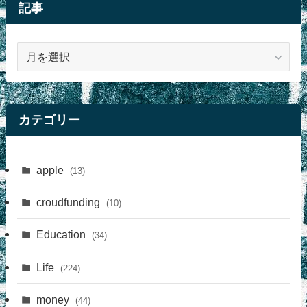
記事
記
事
カテゴリー
apple
(13)
croudfunding
(10)
Education
(34)
Life
(224)
money
(44)