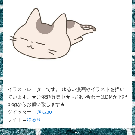
イラストレーターです。 ゆるい漫画やイラストを描い
ています。★ご依頼募集中★ お問い合わせはDMか下記
blogからお願い致します★
ツイッター→
@icaro
サイト→
ゆるり