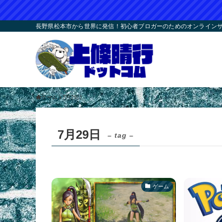
長野県松本市から世界に発信！初心者ブロガーのためのオンラインサロ
ホーム
7月29日
7月29日
– tag –
ゲーム