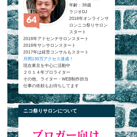
年齢：38歳
ラジオDJ
2018年オンラインサ
ロンニコ祭りサロン
スタート
2018年アドセンチサロンスタート
2018年サシサロンスタート
2017年は経営コンサルもスタート
月間130万アクセス達成！
現在東京を中心に活動中
２０１４年プロライター
その他、ライター・WEB制作担当
仕事の依頼もお待ちしてます
ニコ祭りサロンについて