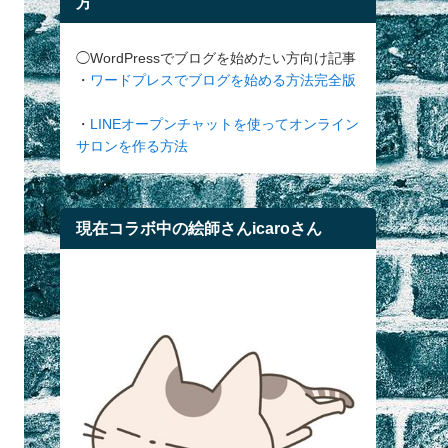
方
◯WordPressでブログを始めたい方向け記事
・
ワードプレスでブログを始める方法完全版
・
LINEオープンチャットを使ってオンライン
サロンを作る方法
現在コラボ中の絵師さんicaroさん