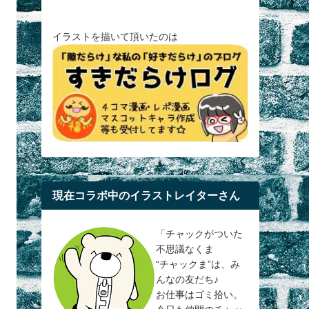
イラストを描いて頂いたのは
現在コラボ中のイラストレイターさん
「チャックがついた
不思議なくま
“チャックま”は、み
んなの友だち♪
お仕事はゴミ拾い。