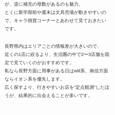
が、逆に補充の母数があるのも魅力。
とくに新学期前や週末は文具売場が動きやすいの
で、キャラ雑貨コーナーとあわせて見ておきたい
です。
長野県内はエリアごとの情報差が大きいので、
近くの1店に絞るより、生活圏の中で2〜3店舗を固
定で見ていくのがおすすめです。
私なら長野方面に用事がある日はwill系、南信方面
ならイオン系を優先します。
広く探すより、行きやすいお店を“定点観測”したほ
うが、結果的に出会えることが多いです。