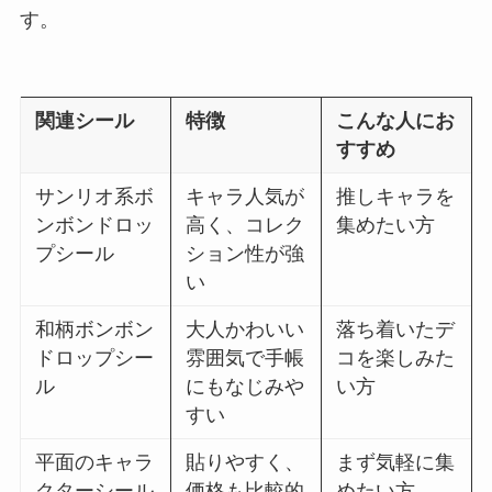
す。
関連シール
特徴
こんな人にお
すすめ
サンリオ系ボ
キャラ人気が
推しキャラを
ンボンドロッ
高く、コレク
集めたい方
プシール
ション性が強
い
和柄ボンボン
大人かわいい
落ち着いたデ
ドロップシー
雰囲気で手帳
コを楽しみた
ル
にもなじみや
い方
すい
平面のキャラ
貼りやすく、
まず気軽に集
クターシール
価格も比較的
めたい方