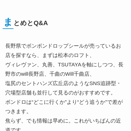
ま
とめとQ&A
長野県でボンボンドロップシールが売っているお
店を探すなら、まずは松本のロフト、
ヴィレヴァン、丸善、TSUTAYAを軸にしつつ、長
野市のwill長野店、千曲のWill千曲店、
塩尻のセントハンズ広丘店のようなSNS追跡型・
穴場型店舗も並行して見るのがおすすめです。
ボンドロは“どこに行くか”より“どう追うか”で差が
つきます。
焦らず、でも情報は早めに。これがいちばんの近
道です。