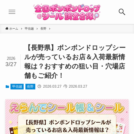
ホーム
甲信越
長野
【長野県】ボンボンドロップシー
ルが売っているお店＆入荷最新情
2026
3/27
報は？おすすめの狙い目・穴場店
舗もご紹介！
2026.03.27
2026.03.27
甲信越
長野