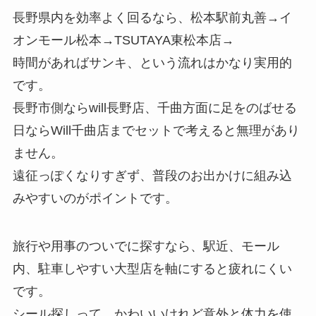
長野県内を効率よく回るなら、松本駅前丸善→イ
オンモール松本→TSUTAYA東松本店→
時間があればサンキ、という流れはかなり実用的
です。
長野市側ならwill長野店、千曲方面に足をのばせる
日ならWill千曲店までセットで考えると無理があり
ません。
遠征っぽくなりすぎず、普段のお出かけに組み込
みやすいのがポイントです。
旅行や用事のついでに探すなら、駅近、モール
内、駐車しやすい大型店を軸にすると疲れにくい
です。
シール探しって、かわいいけれど意外と体力を使