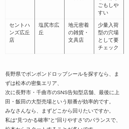
ごもしや
すい
セントハ
塩尻市広
地元密着
少量入荷
ンズ広丘
丘
の雑貨・
型の穴場
店
文具店
として要
チェック
長野県でボンボンドロップシールを探すなら、ま
ずは松本の密集エリア、
次に長野市・千曲市のSNS告知型店舗、最後に上
田・飯田の大型売場という順番が効率的です。
みなさんなら、まずどこから回りたいですか。
私は“見つかる確率”と“回りやすさ”のバランスで、