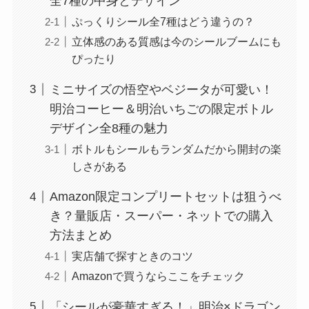
全7種の中身とデザイン
ぷっくりシール全7種はどう違うの？
立体感のある質感は今のシールブームにも
ぴったり
ミニサイズの悟空やベジータが可愛い！
明治コーヒー＆明治いちごの限定ボトル
デザイン全8種の魅力
ボトルもシールもランダムだから開封の楽
しさがある
Amazon限定コンプリートセットは狙うべ
き？量販店・スーパー・ネットでの購入
方法まとめ
実店舗で探すときのコツ
Amazonで買うならここをチェック
「シールが豪華すぎる！」明治×ドラゴン