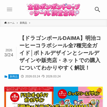
ホーム
新商品
【ドラゴンボールDAIMA】明治コ
ーヒーコラボシール全7種完全ガ
2026
イド│ボトルデザインとシールデ
3/24
ザインや販売店・ネットでの購入
についてわかりやすく解説！
2026.03.24
2026.03.24
新商品