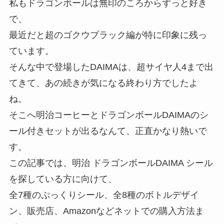
私もドラゴンボールは無印のころからずっと好き
で、
最近だと超のゴクウブラック編が特に印象に残っ
ています。
そんな中で登場したDAIMAは、超サイヤ人4まで出
てきて、あの続きが気になる終わり方でしたよ
ね。
そこへ明治コーヒーとドラゴンボールDAIMAのシ
ール付きセットが出るなんて、正直かなり熱いで
す。
この記事では、明治 ドラゴンボールDAIMA シール
を探している方に向けて、
全7種のぷっくりシール、全8種のボトルデザイ
ン、販売店、Amazonなどネットでの購入方法ま