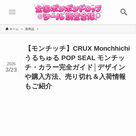
ホーム
新商品
【モンチッチ】CRUX Monchhichi
うるちゅる POP SEAL モンチッ
2026
チ・カラー完全ガイド│デザイン
3/23
や購入方法、売り切れ＆入荷情報
もご紹介