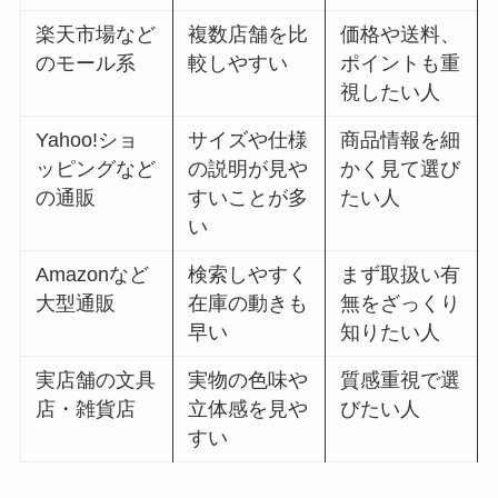
楽天市場など
複数店舗を比
価格や送料、
のモール系
較しやすい
ポイントも重
視したい人
Yahoo!ショ
サイズや仕様
商品情報を細
ッピングなど
の説明が見や
かく見て選び
の通販
すいことが多
たい人
い
Amazonなど
検索しやすく
まず取扱い有
大型通販
在庫の動きも
無をざっくり
早い
知りたい人
実店舗の文具
実物の色味や
質感重視で選
店・雑貨店
立体感を見や
びたい人
すい