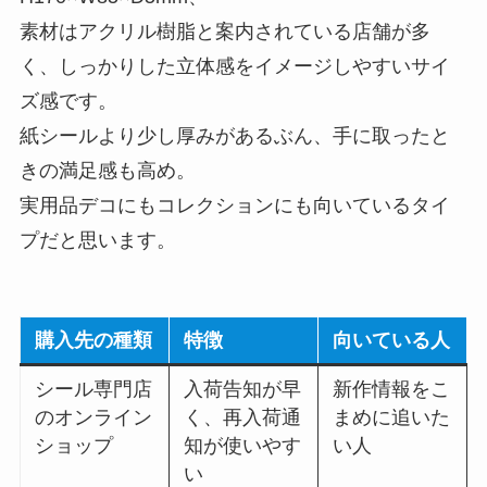
素材はアクリル樹脂と案内されている店舗が多
く、しっかりした立体感をイメージしやすいサイ
ズ感です。
紙シールより少し厚みがあるぶん、手に取ったと
きの満足感も高め。
実用品デコにもコレクションにも向いているタイ
プだと思います。
購入先の種類
特徴
向いている人
シール専門店
入荷告知が早
新作情報をこ
のオンライン
く、再入荷通
まめに追いた
ショップ
知が使いやす
い人
い