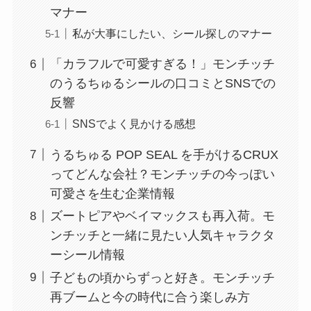
マナー
私が大事にしたい、シール探しのマナー
「カラフルで可愛すぎる！」モンチッチ
のうるちゅるシールの口コミとSNSでの
反響
SNSでよく見かける感想
うるちゅる POP SEAL を手がけるCRUX
ってどんな会社？モンチッチの今っぽい
可愛さを生む企業情報
ズートピアやベイマックスも再入荷。モ
ンチッチと一緒に見たい人気キャラクタ
ーシール情報
子どもの頃からずっと好き。モンチッチ
再ブームと今の時代に合う楽しみ方