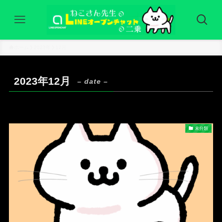
ホーム
2023年
12月
2023年12月
– date –
未分類