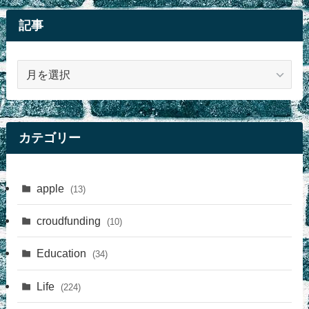
記事
記
事
カテゴリー
apple
(13)
croudfunding
(10)
Education
(34)
Life
(224)