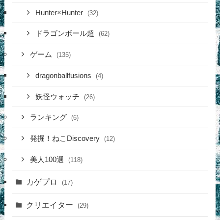
Hunter×Hunter
(32)
ドラゴンボール超
(62)
ゲーム
(135)
dragonballfusions
(4)
妖怪ウォッチ
(26)
ランキング
(6)
発掘！ねこDiscovery
(12)
美人100選
(118)
カゲプロ
(17)
クリエイター
(29)