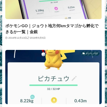
ポケモンGO｜ジョウト地方何kmタマゴから孵化で
きるか一覧｜金銀
2016年12月13日
2019年5月5日
ポケモンGO