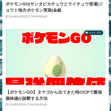
ポケモンGO|サンタピカチュウとライチュウ登場|ジ
ョウト地方ポケモン実装|金銀
2016年12月13日
2019年5月5日
ポケモンGO
【ポケモンGO】タマゴから出てきた時のCPで最強
個体値か診断する方法
2016年8月25日
2017年6月14日