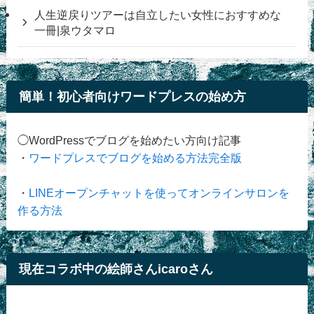
人生逆戻りツアーは自立したい女性におすすめな
一冊|泉ウタマロ
簡単！初心者向けワードプレスの始め方
◯WordPressでブログを始めたい方向け記事
・
ワードプレスでブログを始める方法完全版
・
LINEオープンチャットを使ってオンラインサロンを
作る方法
現在コラボ中の絵師さんicaroさん