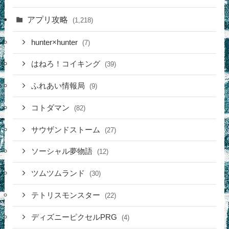
アプリ攻略
(1,218)
hunter×hunter
(7)
はねろ！コイキング
(39)
ふれあい情報局
(9)
コトダマン
(82)
サウザンドストーム
(27)
ソーシャル夢物語
(12)
ツムツムランド
(30)
テトリスモンスター
(22)
ディズニーピクセルPRG
(4)