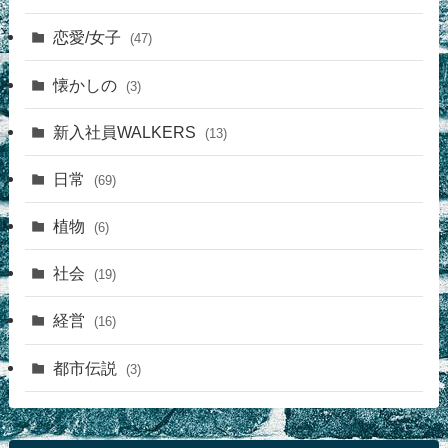
恋愛/女子
(47)
懐かしの
(3)
新入社員WALKERS
(13)
日常
(69)
植物
(6)
社会
(19)
経営
(16)
都市伝説
(3)