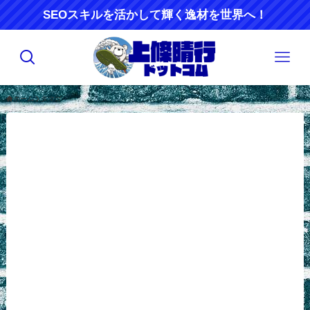
SEOスキルを活かして輝く逸材を世界へ！
ホーム
タマゴ