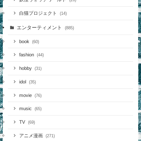
白猫プロジェクト
(14)
エンターティメント
(885)
book
(60)
fashion
(44)
hobby
(31)
idol
(35)
movie
(76)
music
(65)
TV
(69)
アニメ漫画
(271)