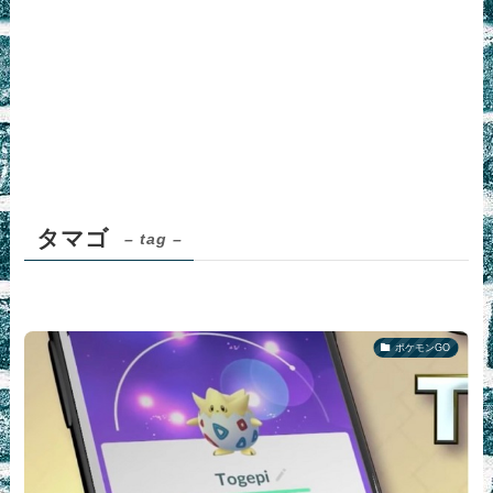
タマゴ
– tag –
ポケモンGO