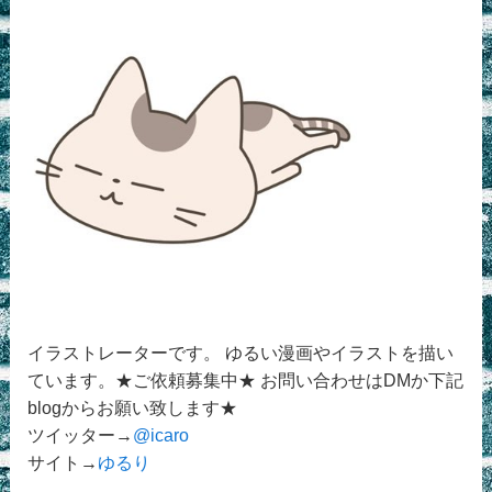
イラストレーターです。 ゆるい漫画やイラストを描い
ています。★ご依頼募集中★ お問い合わせはDMか下記
blogからお願い致します★
ツイッター→
@icaro
サイト→
ゆるり