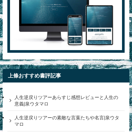
上條おすすめ書評記事
人生逆戻りツアーあらすじ感想レビューと人生の
意義|泉ウタマロ
人生逆戻りツアーの素敵な言葉たちや名言|泉ウタ
マロ