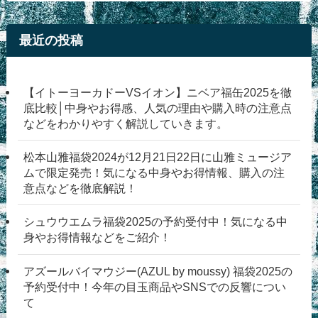
最近の投稿
【イトーヨーカドーVSイオン】ニベア福缶2025を徹
底比較│中身やお得感、人気の理由や購入時の注意点
などをわかりやすく解説していきます。
松本山雅福袋2024が12月21日22日に山雅ミュージア
ムで限定発売！気になる中身やお得情報、購入の注
意点などを徹底解説！
シュウウエムラ福袋2025の予約受付中！気になる中
身やお得情報などをご紹介！
アズールバイマウジー(AZUL by moussy) 福袋2025の
予約受付中！今年の目玉商品やSNSでの反響につい
て