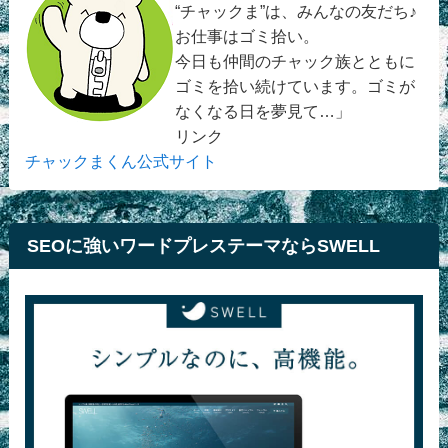
“チャックま”は、みんなの友だち♪
お仕事はゴミ拾い。
今日も仲間のチャック族とともに
ゴミを拾い続けています。ゴミが
なくなる日を夢見て…」
リンク
チャックまくん公式サイト
SEOに強いワードプレステーマならSWELL