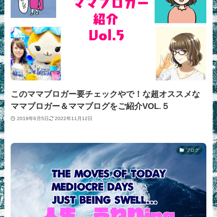
このママブロガー要チェックやで！な超オススメな
ママブロガー＆ママブログをご紹介VOL.５
2019年6月5日
2022年11月12日
ブログ