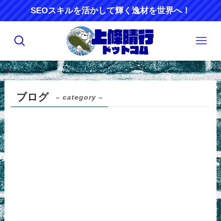
SEOスキルを活かして輝く逸材を世界へ！
ホーム
ブログ
ブログ
– category –