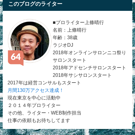
このブログのライター
■プロライター上條晴行
名前：上條晴行
年齢：38歳
ラジオDJ
2018年オンラインサロンニコ祭り
サロンスタート
2018年アドセンチサロンスタート
2018年サシサロンスタート
2017年は経営コンサルもスタート
月間130万アクセス達成！
現在東京を中心に活動中
２０１４年プロライター
その他、ライター・WEB制作担当
仕事の依頼もお待ちしてます