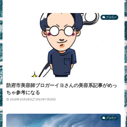
ブロガー
防府市美容師ブロガーイヨさんの美容系記事がめっ
ちゃ参考になる
2018年10月28日
2021年7月26日
ブロガー