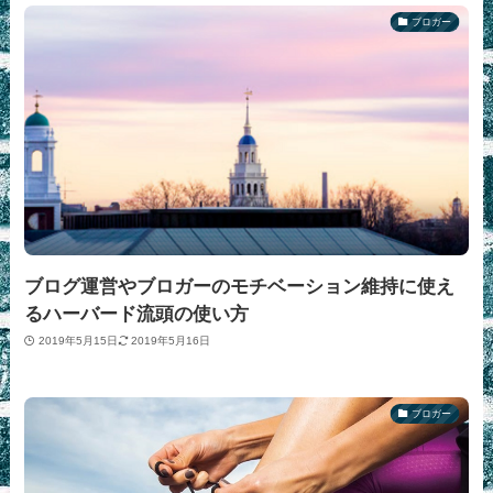
ブロガー
ブログ運営やブロガーのモチベーション維持に使え
るハーバード流頭の使い方
2019年5月15日
2019年5月16日
ブロガー