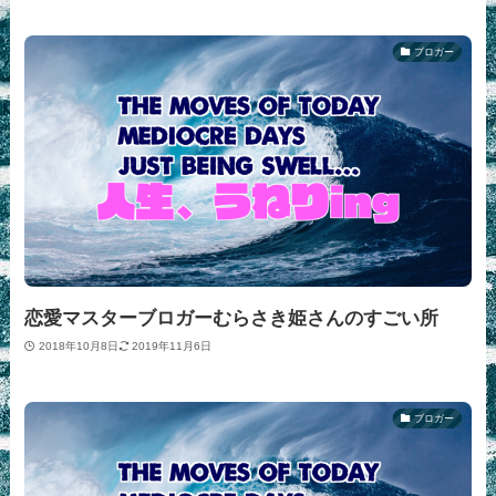
ブロガー
恋愛マスターブロガーむらさき姫さんのすごい所
2018年10月8日
2019年11月6日
ブロガー