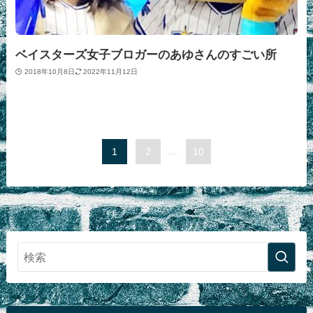
ベイスターズ女子ブロガーのあゆさんのすごい所
2018年10月8日
2022年11月12日
1
2
...
10