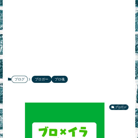
ブログ
ブロガー
ブロ魂
ブロガー