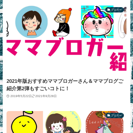
ブロガー
2021年版おすすめママブロガーさん＆ママブログご
紹介第2弾もすごいコトに！
2019年5月22日
2021年9月28日
ブロガー