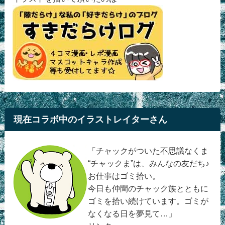
現在コラボ中のイラストレイターさん
「チャックがついた不思議なくま
“チャックま”は、みんなの友だち♪
お仕事はゴミ拾い。
今日も仲間のチャック族とともに
ゴミを拾い続けています。ゴミが
なくなる日を夢見て…」