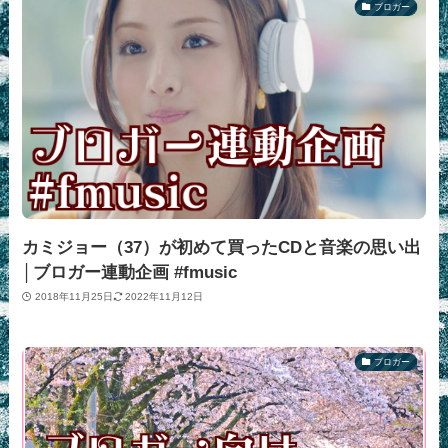
ブロガー
カミジョー（37）が初めて買ったCDと音楽の思い出
│ブロガー連動企画 #fmusic
2018年11月25日
2022年11月12日
ブロガー