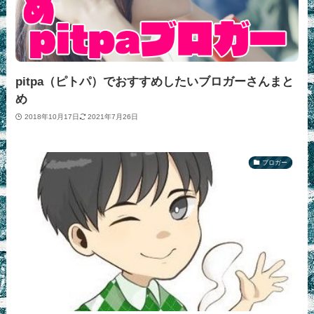
pitpa（ピトパ）でおすすめしたいブロガーさんまと
め
2018年10月17日
2021年7月26日
ブロガー