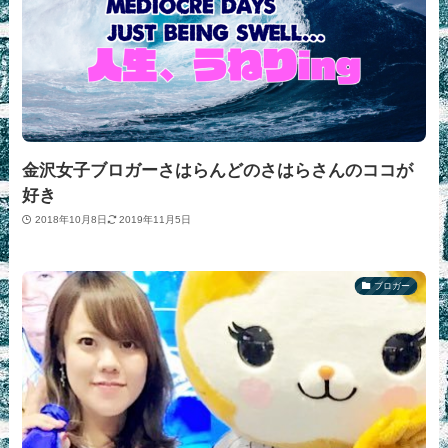
金沢女子ブロガーさはらんどのさはらさんのココが
好き
2018年10月8日
2019年11月5日
ブロガー