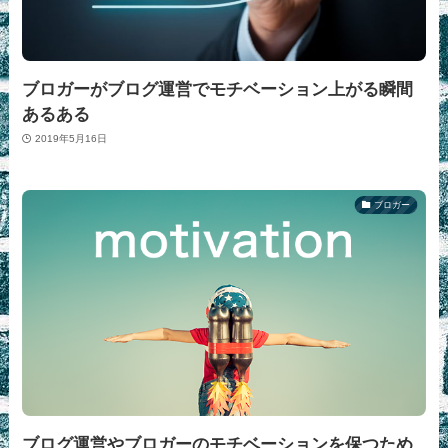
ブロガーがブログ運営でモチベーション上がる瞬間
あるある
2019年5月16日
ブロガー
ブログ運営やブロガーのモチベーションを保つため