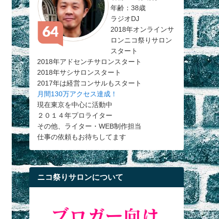
年齢：38歳
ラジオDJ
2018年オンラインサ
ロンニコ祭りサロン
スタート
2018年アドセンチサロンスタート
2018年サシサロンスタート
2017年は経営コンサルもスタート
月間130万アクセス達成！
現在東京を中心に活動中
２０１４年プロライター
その他、ライター・WEB制作担当
仕事の依頼もお待ちしてます
ニコ祭りサロンについて