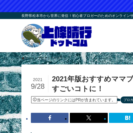
長野県松本市から世界に発信！初心者ブロガーのためのオンラインサロ
ホーム
ブログ
ブロガー
2021年版おすすめマ
2021
9/28
すごいコトに！
当ページのリンクにはPRが含まれています。
ブロ