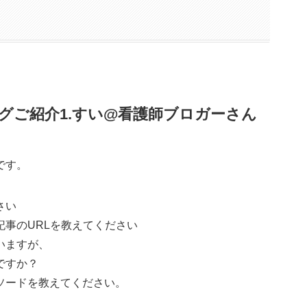
グご紹介1.すい@看護師ブロガーさん
です。
さい
事のURLを教えてください
いますが、
ですか？
ソードを教えてください。