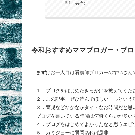
共有:
令和おすすめママブロガー・ブロ
まずはお一人目は看護師ブロガーのすいさん
１．ブログをはじめたきっかけを教えてくだ
２．この記事、ぜひ読んでほしい！っという記
３．育児などなかなかタイトなお時間だと思
ブログを書いている時間は何時くらいが多い
４．ブログをはじめてよかったなと思うエピ
５．カミジョーに質問あれば是非！