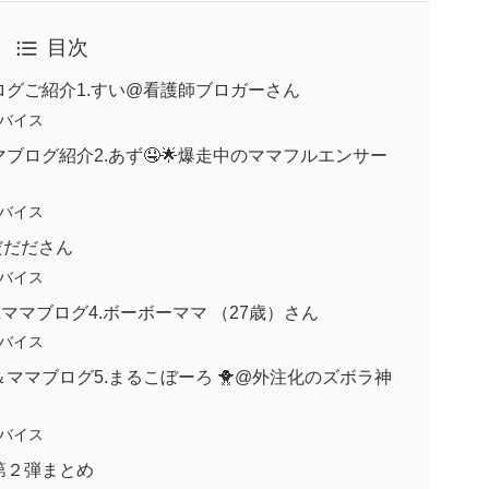
目次
グご紹介1.すい@看護師ブロガーさん
バイス
ブログ紹介2.あず🤤🌟爆走中のママフルエンサー
バイス
だだださん
バイス
マブログ4.ボーボーママ （27歳）さん
バイス
ママブログ5.まるこぼーろ 🐥@外注化のズボラ神
バイス
第２弾まとめ