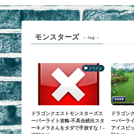
ホーム
モンスターズ
モンスターズ
– tag –
ドラクエ
ドラゴンクエストモンスターズス
ドラゴン
ーパーライト攻略-不具合続出スタ
ーパーライ
ーキメラさんをタダで手放すな！-
アイスビッ