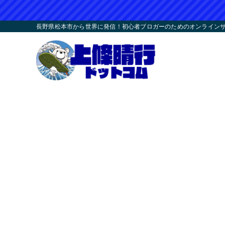
長野県松本市から世界に発信！初心者ブロガーのためのオンラインサロ