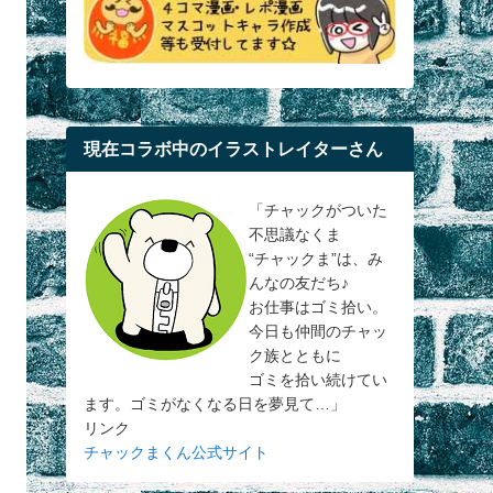
現在コラボ中のイラストレイターさん
「チャックがついた
不思議なくま
“チャックま”は、み
んなの友だち♪
お仕事はゴミ拾い。
今日も仲間のチャッ
ク族とともに
ゴミを拾い続けてい
ます。ゴミがなくなる日を夢見て…」
リンク
チャックまくん公式サイト