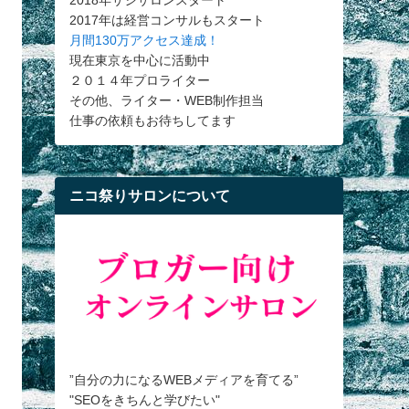
2018年サシサロンスタート
2017年は経営コンサルもスタート
月間130万アクセス達成！
現在東京を中心に活動中
２０１４年プロライター
その他、ライター・WEB制作担当
仕事の依頼もお待ちしてます
ニコ祭りサロンについて
”自分の力になるWEBメディアを育てる”
"SEOをきちんと学びたい"