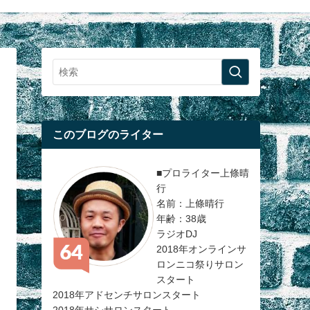
このブログのライター
■プロライター上條晴
行
名前：上條晴行
年齢：38歳
ラジオDJ
2018年オンラインサ
ロンニコ祭りサロン
スタート
2018年アドセンチサロンスタート