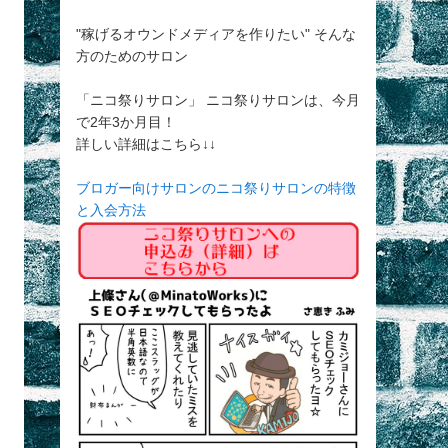
"稼げるオウンドメディアを作りたい" そんな
方のためのサロン
「ニコ祭りサロン」 ニコ祭りサロンは、今月
で2年3か月目！
詳しい詳細はこちら↓↓
ブロガー向けサロンのニコ祭りサロンの特徴
と入会方法