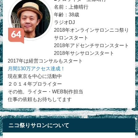
名前：上條晴行
年齢：38歳
ラジオDJ
2018年オンラインサロンニコ祭り
サロンスタート
2018年アドセンチサロンスタート
2018年サシサロンスタート
2017年は経営コンサルもスタート
月間130万アクセス達成！
現在東京を中心に活動中
２０１４年プロライター
その他、ライター・WEB制作担当
仕事の依頼もお待ちしてます
ニコ祭りサロンについて