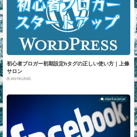
初心者ブロガー初期設定hタグの正しい使い方｜上條
サロン
2017年1月3日
twitterFacebook