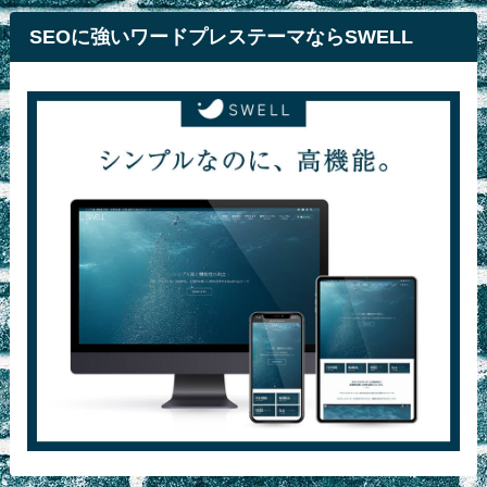
SEOに強いワードプレステーマならSWELL