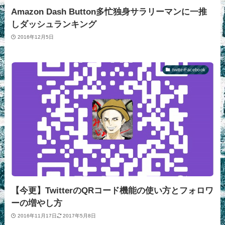
Amazon Dash Button多忙独身サラリーマンに一推
しダッシュランキング
2016年12月5日
twitterFacebook
【今更】TwitterのQRコード機能の使い方とフォロワ
ーの増やし方
2016年11月17日
2017年5月8日