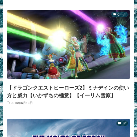
ゲーム
【ドラゴンクエストヒーローズ2】ミナデインの使い
方と威力【いかずちの極意】【イーリム雪原】
2016年6月13日
TV