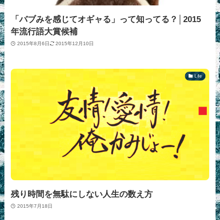
「バブみを感じてオギャる」って知ってる？│2015
年流行語大賞候補
2015年8月6日
2015年12月10日
Life
残り時間を無駄にしない人生の数え方
2015年7月18日