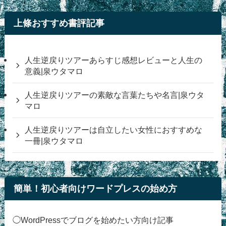
上條おすすめ書評記事
人生逆戻りツアーあらすじ感想レビューと人生の
意義|泉ウタマロ
人生逆戻りツアーの素敵な言葉たちや名言|泉ウタ
マロ
人生逆戻りツアーは自立したい女性におすすめな
一冊|泉ウタマロ
簡単！初心者向けワードプレスの始め方
◯WordPressでブログを始めたい方向け記事