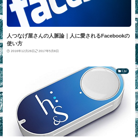
人つなげ屋さんの人脈論｜人に愛されるFacebookの
使い方
2016年12月26日
2017年5月8日
Life