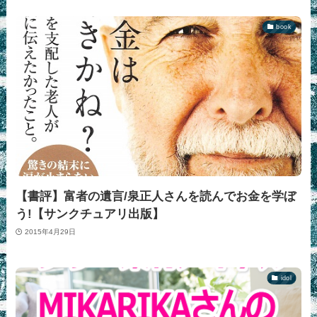
book
【書評】富者の遺言/泉正人さんを読んでお金を学ぼ
う!【サンクチュアリ出版】
2015年4月29日
idol