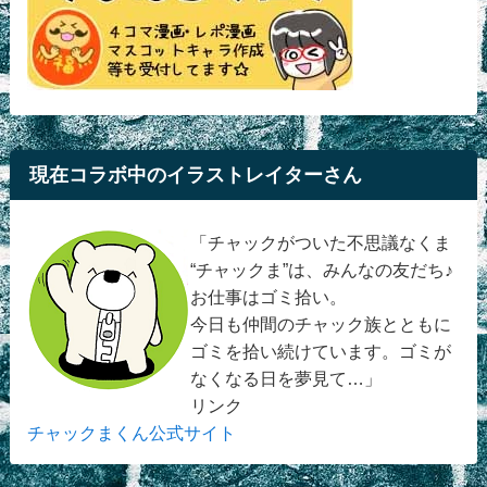
現在コラボ中のイラストレイターさん
「チャックがついた不思議なくま
“チャックま”は、みんなの友だち♪
お仕事はゴミ拾い。
今日も仲間のチャック族とともに
ゴミを拾い続けています。ゴミが
なくなる日を夢見て…」
リンク
チャックまくん公式サイト