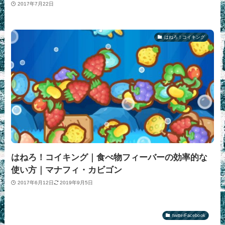
2017年7月22日
はねろ！コイキング
はねろ！コイキング｜食べ物フィーバーの効率的な
使い方｜マナフィ・カビゴン
2017年6月12日
2019年9月5日
twitterFacebook