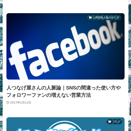
人間関係人脈の作り方
人つなげ屋さんの人脈論｜SNSの間違った使い方や
フォロワーファンの増えない営業方法
2017年1月11日
ブログ