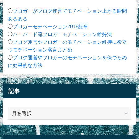
◯
ブロガーがブログ運営でモチベーション上がる瞬間
あるある
◯
ブロガーモチベーション2019記事
◯
ハーバード流ブロガーモチベーション維持法
◯
ブログ運営やブロガーのモチベーション維持に役立
つモチベーション名言まとめ
◯
ブログ運営やブロガーのモチベーションを保つため
に効果的な方法
記事
記
事