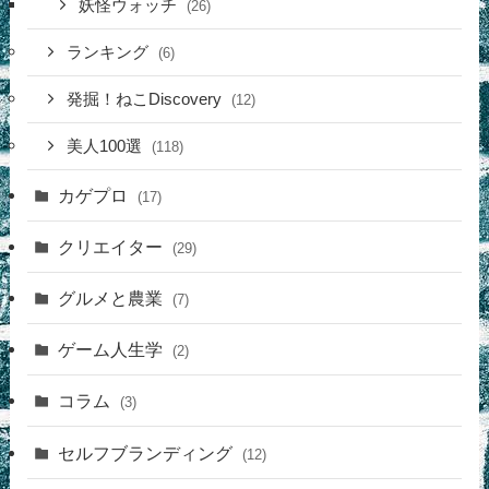
妖怪ウォッチ
(26)
ランキング
(6)
発掘！ねこDiscovery
(12)
美人100選
(118)
カゲプロ
(17)
クリエイター
(29)
グルメと農業
(7)
ゲーム人生学
(2)
コラム
(3)
セルフブランディング
(12)