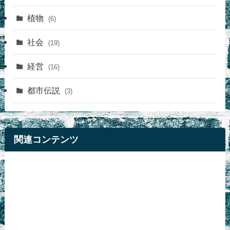
植物
(6)
社会
(19)
経営
(16)
都市伝説
(3)
関連コンテンツ