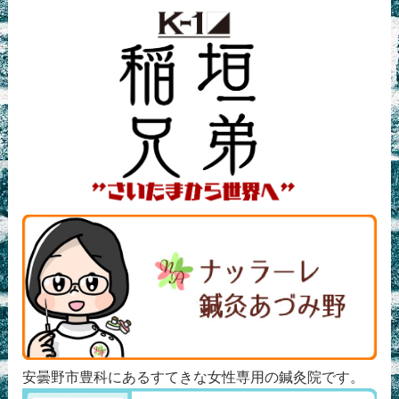
安曇野市豊科にあるすてきな女性専用の鍼灸院です。