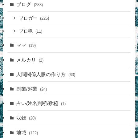
ブログ
(283)
ブロガー
(225)
ブロ魂
(11)
ママ
(19)
メルカリ
(2)
人間関係人脈の作り方
(63)
副業/起業
(24)
占い/姓名判断/数秘
(1)
収録
(20)
地域
(122)