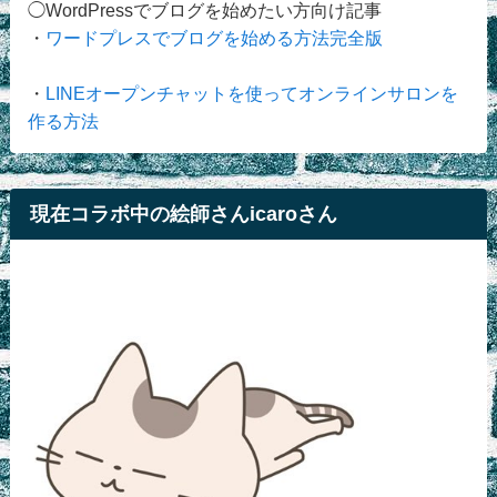
◯WordPressでブログを始めたい方向け記事
・
ワードプレスでブログを始める方法完全版
・
LINEオープンチャットを使ってオンラインサロンを
作る方法
現在コラボ中の絵師さんicaroさん