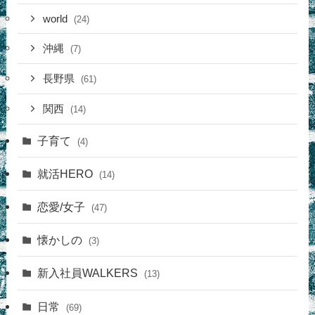
world
(24)
沖縄
(7)
長野県
(61)
関西
(14)
子育て
(4)
就活HERO
(14)
恋愛/女子
(47)
懐かしの
(3)
新入社員WALKERS
(13)
日常
(69)