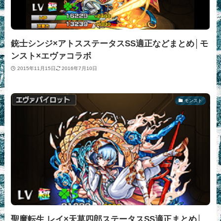
銃士シンジ×アトスステータスSS適正などまとめ│モ
ンスト×エヴァコラボ
2015年11月15日
2016年7月10日
モンスト
聖魔転生 レイ×天草四郎ステータスSS適正まとめ│