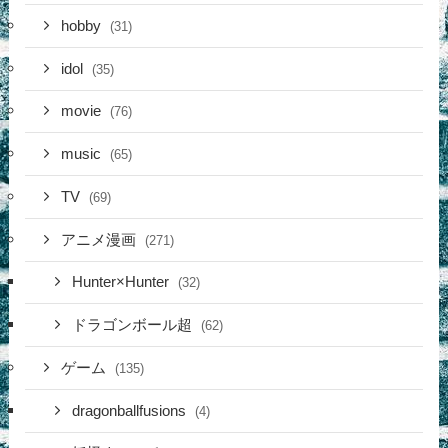
hobby
(31)
idol
(35)
movie
(76)
music
(65)
TV
(69)
アニメ漫画
(271)
Hunter×Hunter
(32)
ドラゴンボール超
(62)
ゲーム
(135)
dragonballfusions
(4)