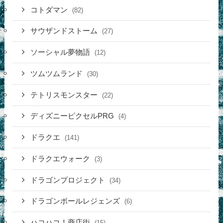
コトダマン
(82)
サウザンドストーム
(27)
ソーシャル夢物語
(12)
ツムツムランド
(30)
テトリスモンスター
(22)
ディズニーピクセルPRG
(4)
ドラクエ
(141)
ドラクエウォーク
(3)
ドラゴンプロジェクト
(34)
ドラゴンボールレジェンズ
(6)
ハコハコ！商店街
(15)