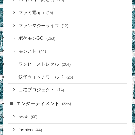
ファミ通app
(15)
ファンタジーライフ
(12)
ポケモンGO
(263)
モンスト
(44)
ワンピーストレクル
(204)
妖怪ウォッチワールド
(26)
白猫プロジェクト
(14)
エンターティメント
(885)
book
(60)
fashion
(44)