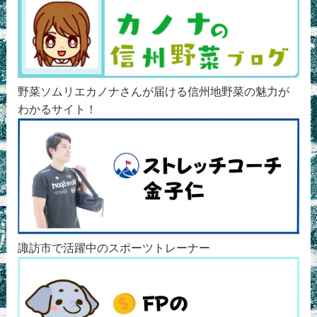
野菜ソムリエカノナさんが届ける信州地野菜の魅力が
わかるサイト！
諏訪市で活躍中のスポーツトレーナー