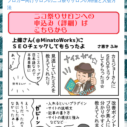
ブロガー向けサロンのニコ祭りサロンの特徴と入会方
法