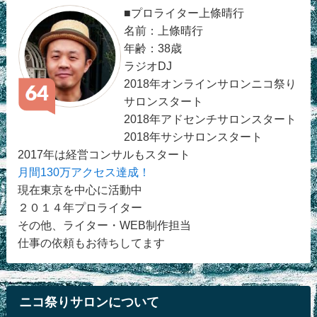
■プロライター上條晴行
名前：上條晴行
年齢：38歳
ラジオDJ
2018年オンラインサロンニコ祭り
サロンスタート
2018年アドセンチサロンスタート
2018年サシサロンスタート
2017年は経営コンサルもスタート
月間130万アクセス達成！
現在東京を中心に活動中
２０１４年プロライター
その他、ライター・WEB制作担当
仕事の依頼もお待ちしてます
ニコ祭りサロンについて