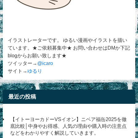
イラストレーターです。 ゆるい漫画やイラストを描い
ています。★ご依頼募集中★ お問い合わせはDMか下記
blogからお願い致します★
ツイッター→
@icaro
サイト→
ゆるり
最近の投稿
【イトーヨーカドーVSイオン】ニベア福缶2025を徹
底比較│中身やお得感、人気の理由や購入時の注意点
などをわかりやすく解説していきます。