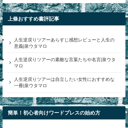
上條おすすめ書評記事
人生逆戻りツアーあらすじ感想レビューと人生の
意義|泉ウタマロ
人生逆戻りツアーの素敵な言葉たちや名言|泉ウタ
マロ
人生逆戻りツアーは自立したい女性におすすめな
一冊|泉ウタマロ
簡単！初心者向けワードプレスの始め方