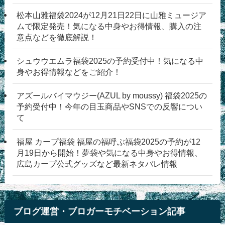
松本山雅福袋2024が12月21日22日に山雅ミュージア
ムで限定発売！気になる中身やお得情報、購入の注
意点などを徹底解説！
シュウウエムラ福袋2025の予約受付中！気になる中
身やお得情報などをご紹介！
アズールバイマウジー(AZUL by moussy) 福袋2025の
予約受付中！今年の目玉商品やSNSでの反響につい
て
福屋 カープ福袋 福屋の福呼ぶ福袋2025の予約が12
月19日から開始！夢袋や気になる中身やお得情報、
広島カープ公式グッズなど最新ネタバレ情報
ブログ運営・ブロガーモチベーション記事