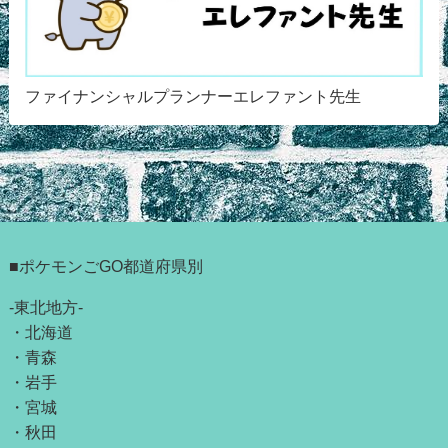
ファイナンシャルプランナーエレファント先生
■ポケモンごGO都道府県別
-東北地方-
・
北海道
・
青森
・
岩手
・
宮城
・
秋田