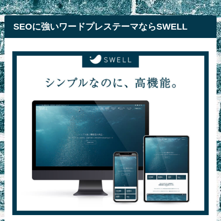
SEOに強いワードプレステーマならSWELL