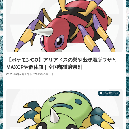
【ポケモンGO】アリアドスの巣や出現場所ワザと
MAXCPや個体値｜全国都道府県別
2016年9月17日
2019年5月5日
ポケモンGO