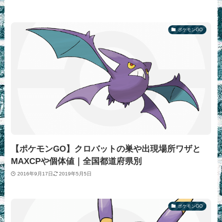
ポケモンGO
【ポケモンGO】クロバットの巣や出現場所ワザと
MAXCPや個体値｜全国都道府県別
2016年9月17日
2019年5月5日
ポケモンGO