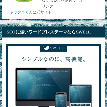
リンク
チャックまくん公式サイト
SEOに強いワードプレステーマならSWELL