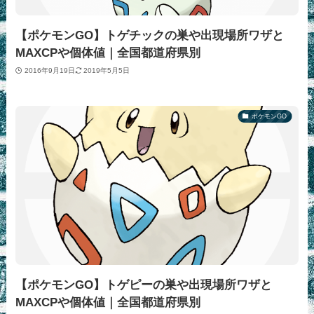
【ポケモンGO】トゲチックの巣や出現場所ワザと
MAXCPや個体値｜全国都道府県別
2016年9月19日
2019年5月5日
ポケモンGO
【ポケモンGO】トゲピーの巣や出現場所ワザと
MAXCPや個体値｜全国都道府県別