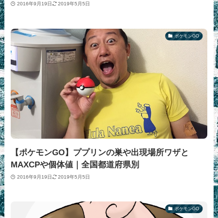
2016年9月19日
2019年5月5日
ポケモンGO
【ポケモンGO】ププリンの巣や出現場所ワザと
MAXCPや個体値｜全国都道府県別
2016年9月19日
2019年5月5日
ポケモンGO