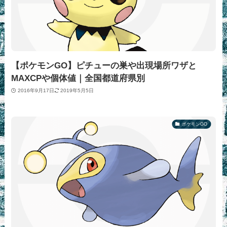
【ポケモンGO】ピチューの巣や出現場所ワザと
MAXCPや個体値｜全国都道府県別
2016年9月17日
2019年5月5日
ポケモンGO