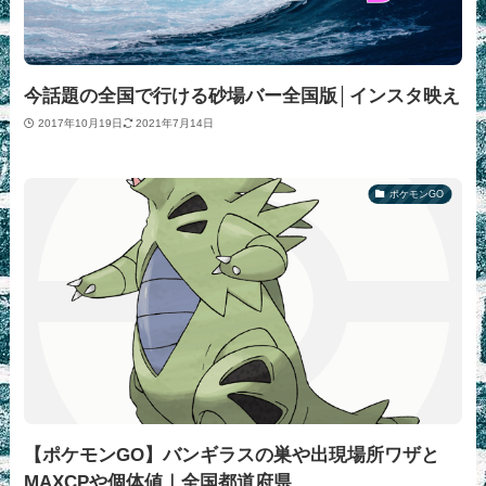
今話題の全国で行ける砂場バー全国版│インスタ映え
2017年10月19日
2021年7月14日
ポケモンGO
【ポケモンGO】バンギラスの巣や出現場所ワザと
MAXCPや個体値｜全国都道府県