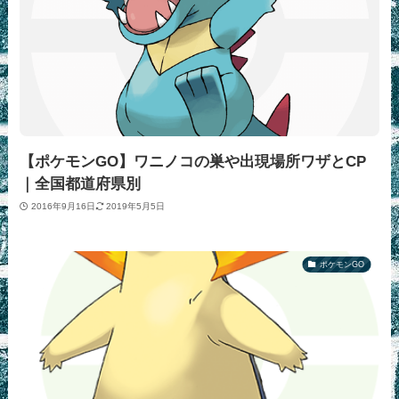
【ポケモンGO】ワニノコの巣や出現場所ワザとCP
｜全国都道府県別
2016年9月16日
2019年5月5日
ポケモンGO