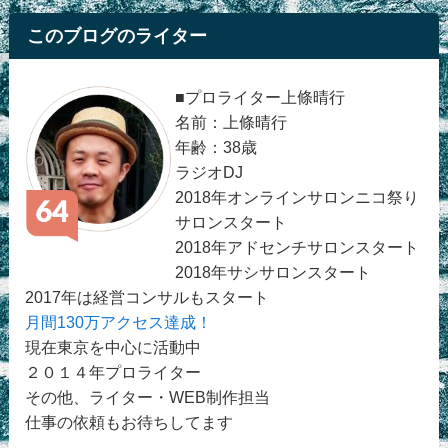
このブログのライター
■プロライター上條晴行
名前：上條晴行
年齢：38歳
ラジオDJ
2018年オンラインサロンニコ祭り
サロンスタート
2018年アドセンチサロンスタート
2018年サシサロンスタート
2017年は経営コンサルもスタート
月間130万アクセス達成！
現在東京を中心に活動中
２０１４年プロライター
その他、ライター・WEB制作担当
仕事の依頼もお待ちしてます