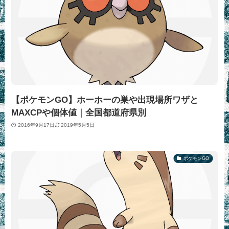
【ポケモンGO】ホーホーの巣や出現場所ワザと
MAXCPや個体値｜全国都道府県別
2016年9月17日
2019年5月5日
ポケモンGO