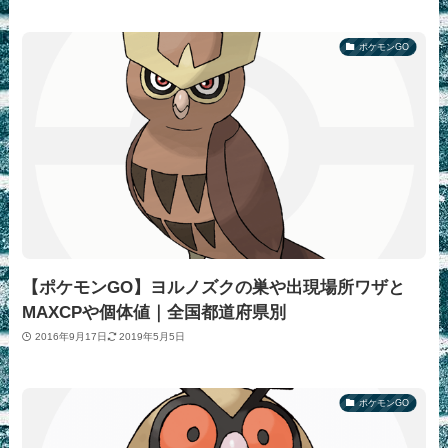
ポケモンGO
【ポケモンGO】ヨルノズクの巣や出現場所ワザと
MAXCPや個体値｜全国都道府県別
2016年9月17日
2019年5月5日
ポケモンGO