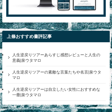
上條おすすめ書評記事
人生逆戻りツアーあらすじ感想レビューと人生の
意義|泉ウタマロ
人生逆戻りツアーの素敵な言葉たちや名言|泉ウタ
マロ
人生逆戻りツアーは自立したい女性におすすめな
一冊|泉ウタマロ