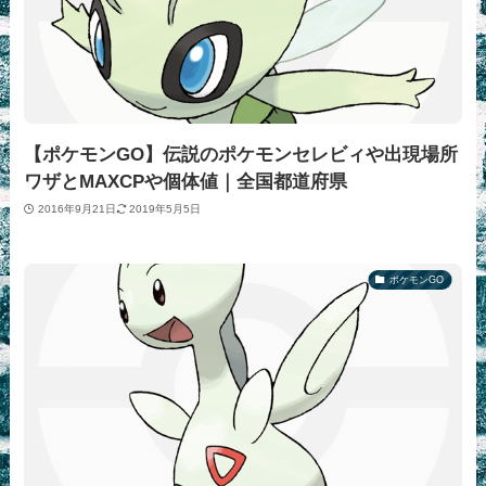
【ポケモンGO】伝説のポケモンセレビィや出現場所
ワザとMAXCPや個体値｜全国都道府県
2016年9月21日
2019年5月5日
ポケモンGO