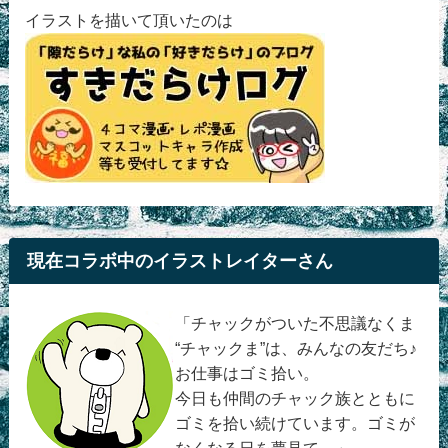
イラストを描いて頂いたのは
現在コラボ中のイラストレイターさん
「チャックがついた不思議なくま
“チャックま”は、みんなの友だち♪
お仕事はゴミ拾い。
今日も仲間のチャック族とともに
ゴミを拾い続けています。ゴミが
なくなる日を夢見て…」