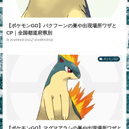
【ポケモンGO】バクフーンの巣や出現場所ワザと
CP｜全国都道府県別
2016年9月15日
2019年5月5日
ポケモンGO
【ポケモンGO】マグマアラシの巣や出現場所ワザと