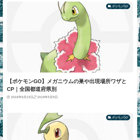
ポケモンGO
【ポケモンGO】メガニウムの巣や出現場所ワザと
CP｜全国都道府県別
2016年9月15日
2019年5月5日
ポケモンGO