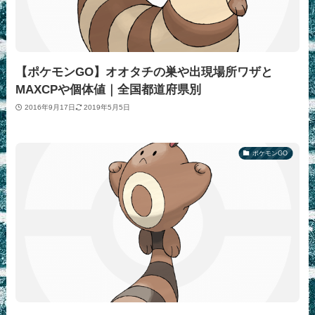
【ポケモンGO】オオタチの巣や出現場所ワザと
MAXCPや個体値｜全国都道府県別
2016年9月17日
2019年5月5日
ポケモンGO