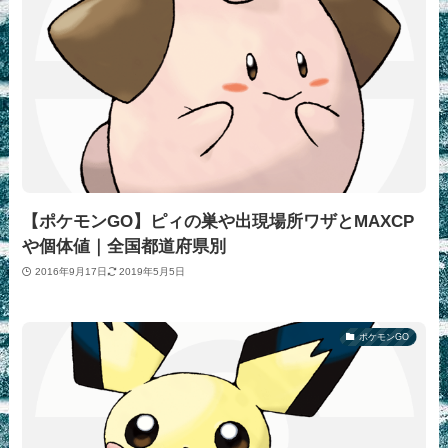
【ポケモンGO】ピィの巣や出現場所ワザとMAXCP
や個体値｜全国都道府県別
2016年9月17日
2019年5月5日
ポケモンGO