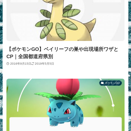
【ポケモンGO】ベイリーフの巣や出現場所ワザと
CP｜全国都道府県別
2016年9月15日
2019年5月5日
ポケモンGO