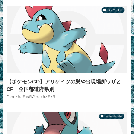
ポケモンGO
【ポケモンGO】アリゲイツの巣や出現場所ワザと
CP｜全国都道府県別
2016年9月16日
2019年5月5日
hunter×hunter