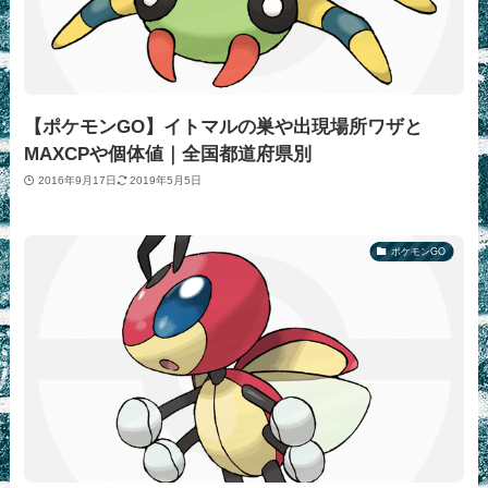
【ポケモンGO】イトマルの巣や出現場所ワザと
MAXCPや個体値｜全国都道府県別
2016年9月17日
2019年5月5日
ポケモンGO