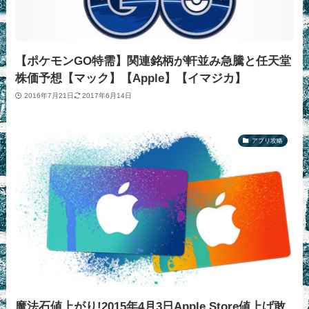
【ポケモンGO特需】関連銘柄が軒並み急騰と任天堂
株価予想【マック】【Apple】【イマジカ】
2016年7月21日
2017年6月14日
アプリ攻略
魔法石値上がり!2015年4月3日Apple Store値上げ敢