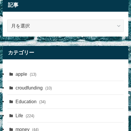
記事
記
事
カテゴリー
apple
(13)
croudfunding
(10)
Education
(34)
Life
(224)
money
(44)