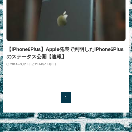
【iPhone6Plus】Apple発表で判明したiPhone6Plus
のステータス公開【速報】
2014年9月10日
2014年10月8日
1