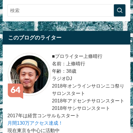
このブログのライター
■プロライター上條晴行
名前：上條晴行
年齢：38歳
ラジオDJ
2018年オンラインサロンニコ祭り
サロンスタート
2018年アドセンチサロンスタート
2018年サシサロンスタート
2017年は経営コンサルもスタート
月間130万アクセス達成！
現在東京を中心に活動中