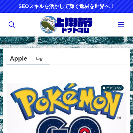
SEOスキルを活かして輝く逸材を世界へ！
ホーム
Apple
Apple
– tag –
ポケモンGO