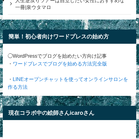
人生逆戻りツアーは自立したい女性におすすめな
一冊|泉ウタマロ
簡単！初心者向けワードプレスの始め方
◯WordPressでブログを始めたい方向け記事
・
ワードプレスでブログを始める方法完全版
・
LINEオープンチャットを使ってオンラインサロンを
作る方法
現在コラボ中の絵師さんicaroさん