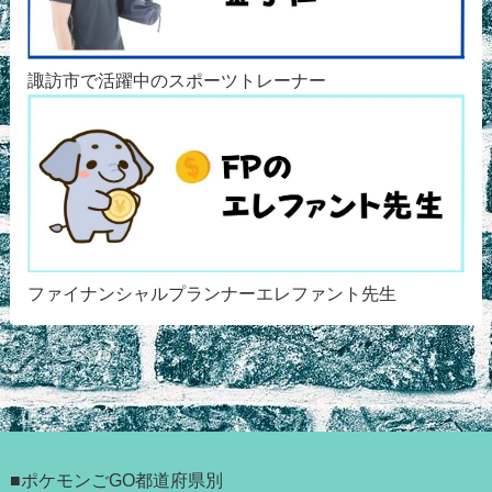
諏訪市で活躍中のスポーツトレーナー
ファイナンシャルプランナーエレファント先生
■ポケモンごGO都道府県別