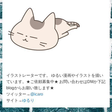
イラストレーターです。 ゆるい漫画やイラストを描い
ています。★ご依頼募集中★ お問い合わせはDMか下記
blogからお願い致します★
ツイッター→
@icaro
サイト→
ゆるり