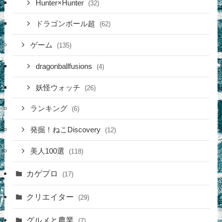
Hunter×Hunter
(32)
ドラゴンボール超
(62)
ゲーム
(135)
dragonballfusions
(4)
妖怪ウォッチ
(26)
ランキング
(6)
発掘！ねこDiscovery
(12)
美人100選
(118)
カゲプロ
(17)
クリエイター
(29)
グルメと農業
(7)