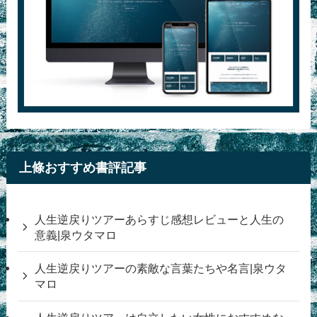
上條おすすめ書評記事
人生逆戻りツアーあらすじ感想レビューと人生の
意義|泉ウタマロ
人生逆戻りツアーの素敵な言葉たちや名言|泉ウタ
マロ