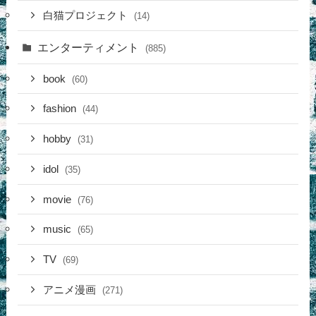
白猫プロジェクト
(14)
エンターティメント
(885)
book
(60)
fashion
(44)
hobby
(31)
idol
(35)
movie
(76)
music
(65)
TV
(69)
アニメ漫画
(271)