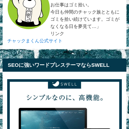
お仕事はゴミ拾い。
今日も仲間のチャック族とともに
ゴミを拾い続けています。ゴミが
なくなる日を夢見て…」
リンク
チャックまくん公式サイト
SEOに強いワードプレステーマならSWELL