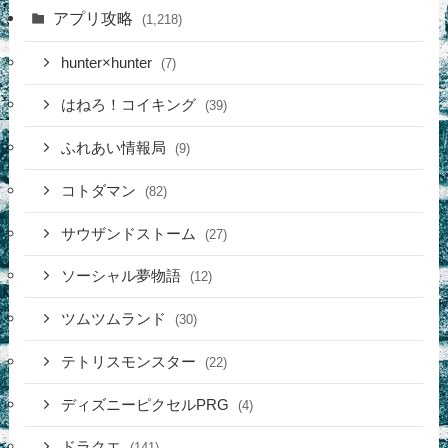
アプリ攻略
(1,218)
hunter×hunter
(7)
はねろ！コイキング
(39)
ふれあい情報局
(9)
コトダマン
(82)
サウザンドストーム
(27)
ソーシャル夢物語
(12)
ツムツムランド
(30)
テトリスモンスター
(22)
ディズニーピクセルPRG
(4)
ドラクエ
(141)