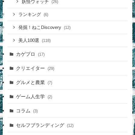
妖怪ウォッチ
(26)
ランキング
(6)
発掘！ねこDiscovery
(12)
美人100選
(118)
カゲプロ
(17)
クリエイター
(29)
グルメと農業
(7)
ゲーム人生学
(2)
コラム
(3)
セルフブランディング
(12)