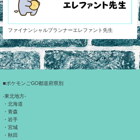
ファイナンシャルプランナーエレファント先生
■ポケモンごGO都道府県別
-東北地方-
・
北海道
・
青森
・
岩手
・
宮城
・
秋田