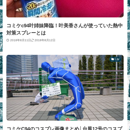
コミケc94叶姉妹降臨！叶美香さんが使っていた熱中
対策スプレーとは
2018年8月11日
2018年8月12日
Life
コミケC94のコスプレ画像まとめ│台風12号のコスプ