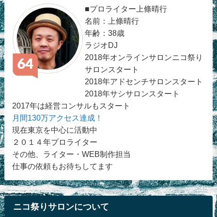
■プロライター上條晴行
名前：上條晴行
年齢：38歳
ラジオDJ
2018年オンラインサロンニコ祭り
サロンスタート
2018年アドセンチサロンスタート
2018年サシサロンスタート
2017年は経営コンサルもスタート
月間130万アクセス達成！
現在東京を中心に活動中
２０１４年プロライター
その他、ライター・WEB制作担当
仕事の依頼もお待ちしてます
ニコ祭りサロンについて