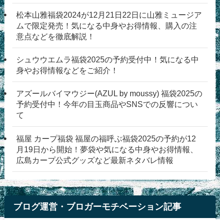
松本山雅福袋2024が12月21日22日に山雅ミュージア
ムで限定発売！気になる中身やお得情報、購入の注
意点などを徹底解説！
シュウウエムラ福袋2025の予約受付中！気になる中
身やお得情報などをご紹介！
アズールバイマウジー(AZUL by moussy) 福袋2025の
予約受付中！今年の目玉商品やSNSでの反響につい
て
福屋 カープ福袋 福屋の福呼ぶ福袋2025の予約が12
月19日から開始！夢袋や気になる中身やお得情報、
広島カープ公式グッズなど最新ネタバレ情報
ブログ運営・ブロガーモチベーション記事