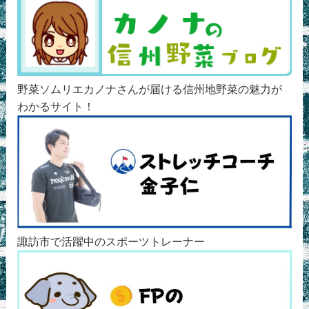
野菜ソムリエカノナさんが届ける信州地野菜の魅力が
わかるサイト！
諏訪市で活躍中のスポーツトレーナー