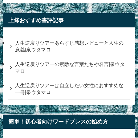
上條おすすめ書評記事
人生逆戻りツアーあらすじ感想レビューと人生の
意義|泉ウタマロ
人生逆戻りツアーの素敵な言葉たちや名言|泉ウタ
マロ
人生逆戻りツアーは自立したい女性におすすめな
一冊|泉ウタマロ
簡単！初心者向けワードプレスの始め方