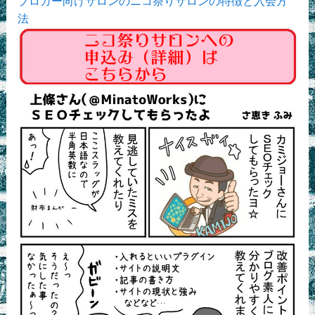
ブロガー向けサロンのニコ祭りサロンの特徴と入会方
法