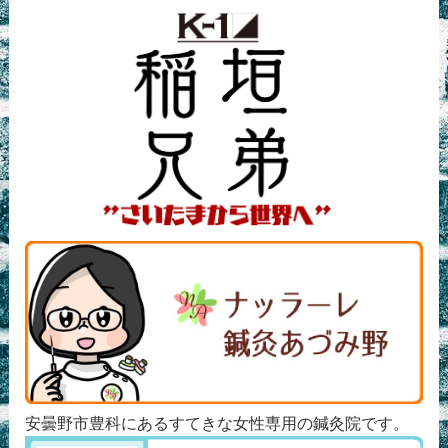
安曇野市豊科にあるすてきな女性専用の鍼灸院です。