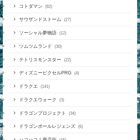
コトダマン
(82)
サウザンドストーム
(27)
ソーシャル夢物語
(12)
ツムツムランド
(30)
テトリスモンスター
(22)
ディズニーピクセルPRG
(4)
ドラクエ
(141)
ドラクエウォーク
(3)
ドラゴンプロジェクト
(34)
ドラゴンボールレジェンズ
(6)
ハコハコ！商店街
(15)