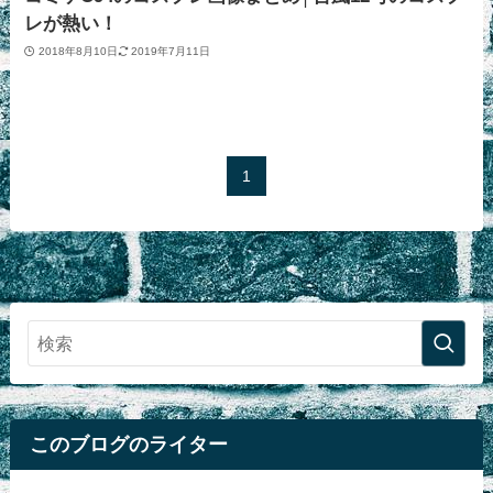
レが熱い！
2018年8月10日
2019年7月11日
1
このブログのライター