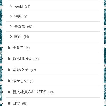
world
(24)
沖縄
(7)
長野県
(61)
関西
(14)
子育て
(4)
就活HERO
(14)
恋愛/女子
(47)
懐かしの
(3)
新入社員WALKERS
(13)
日常
(69)