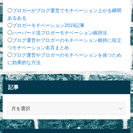
◯
ブロガーがブログ運営でモチベーション上がる瞬間
あるある
◯
ブロガーモチベーション2019記事
◯
ハーバード流ブロガーモチベーション維持法
◯
ブログ運営やブロガーのモチベーション維持に役立
つモチベーション名言まとめ
◯
ブログ運営やブロガーのモチベーションを保つため
に効果的な方法
記事
記
事