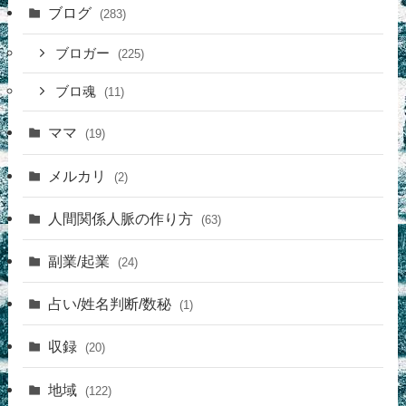
ブログ
(283)
ブロガー
(225)
ブロ魂
(11)
ママ
(19)
メルカリ
(2)
人間関係人脈の作り方
(63)
副業/起業
(24)
占い/姓名判断/数秘
(1)
収録
(20)
地域
(122)