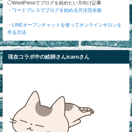
◯WordPressでブログを始めたい方向け記事
・
ワードプレスでブログを始める方法完全版
・
LINEオープンチャットを使ってオンラインサロンを
作る方法
現在コラボ中の絵師さんicaroさん