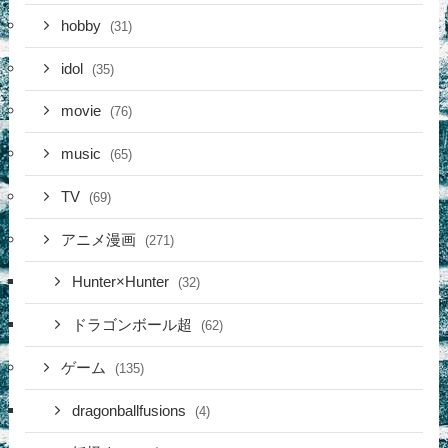
hobby
(31)
idol
(35)
movie
(76)
music
(65)
TV
(69)
アニメ漫画
(271)
Hunter×Hunter
(32)
ドラゴンボール超
(62)
ゲーム
(135)
dragonballfusions
(4)