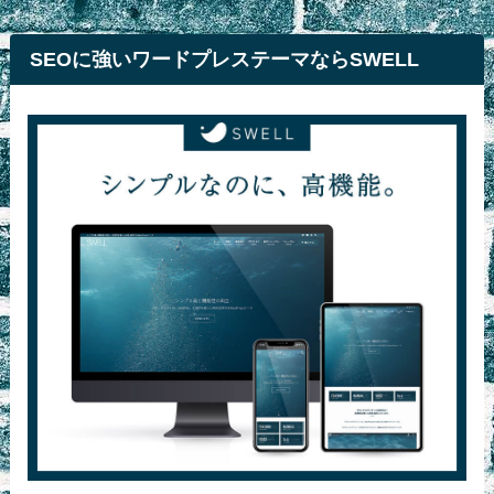
SEOに強いワードプレステーマならSWELL