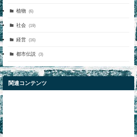
植物
(6)
社会
(19)
経営
(16)
都市伝説
(3)
関連コンテンツ