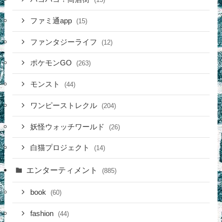
ファミ通app
(15)
ファンタジーライフ
(12)
ポケモンGO
(263)
モンスト
(44)
ワンピーストレクル
(204)
妖怪ウォッチワールド
(26)
白猫プロジェクト
(14)
エンターティメント
(885)
book
(60)
fashion
(44)