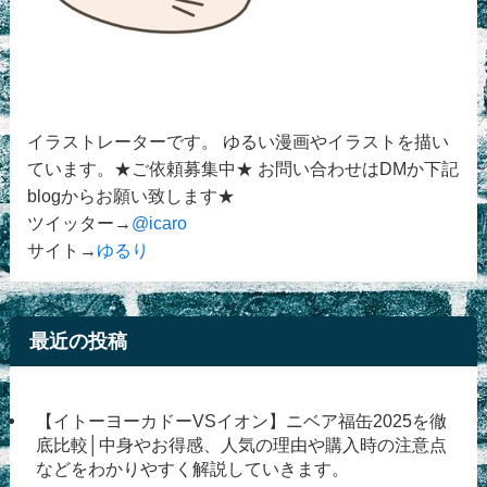
イラストレーターです。 ゆるい漫画やイラストを描い
ています。★ご依頼募集中★ お問い合わせはDMか下記
blogからお願い致します★
ツイッター→
@icaro
サイト→
ゆるり
最近の投稿
【イトーヨーカドーVSイオン】ニベア福缶2025を徹
底比較│中身やお得感、人気の理由や購入時の注意点
などをわかりやすく解説していきます。