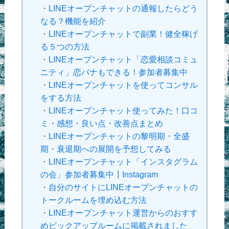
・
LINEオープンチャットの通報したらどう
なる？機能を紹介
・
LINEオープンチャットで副業！健全稼げ
る５つの方法
・
LINEオープンチャット「恋愛相談コミュ
ニティ」恋バナもできる！参加者募集中
・
LINEオープンチャットを使ってコンサル
をする方法
・
LINEオープンチャット使ってみた！口コ
ミ・感想・良い点・改善点まとめ
・
LINEオープンチャットの黎明期・全盛
期・衰退期への展開を予想してみる
・
LINEオープンチャット「インスタグラム
の会」参加者募集中┃Instagram
・
自分のサイトにLINEオープンチャットの
トークルームを埋め込む方法
・
LINEオープンチャット運営からのおすす
めピックアップルームに掲載されました