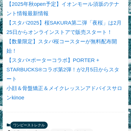
【2025年秋open予定】イオンモール須坂のテナ
ント情報最新情報
【スタバ2025】桜SAKURA第二弾「夜桜」は2月
25日からオンラインストアで販売スタート！
【数量限定】スタバ桜コースターが無料配布開
始！
【スタバ×ポーターコラボ】PORTER +
STARBUCKS®コラボ第2弾！が2月5日からスタ
ート
小顔＆骨盤矯正＆メイクレッスンアドバイスサロ
ンkinoe
ワンピーストレクル