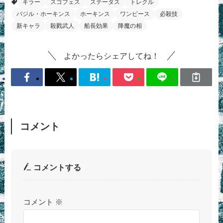
キラー
スゴフェス
ステータス
トレクル
バジル・ホーキンス
ホーキンス
ワンピース
必殺技
新キャラ
殺戮武人
船長効果
降魔の相
よかったらシェアしてね！
コメント
コメントする
コメント
※