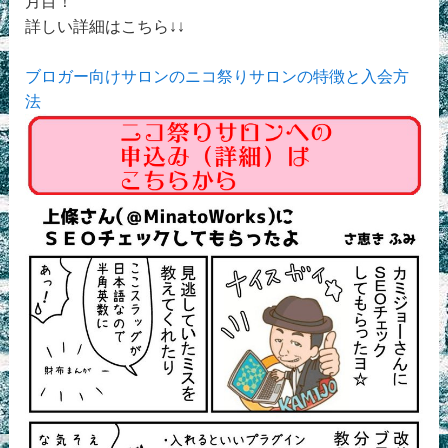
月目！
詳しい詳細はこちら↓↓
ブロガー向けサロンのニコ祭りサロンの特徴と入会方
法