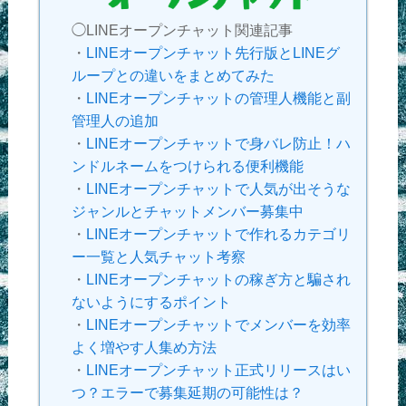
◯LINEオープンチャット関連記事
・
LINEオープンチャット先行版とLINEグ
ループとの違いをまとめてみた
・
LINEオープンチャットの管理人機能と副
管理人の追加
・
LINEオープンチャットで身バレ防止！ハ
ンドルネームをつけられる便利機能
・
LINEオープンチャットで人気が出そうな
ジャンルとチャットメンバー募集中
・
LINEオープンチャットで作れるカテゴリ
ー一覧と人気チャット考察
・
LINEオープンチャットの稼ぎ方と騙され
ないようにするポイント
・
LINEオープンチャットでメンバーを効率
よく増やす人集め方法
・
LINEオープンチャット正式リリースはい
つ？エラーで募集延期の可能性は？