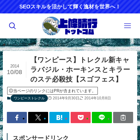
SEOスキルを活かして輝く逸材を世界へ！
ホーム
アプリ攻略
ワンピーストレクル
【ワンピース】トレクル新キャ
2014
ラバジル・ホーキンスとキラー
10/08
のステ必殺技【スゴフェス】
当ページのリンクにはPRが含まれています。
2014年9月30日
2014年10月8日
ワンピーストレクル
スポンサードリンク