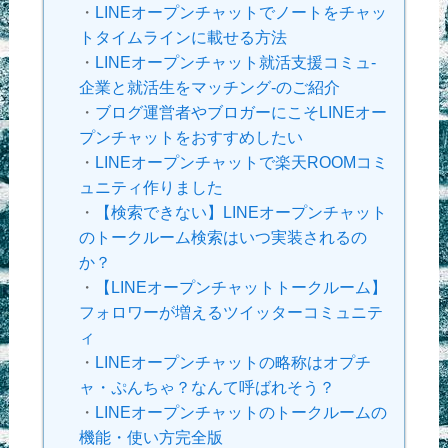
・
LINEオープンチャットでノートをチャッ
トタイムラインに載せる方法
・
LINEオープンチャット就活支援コミュ-
企業と就活生をマッチング-のご紹介
・
ブログ運営者やブロガーにこそLINEオー
プンチャットをおすすめしたい
・
LINEオープンチャットで楽天ROOMコミ
ュニティ作りました
・
【検索できない】LINEオープンチャット
のトークルーム検索はいつ実装されるの
か？
・
【LINEオープンチャットトークルーム】
フォロワーが増えるツイッターコミュニテ
ィ
・
LINEオープンチャットの略称はオプチ
ャ・ぷんちゃ？なんて呼ばれそう？
・
LINEオープンチャットのトークルームの
機能・使い方完全版