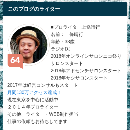
このブログのライター
■プロライター上條晴行
名前：上條晴行
年齢：38歳
ラジオDJ
2018年オンラインサロンニコ祭り
サロンスタート
2018年アドセンチサロンスタート
2018年サシサロンスタート
2017年は経営コンサルもスタート
月間130万アクセス達成！
現在東京を中心に活動中
２０１４年プロライター
その他、ライター・WEB制作担当
仕事の依頼もお待ちしてます