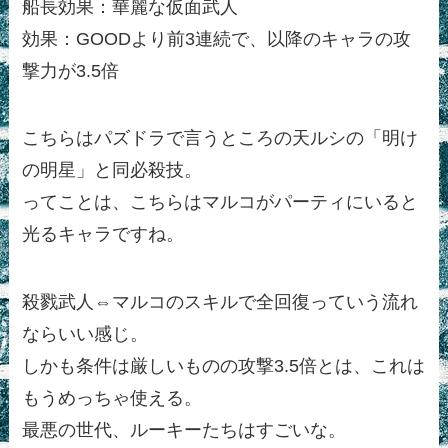
船長効果：華麗な仮面武人
効果：GOODより前3連続で、以降のキャラの攻
撃力が3.5倍
こちらはパズドラで言うところの天ルシの「明け
の明星」と同必殺技。
ってことは、こちらはマルコがパーティにいると
光るキャラですね。
殺戮武人⇔マルコのスキルで全回復っていう流れ
ならいい感じ。
しかも条件は厳しいものの攻撃3.5倍とは、これは
もうめっちゃ使える。
最悪の世代、ルーキーたちはすごいな。