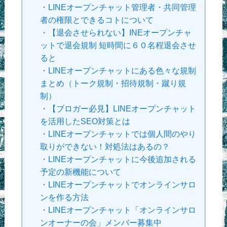
・
LINEオープンチャット管理者・共同管理
者の権限とできるコトについて
・
【退会させられない】INEオープンチャ
ットで退会規制 短時間に６０名程退会させ
ると
・
LINEオープンチャットにある色々な規制
まとめ（トーク規制・招待規制・蹴り規
制）
・
【ブロガー必見】LINEオープンチャット
を活用したSEO対策とは
・
LINEオープンチャットでは個人間のやり
取りができない！対処法はあるの？
・
LINEオープンチャットに今後追加される
予定の新機能について
・
LINEオープンチャットでオンラインサロ
ンを作る方法
・
LINEオープンチャット「オンラインサロ
ンオーナーの会」メンバー募集中