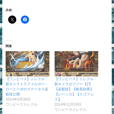
共有:
関連
【ワンピース】トレクル・
【ワンピース】トレクル・
新キャラトラファルガー・
新キャラゼファー【Z】
ローとベポのステータス必
【必殺技】【船長効果】
殺技公開
【レベッカ】【スゴフェ
2014年9月30日
ス】
ワンピーストレクル
2014年11月19日
ワンピーストレクル