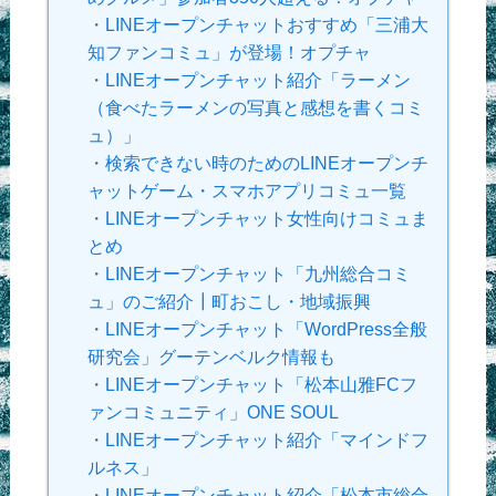
・
LINEオープンチャットおすすめ「三浦大
知ファンコミュ」が登場！オプチャ
・
LINEオープンチャット紹介「ラーメン
（食べたラーメンの写真と感想を書くコミ
ュ）」
・
検索できない時のためのLINEオープンチ
ャットゲーム・スマホアプリコミュ一覧
・
LINEオープンチャット女性向けコミュま
とめ
・
LINEオープンチャット「九州総合コミ
ュ」のご紹介┃町おこし・地域振興
・
LINEオープンチャット「WordPress全般
研究会」グーテンベルク情報も
・
LINEオープンチャット「松本山雅FCフ
ァンコミュニティ」ONE SOUL
・
LINEオープンチャット紹介「マインドフ
ルネス」
・
LINEオープンチャット紹介「松本市総合