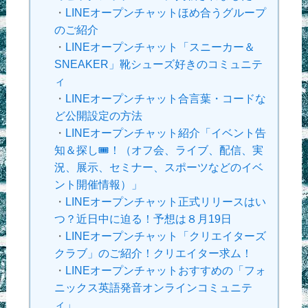
・
LINEオープンチャットほめ合うグループ
のご紹介
・
LINEオープンチャット「スニーカー＆
SNEAKER」靴シューズ好きのコミュニテ
ィ
・
LINEオープンチャット合言葉・コードな
ど公開設定の方法
・
LINEオープンチャット紹介「イベント告
知＆探し🎟！（オフ会、ライブ、配信、実
況、展示、セミナー、スポーツなどのイベ
ント開催情報）」
・
LINEオープンチャット正式リリースはい
つ？近日中に迫る！予想は８月19日
・
LINEオープンチャット「クリエイターズ
クラブ」のご紹介！クリエイター求ム！
・
LINEオープンチャットおすすめの「フォ
ニックス英語発音オンラインコミュニテ
ィ」