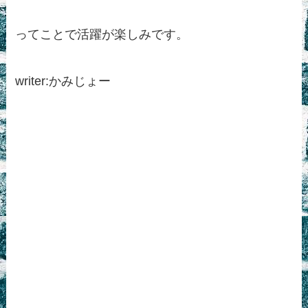
ってことで活躍が楽しみです。
writer:かみじょー