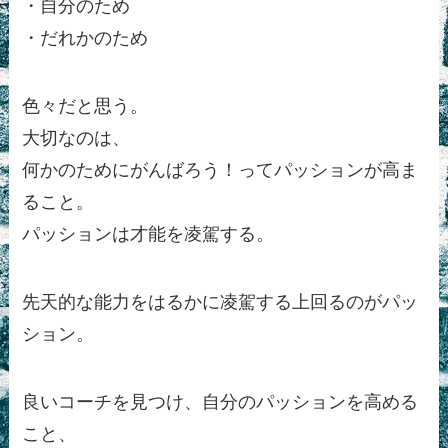
・自分のため
・だれかのため
色々だと思う。
大切なのは、
何かのためにがんばろう！ってパッションが高ま
ること。
パッションは才能を凌駕する。
先天的な能力をはるかに凌駕する上回るのがパッ
ション。
良いコーチを見つけ、自分のパッションを高める
こと、