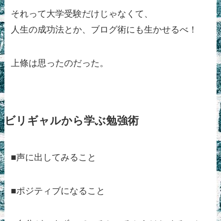
それって大学受験だけじゃなくて、
人生の成功法とか、ブログ術にも生かせるべ！
上條は思ったのだった。
ビリギャルから学ぶ
勉強術
■声に出してみること
■ポジティブになること