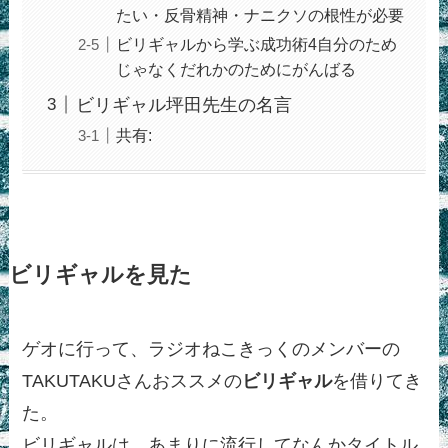
たい・反骨精神・ナニクソの根性が必要
ビリギャルから学ぶ成功術4自分のため
じゃなくだれかのためにがんばる
ビリギャル坪田先生の名言
共有:
ビリギャルを見た
ゲオに行って、ラジオねこきっくのメンバーの
TAKUTAKUさんおススメの
ビリギャル
を借りてき
た。
ビリギャルは、あまりに流行してなんかタイトル