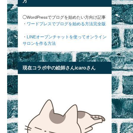
方
◯WordPressでブログを始めたい方向け記事
・
ワードプレスでブログを始める方法完全版
・
LINEオープンチャットを使ってオンライン
サロンを作る方法
現在コラボ中の絵師さんicaroさん