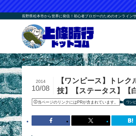
長野県松本市から世界に発信！初心者ブロガーのためのオンラインサロ
ホーム
アプリ攻略
ワンピーストレクル
【ワンピース】トレク
2014
10/08
技】【ステータス】【
当ページのリンクにはPRが含まれています。
ワン