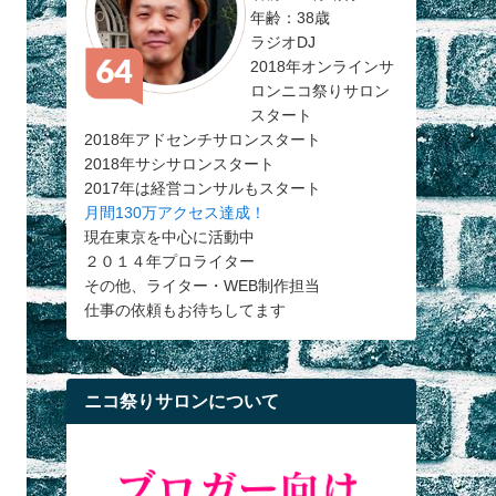
年齢：38歳
ラジオDJ
2018年オンラインサ
ロンニコ祭りサロン
スタート
2018年アドセンチサロンスタート
2018年サシサロンスタート
2017年は経営コンサルもスタート
月間130万アクセス達成！
現在東京を中心に活動中
２０１４年プロライター
その他、ライター・WEB制作担当
仕事の依頼もお待ちしてます
ニコ祭りサロンについて