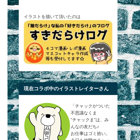
イラストを描いて頂いたのは
現在コラボ中のイラストレイターさん
「チャックがついた
不思議なくま
“チャックま”は、み
んなの友だち♪
お仕事はゴミ拾い。