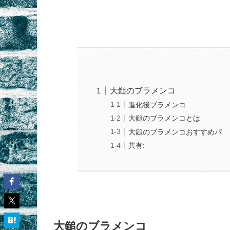
大鎚のブラメンコ
進化後ブラメンコ
大鎚のブラメンコとは
大鎚のブラメンコおすすめパ
共有:
大鎚のブラメンコ