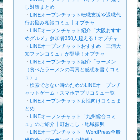
し対策まとめ
・
LINEオープンチャット転職支援や退職代
行お悩み相談コミュ┃オプチャ
・
LINEオープンチャット紹介「大阪おすす
めグルメ」参加者350人超える！オプチャ
・
LINEオープンチャットおすすめ「三浦大
知ファンコミュ」が登場！オプチャ
・
LINEオープンチャット紹介「ラーメン
（食べたラーメンの写真と感想を書くコミ
ュ）」
・
検索できない時のためのLINEオープンチ
ャットゲーム・スマホアプリコミュ一覧
・
LINEオープンチャット女性向けコミュま
とめ
・
LINEオープンチャット「九州総合コミ
ュ」のご紹介┃町おこし・地域振興
・
LINEオープンチャット「WordPress全般
研究会」グーテンベルク情報も