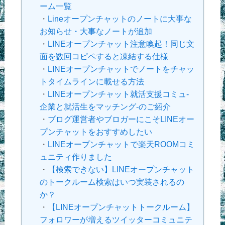
ーム一覧
・
Lineオープンチャットのノートに大事な
お知らせ・大事なノートが追加
・
LINEオープンチャット注意喚起！同じ文
面を数回コピペすると凍結する仕様
・
LINEオープンチャットでノートをチャッ
トタイムラインに載せる方法
・
LINEオープンチャット就活支援コミュ-
企業と就活生をマッチング-のご紹介
・
ブログ運営者やブロガーにこそLINEオー
プンチャットをおすすめしたい
・
LINEオープンチャットで楽天ROOMコミ
ュニティ作りました
・
【検索できない】LINEオープンチャット
のトークルーム検索はいつ実装されるの
か？
・
【LINEオープンチャットトークルーム】
フォロワーが増えるツイッターコミュニテ