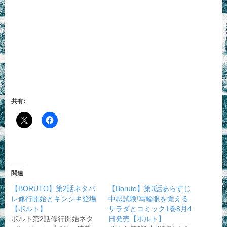
共有:
関連
【BORUTO】第2話ネタバ
【Boruto】第3話あらすじ
レ修行開始とキンシキ登場
中忍試験!写輪眼を覚える
【ボルト】
サラダとコミック1巻8月4
ボルト第2話修行開始ネタ
日発売【ボルト】