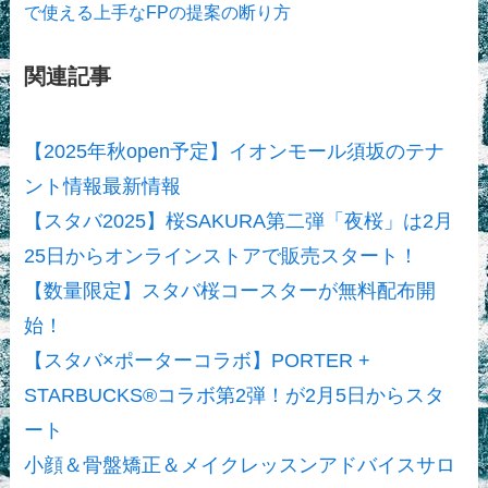
で使える上手なFPの提案の断り方
関連記事
【2025年秋open予定】イオンモール須坂のテナ
ント情報最新情報
【スタバ2025】桜SAKURA第二弾「夜桜」は2月
25日からオンラインストアで販売スタート！
【数量限定】スタバ桜コースターが無料配布開
始！
【スタバ×ポーターコラボ】PORTER +
STARBUCKS®コラボ第2弾！が2月5日からスタ
ート
小顔＆骨盤矯正＆メイクレッスンアドバイスサロ