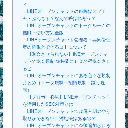
ィ
・
LINEオープンチャットの略称はオプチ
ャ・ぷんちゃ？なんて呼ばれそう？
・
LINEオープンチャットのトークルームの
機能・使い方完全版
・
LINEオープンチャット管理者・共同管理
者の権限とできるコトについて
・
【退会させられない】INEオープンチャ
ットで退会規制 短時間に６０名程退会させ
ると
・
LINEオープンチャットにある色々な規制
まとめ（トーク規制・招待規制・蹴り規
制）
・
【ブロガー必見】LINEオープンチャット
を活用したSEO対策とは
・
LINEオープンチャットでは個人間のやり
取りができない！対処法はあるの？
・
LINEオープンチャットに今後追加される