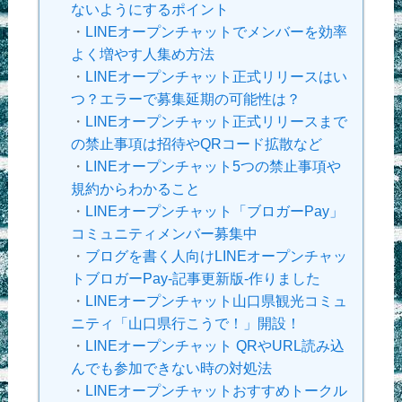
ないようにするポイント
・
LINEオープンチャットでメンバーを効率
よく増やす人集め方法
・
LINEオープンチャット正式リリースはい
つ？エラーで募集延期の可能性は？
・
LINEオープンチャット正式リリースまで
の禁止事項は招待やQRコード拡散など
・
LINEオープンチャット5つの禁止事項や
規約からわかること
・
LINEオープンチャット「ブロガーPay」
コミュニティメンバー募集中
・
ブログを書く人向けLINEオープンチャッ
トブロガーPay-記事更新版-作りました
・
LINEオープンチャット山口県観光コミュ
ニティ「山口県行こうで！」開設！
・
LINEオープンチャット QRやURL読み込
んでも参加できない時の対処法
・
LINEオープンチャットおすすめトークル