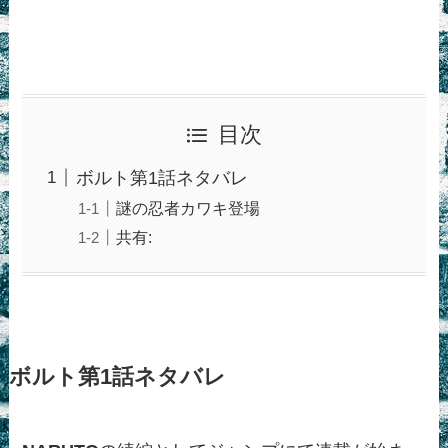
目次
ボルト第1話ネタバレ
謎の忍者カワキ登場
共有:
ボルト第1話ネタバレ