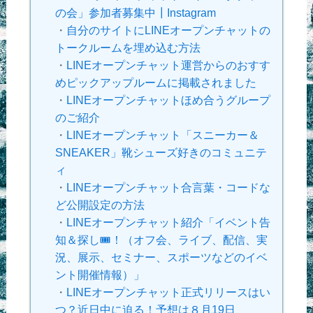
の会」参加者募集中┃Instagram
・
自分のサイトにLINEオープンチャットの
トークルームを埋め込む方法
・
LINEオープンチャット運営からのおすす
めピックアップルームに掲載されました
・
LINEオープンチャットほめ合うグループ
のご紹介
・
LINEオープンチャット「スニーカー＆
SNEAKER」靴シューズ好きのコミュニテ
ィ
・
LINEオープンチャット合言葉・コードな
ど公開設定の方法
・
LINEオープンチャット紹介「イベント告
知＆探し🎟！（オフ会、ライブ、配信、実
況、展示、セミナー、スポーツなどのイベ
ント開催情報）」
・
LINEオープンチャット正式リリースはい
つ？近日中に迫る！予想は８月19日