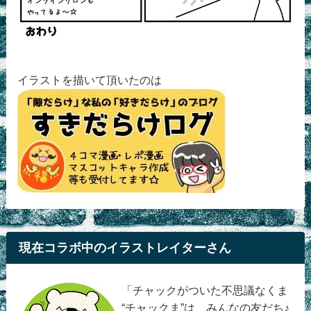
イラストを描いて頂いたのは
現在コラボ中のイラストレイターさん
「チャックがついた不思議なくま
“チャックま”は、みんなの友だち♪