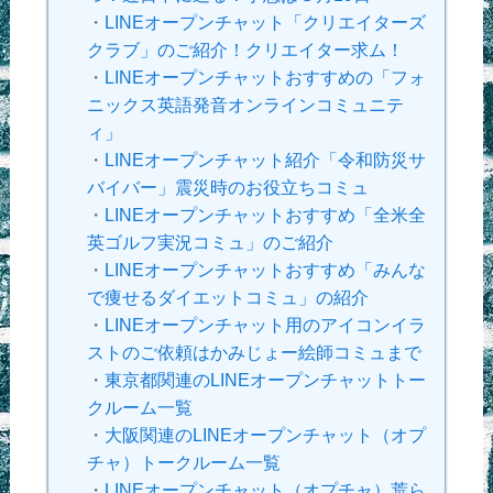
・
LINEオープンチャット「クリエイターズ
クラブ」のご紹介！クリエイター求ム！
・
LINEオープンチャットおすすめの「フォ
ニックス英語発音オンラインコミュニテ
ィ」
・
LINEオープンチャット紹介「令和防災サ
バイバー」震災時のお役立ちコミュ
・
LINEオープンチャットおすすめ「全米全
英ゴルフ実況コミュ」のご紹介
・
LINEオープンチャットおすすめ「みんな
で痩せるダイエットコミュ」の紹介
・
LINEオープンチャット用のアイコンイラ
ストのご依頼はかみじょー絵師コミュまで
・
東京都関連のLINEオープンチャットトー
クルーム一覧
・
大阪関連のLINEオープンチャット（オプ
チャ）トークルーム一覧
・
LINEオープンチャット（オプチャ）荒ら