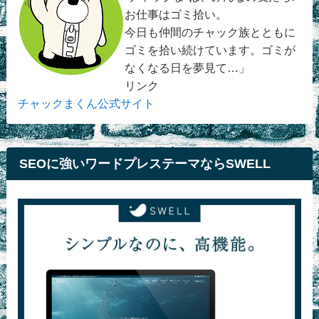
お仕事はゴミ拾い。
今日も仲間のチャック族とともに
ゴミを拾い続けています。ゴミが
なくなる日を夢見て…」
リンク
チャックまくん公式サイト
SEOに強いワードプレステーマならSWELL