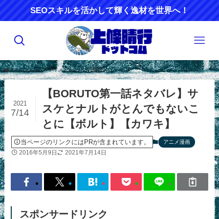
SEOスキルを活かして輝く逸材を世界へ！
ホーム
エンターティメント
アニメ漫画
【BORUTO第一話ネタバレ】サ
2021
スケとナルトがとんでもないこ
7/14
とに【ボルト】【カワキ】
当ページのリンクにはPRが含まれています。
アニメ漫画
2016年5月9日
2021年7月14日
スポンサードリンク