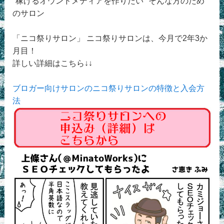
"稼げるオウンドメディアを作りたい" そんな方のため
のサロン
「ニコ祭りサロン」 ニコ祭りサロンは、今月で2年3か
月目！
詳しい詳細はこちら↓↓
ブロガー向けサロンのニコ祭りサロンの特徴と入会方
法