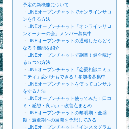
予定の新機能について
・
LINEオープンチャットでオンラインサロ
ンを作る方法
・
LINEオープンチャット「オンラインサロ
ンオーナーの会」メンバー募集中
・
LINEオープンチャットの通報したらどう
なる？機能を紹介
・
LINEオープンチャットで副業！健全稼げ
る５つの方法
・
LINEオープンチャット「恋愛相談コミュ
ニティ」恋バナもできる！参加者募集中
・
LINEオープンチャットを使ってコンサル
をする方法
・
LINEオープンチャット使ってみた！口コ
ミ・感想・良い点・改善点まとめ
・
LINEオープンチャットの黎明期・全盛
期・衰退期への展開を予想してみる
・
LINEオープンチャット「インスタグラム