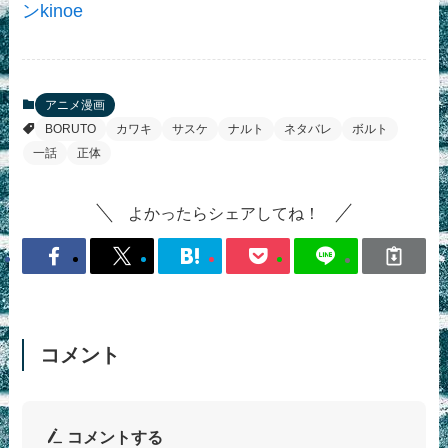
ンkinoe
アニメ漫画
BORUTO
カワキ
サスケ
ナルト
ネタバレ
ボルト
一話
正体
よかったらシェアしてね！
コメント
コメントする