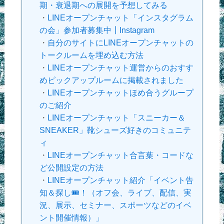
期・衰退期への展開を予想してみる
・
LINEオープンチャット「インスタグラム
の会」参加者募集中┃Instagram
・
自分のサイトにLINEオープンチャットの
トークルームを埋め込む方法
・
LINEオープンチャット運営からのおすす
めピックアップルームに掲載されました
・
LINEオープンチャットほめ合うグループ
のご紹介
・
LINEオープンチャット「スニーカー＆
SNEAKER」靴シューズ好きのコミュニテ
ィ
・
LINEオープンチャット合言葉・コードな
ど公開設定の方法
・
LINEオープンチャット紹介「イベント告
知＆探し🎟！（オフ会、ライブ、配信、実
況、展示、セミナー、スポーツなどのイベ
ント開催情報）」