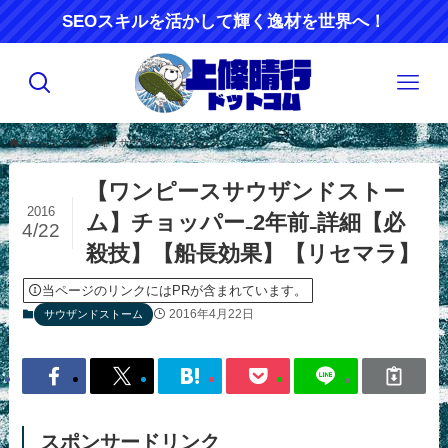
SEOスキルを活かして輝く逸材を世界へ！
ホーム
アプリ攻略
サウザンドストーム
【ワンピースサウザンドストー
2016
ム】チョッパー₋2年前₋詳細【必
4/22
殺技】【船長効果】【リセマラ】
当ページのリンクにはPRが含まれています。
2016年4月22日
サウザンドストーム
スポンサードリンク