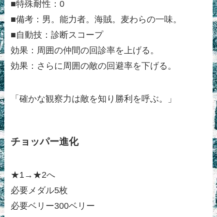
■特殊耐性：0
■備考：男。能力者。海賊。麦わらの一味。
■自動技：診断スコープ
効果：周囲の仲間の回診率を上げる。
効果：さらに周囲の敵の回避率を下げる。
「確かな観察力は敵を知り勝利を呼ぶ。」
チョッパー進化
★1→★2へ
必要メダル5枚
必要ベリー300ベリー