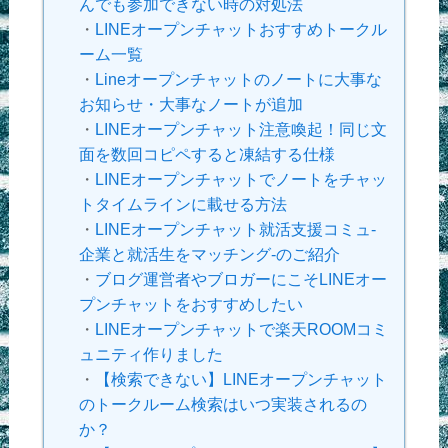
んでも参加できない時の対処法
・
LINEオープンチャットおすすめトークル
ーム一覧
・
Lineオープンチャットのノートに大事な
お知らせ・大事なノートが追加
・
LINEオープンチャット注意喚起！同じ文
面を数回コピペすると凍結する仕様
・
LINEオープンチャットでノートをチャッ
トタイムラインに載せる方法
・
LINEオープンチャット就活支援コミュ-
企業と就活生をマッチング-のご紹介
・
ブログ運営者やブロガーにこそLINEオー
プンチャットをおすすめしたい
・
LINEオープンチャットで楽天ROOMコミ
ュニティ作りました
・
【検索できない】LINEオープンチャット
のトークルーム検索はいつ実装されるの
か？