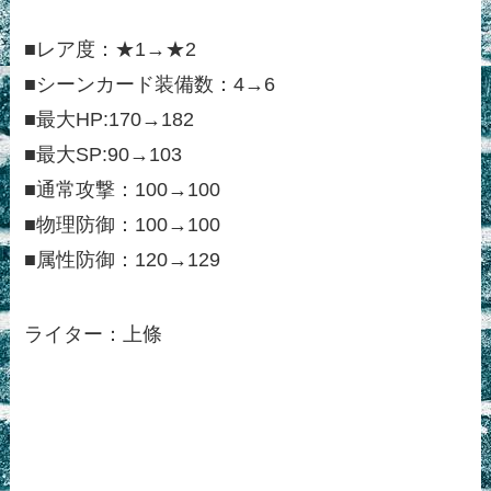
■レア度：★1→★2
■シーンカード装備数：4→6
■最大HP:170→182
■最大SP:90→103
■通常攻撃：100→100
■物理防御：100→100
■属性防御：120→129
ライター：上條