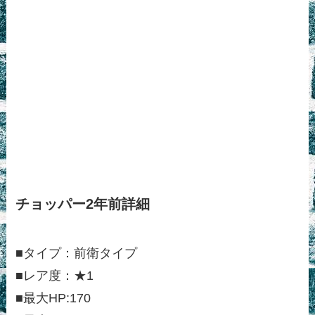
チョッパー2年前詳細
■タイプ：前衛タイプ
■レア度：★1
■最大HP:170