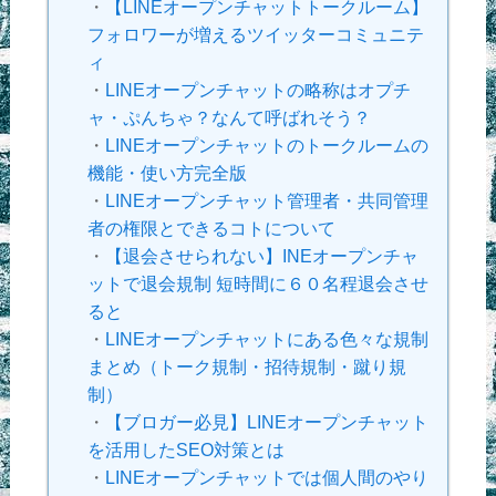
・
【LINEオープンチャットトークルーム】
フォロワーが増えるツイッターコミュニテ
ィ
・
LINEオープンチャットの略称はオプチ
ャ・ぷんちゃ？なんて呼ばれそう？
・
LINEオープンチャットのトークルームの
機能・使い方完全版
・
LINEオープンチャット管理者・共同管理
者の権限とできるコトについて
・
【退会させられない】INEオープンチャ
ットで退会規制 短時間に６０名程退会させ
ると
・
LINEオープンチャットにある色々な規制
まとめ（トーク規制・招待規制・蹴り規
制）
・
【ブロガー必見】LINEオープンチャット
を活用したSEO対策とは
・
LINEオープンチャットでは個人間のやり