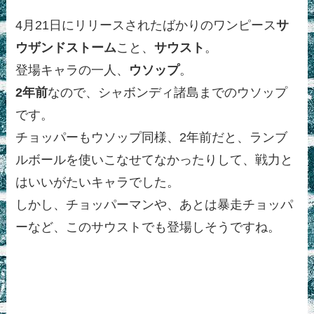
4月21日にリリースされたばかりのワンピース
サ
ウザンドストーム
こと、
サウスト
。
登場キャラの一人、
ウソップ
。
2年前
なので、シャボンディ諸島までのウソップ
です。
チョッパーもウソップ同様、2年前だと、ランブ
ルボールを使いこなせてなかったりして、戦力と
はいいがたいキャラでした。
しかし、チョッパーマンや、あとは暴走チョッパ
ーなど、このサウストでも登場しそうですね。