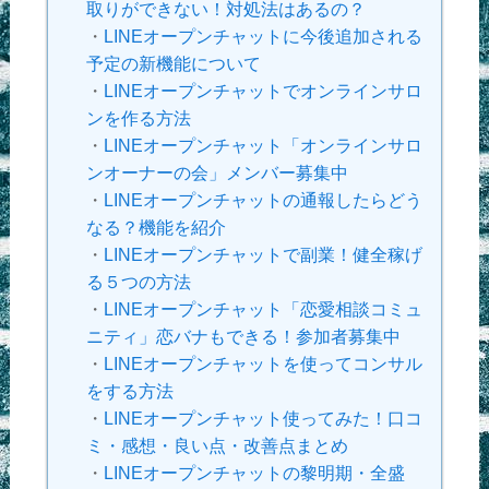
取りができない！対処法はあるの？
・
LINEオープンチャットに今後追加される
予定の新機能について
・
LINEオープンチャットでオンラインサロ
ンを作る方法
・
LINEオープンチャット「オンラインサロ
ンオーナーの会」メンバー募集中
・
LINEオープンチャットの通報したらどう
なる？機能を紹介
・
LINEオープンチャットで副業！健全稼げ
る５つの方法
・
LINEオープンチャット「恋愛相談コミュ
ニティ」恋バナもできる！参加者募集中
・
LINEオープンチャットを使ってコンサル
をする方法
・
LINEオープンチャット使ってみた！口コ
ミ・感想・良い点・改善点まとめ
・
LINEオープンチャットの黎明期・全盛