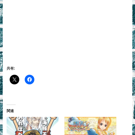
共有:
関連