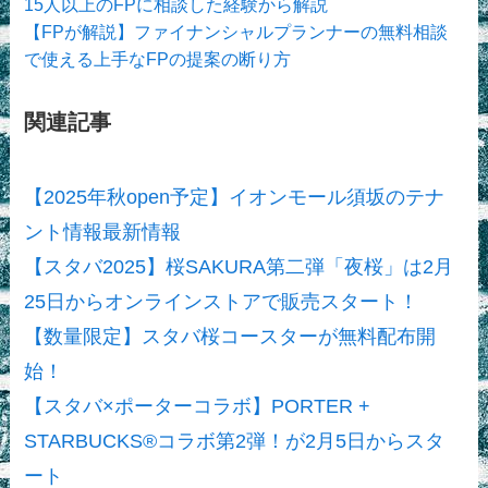
15人以上のFPに相談した経験から解説
【FPが解説】ファイナンシャルプランナーの無料相談
で使える上手なFPの提案の断り方
関連記事
【2025年秋open予定】イオンモール須坂のテナ
ント情報最新情報
【スタバ2025】桜SAKURA第二弾「夜桜」は2月
25日からオンラインストアで販売スタート！
【数量限定】スタバ桜コースターが無料配布開
始！
【スタバ×ポーターコラボ】PORTER +
STARBUCKS®コラボ第2弾！が2月5日からスタ
ート