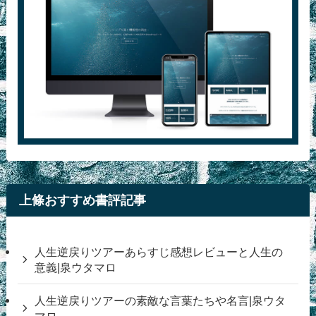
上條おすすめ書評記事
人生逆戻りツアーあらすじ感想レビューと人生の
意義|泉ウタマロ
人生逆戻りツアーの素敵な言葉たちや名言|泉ウタ
マロ