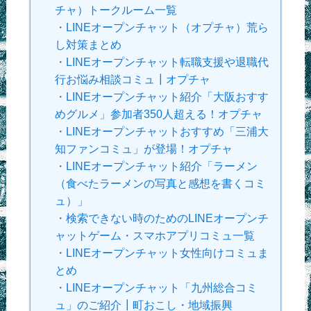
チャ）トークルーム一覧
・
LINEオープンチャット（オプチャ）荒ら
し対策まとめ
・
LINEオープンチャット転職支援や退職代
行お悩み相談コミュ┃オプチャ
・
LINEオープンチャット紹介「大阪おすす
めグルメ」参加者350人超える！オプチャ
・
LINEオープンチャットおすすめ「三浦大
知ファンコミュ」が登場！オプチャ
・
LINEオープンチャット紹介「ラーメン
（食べたラーメンの写真と感想を書くコミ
ュ）」
・
検索できない時のためのLINEオープンチ
ャットゲーム・スマホアプリコミュ一覧
・
LINEオープンチャット女性向けコミュま
とめ
・
LINEオープンチャット「九州総合コミ
ュ」のご紹介┃町おこし・地域振興