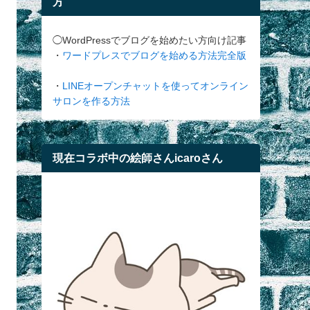
方
◯WordPressでブログを始めたい方向け記事
・
ワードプレスでブログを始める方法完全版
・
LINEオープンチャットを使ってオンライン
サロンを作る方法
現在コラボ中の絵師さんicaroさん