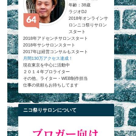
年齢：38歳
ラジオDJ
2018年オンラインサ
ロンニコ祭りサロン
スタート
2018年アドセンチサロンスタート
2018年サシサロンスタート
2017年は経営コンサルもスタート
月間130万アクセス達成！
現在東京を中心に活動中
２０１４年プロライター
その他、ライター・WEB制作担当
仕事の依頼もお待ちしてます
ニコ祭りサロンについて