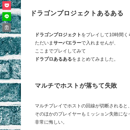
ドラゴンプロジェクトあるある
ドラゴンプロジェクト
をプレイして10時間く
ただいま
サーバエラー
で入れませんが、
ここまでプレイしてみて
ドラプロ
あるある
をまとめてみました。
マルチでホストが落ちて失敗
マルチプレイでホストの回線が切断されると
そのほかのプレイヤーもミッション失敗にな
非常に悔しい。