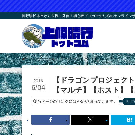
長野県松本市から世界に発信！初心者ブロガーのためのオンラインサロ
ホーム
アプリ攻略
ドラゴンプロジェクト
【ドラゴンプロジェクト
2016
6/04
【マルチ】【ホスト】【
当ページのリンクにはPRが含まれています。
ドラ