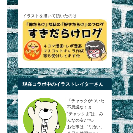
イラストを描いて頂いたのは
現在コラボ中のイラストレイターさん
「チャックがついた
不思議なくま
“チャックま”は、み
んなの友だち♪
お仕事はゴミ拾い。