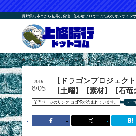
長野県松本市から世界に発信！初心者ブロガーのためのオンラインサロ
ホーム
アプリ攻略
ドラゴンプロジェクト
【ドラゴンプロジェクト
2016
6/05
【土曜】【素材】【石竜
当ページのリンクにはPRが含まれています。
ドラ