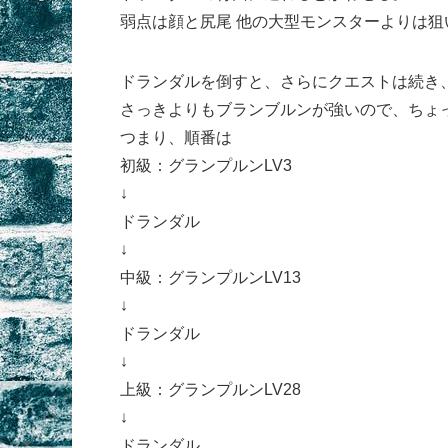
弱点は顔と尻尾 他の大型モンスターよりは狙
ドランダルを倒すと、さらにクエストは続き、
さっきよりもブランブルンが強いので、ちょ
つまり、順番は
初級：グランプルンLV3
↓
ドランダル
↓
中級：グランプルンLV13
↓
ドランダル
↓
上級：グランプルンLV28
↓
ドランダル