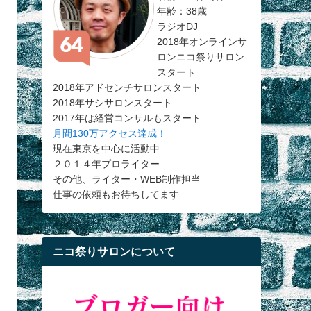
年齢：38歳
ラジオDJ
2018年オンラインサ
ロンニコ祭りサロン
スタート
2018年アドセンチサロンスタート
2018年サシサロンスタート
2017年は経営コンサルもスタート
月間130万アクセス達成！
現在東京を中心に活動中
２０１４年プロライター
その他、ライター・WEB制作担当
仕事の依頼もお待ちしてます
ニコ祭りサロンについて