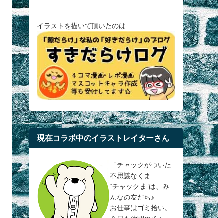
イラストを描いて頂いたのは
現在コラボ中のイラストレイターさん
「チャックがついた
不思議なくま
“チャックま”は、み
んなの友だち♪
お仕事はゴミ拾い。