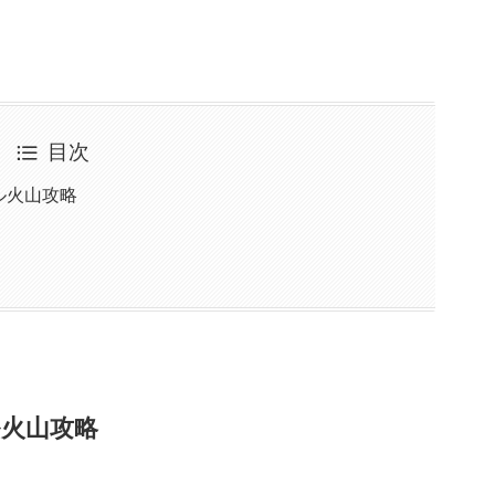
目次
ル火山攻略
火山攻略