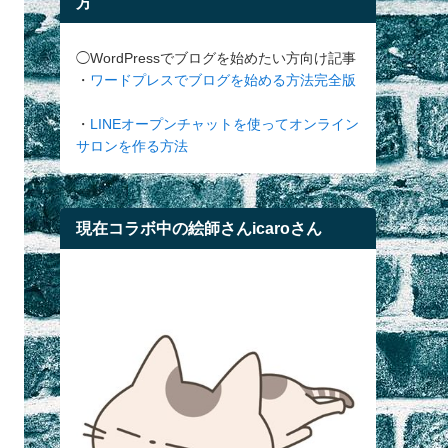
方
◯WordPressでブログを始めたい方向け記事
・
ワードプレスでブログを始める方法完全版
・
LINEオープンチャットを使ってオンライン
サロンを作る方法
現在コラボ中の絵師さんicaroさん