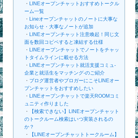
・
LINEオープンチャットおすすめトークル
ーム一覧
・
Lineオープンチャットのノートに大事な
お知らせ・大事なノートが追加
・
LINEオープンチャット注意喚起！同じ文
面を数回コピペすると凍結する仕様
・
LINEオープンチャットでノートをチャッ
トタイムラインに載せる方法
・
LINEオープンチャット就活支援コミュ-
企業と就活生をマッチング-のご紹介
・
ブログ運営者やブロガーにこそLINEオー
プンチャットをおすすめしたい
・
LINEオープンチャットで楽天ROOMコミ
ュニティ作りました
・
【検索できない】LINEオープンチャット
のトークルーム検索はいつ実装されるの
か？
・
【LINEオープンチャットトークルーム】