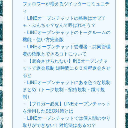
フォロワーが増えるツイッターコミュニテ
ィ
・
LINEオープンチャットの略称はオプチ
ャ・ぷんちゃ？なんて呼ばれそう？
・
LINEオープンチャットのトークルームの
機能・使い方完全版
・
LINEオープンチャット管理者・共同管理
者の権限とできるコトについて
・
【退会させられない】INEオープンチャ
ットで退会規制 短時間に６０名程退会させ
ると
・
LINEオープンチャットにある色々な規制
まとめ（トーク規制・招待規制・蹴り規
制）
・
【ブロガー必見】LINEオープンチャット
を活用したSEO対策とは
・
LINEオープンチャットでは個人間のやり
取りができない！対処法はあるの？