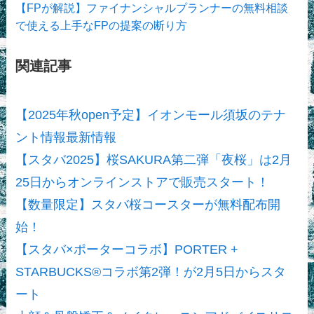
【FPが解説】ファイナンシャルプランナーの無料相談
で使える上手なFPの提案の断り方
関連記事
【2025年秋open予定】イオンモール須坂のテナ
ント情報最新情報
【スタバ2025】桜SAKURA第二弾「夜桜」は2月
25日からオンラインストアで販売スタート！
【数量限定】スタバ桜コースターが無料配布開
始！
【スタバ×ポーターコラボ】PORTER +
STARBUCKS®コラボ第2弾！が2月5日からスタ
ート