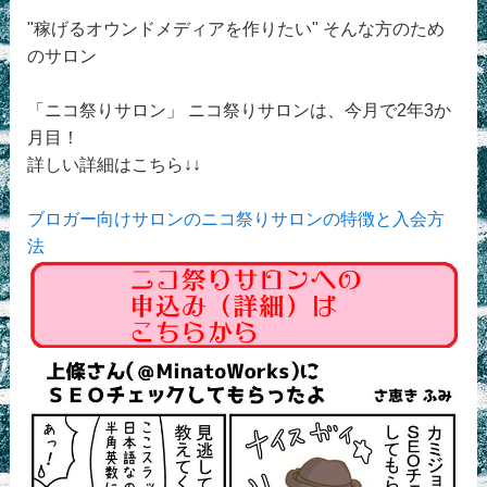
"稼げるオウンドメディアを作りたい" そんな方のため
のサロン
「ニコ祭りサロン」 ニコ祭りサロンは、今月で2年3か
月目！
詳しい詳細はこちら↓↓
ブロガー向けサロンのニコ祭りサロンの特徴と入会方
法