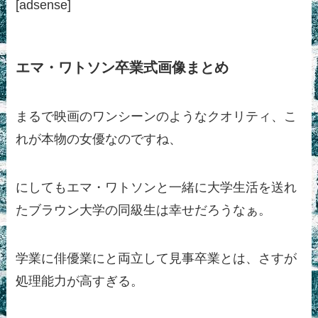
[adsense]
エマ・ワトソン卒業式画像まとめ
まるで映画のワンシーンのようなクオリティ、こ
れが本物の女優なのですね、
にしてもエマ・ワトソンと一緒に大学生活を送れ
たブラウン大学の同級生は幸せだろうなぁ。
学業に俳優業にと両立して見事卒業とは、さすが
処理能力が高すぎる。