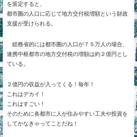
を策定すると、
都市圏の人口に応じて地方交付税増額という財政
支援が受けられる。
総務省的には都市圏の人口が７５万人の場合、
連携中枢都市の地方交付税の増額は約２億円とし
ている。
２億円の収益が入ってくる！毎年！
これはデカイ！
これはすごい！
そのために各都市に人が住みやすい工夫や投資を
してかなきゃってことだね！