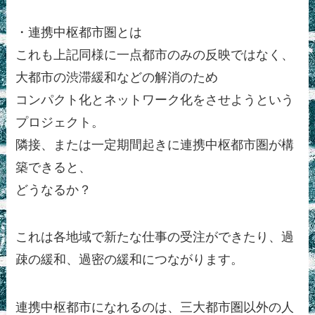
・連携中枢都市圏とは
これも上記同様に一点都市のみの反映ではなく、
大都市の渋滞緩和などの解消のため
コンパクト化とネットワーク化をさせようという
プロジェクト。
隣接、または一定期間起きに連携中枢都市圏が構
築できると、
どうなるか？
これは各地域で新たな仕事の受注ができたり、過
疎の緩和、過密の緩和につながります。
連携中枢都市になれるのは、三大都市圏以外の人