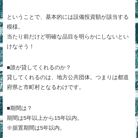
ということで、基本的には設備投資額が該当する
模様。
当たり前だけど明確な品目を明らかにしないとい
けなそう！
■誰が貸してくれるのか？
貸してくれるのは、地方公共団体。つまりは都道
府県と市町村となるわけです。
■期間は？
期間は5年以上から15年以内。
※据置期間は5年以内。