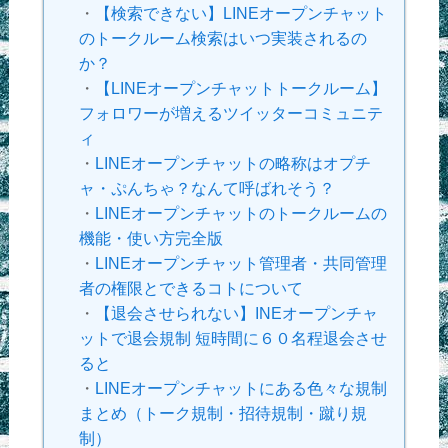
・
【検索できない】LINEオープンチャット
のトークルーム検索はいつ実装されるの
か？
・
【LINEオープンチャットトークルーム】
フォロワーが増えるツイッターコミュニテ
ィ
・
LINEオープンチャットの略称はオプチ
ャ・ぷんちゃ？なんて呼ばれそう？
・
LINEオープンチャットのトークルームの
機能・使い方完全版
・
LINEオープンチャット管理者・共同管理
者の権限とできるコトについて
・
【退会させられない】INEオープンチャ
ットで退会規制 短時間に６０名程退会させ
ると
・
LINEオープンチャットにある色々な規制
まとめ（トーク規制・招待規制・蹴り規
制）