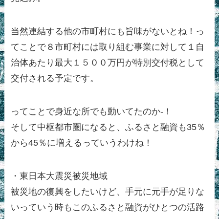
当然連結する他の市町村にも旨味がないとね！っ
てことで８市町村には取り組む事業に対して１自
治体あたり最大１５００万円が特別交付税として
交付される予定です。
ってことで身近な所でも動いてたのか-！
そして中枢都市圏になると、ふるさと融資も35％
から45％に増えるっていうわけね！
・東日本大震災被災地域
被災地の復興をしたいけど、手元に元手が足りな
いっていう時もこのふるさと融資がひとつの活路