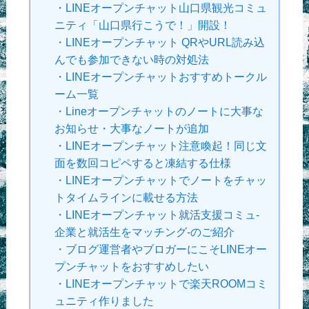
・
LINEオープンチャット山口県観光コミュ
ニティ「山口県行こうで！」開設！
・
LINEオープンチャット QRやURL読み込
んでも参加できない時の対処法
・
LINEオープンチャットおすすめトークル
ーム一覧
・
Lineオープンチャットのノートに大事な
お知らせ・大事なノートが追加
・
LINEオープンチャット注意喚起！同じ文
面を数回コピペすると凍結する仕様
・
LINEオープンチャットでノートをチャッ
トタイムラインに載せる方法
・
LINEオープンチャット就活支援コミュ-
企業と就活生をマッチング-のご紹介
・
ブログ運営者やブロガーにこそLINEオー
プンチャットをおすすめしたい
・
LINEオープンチャットで楽天ROOMコミ
ュニティ作りました