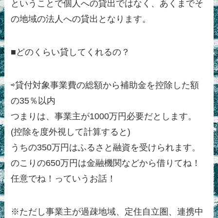
ということで個人への貸出ではなく、あくまでそ
の地域の法人への貸出となります。
■どのくらい貸してくれるの？
⇨貸付対象事業費の総額から補助金を控除した額
の35％以内
つまりは、事業主が1000万円必要だとします。
(控除を度外視して計算すると)
うちの350万円はふるさと融資を受けられます。
のこりの650万円は金融機関などから借りてね！
任意でね！っていうお話！
※ただし事業主が過疎地域、定住自立圏、連携中