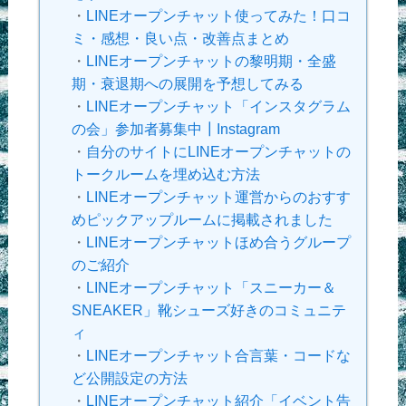
・
LINEオープンチャット使ってみた！口コ
ミ・感想・良い点・改善点まとめ
・
LINEオープンチャットの黎明期・全盛
期・衰退期への展開を予想してみる
・
LINEオープンチャット「インスタグラム
の会」参加者募集中┃Instagram
・
自分のサイトにLINEオープンチャットの
トークルームを埋め込む方法
・
LINEオープンチャット運営からのおすす
めピックアップルームに掲載されました
・
LINEオープンチャットほめ合うグループ
のご紹介
・
LINEオープンチャット「スニーカー＆
SNEAKER」靴シューズ好きのコミュニテ
ィ
・
LINEオープンチャット合言葉・コードな
ど公開設定の方法
・
LINEオープンチャット紹介「イベント告