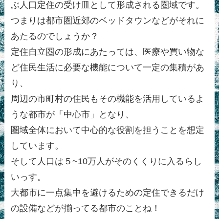
ぶ人口定住の受け皿として形成される圏域です。
つまりは都市圏近郊のベッドタウンなどがそれに
あたるのでしょうか？
定住自立圏の形成にあたっては、医療や買い物な
ど住民生活に必要な機能について一定の集積があ
り、
周辺の市町村の住民もその機能を活用しているよ
うな都市が「中心市」となり、
圏域全体において中心的な役割を担うことを想定
しています。
そして人口は５~10万人がそのくくりに入るらし
いっす。
大都市に一点集中を避けるための定住できるだけ
の設備などが揃ってる都市のことね！