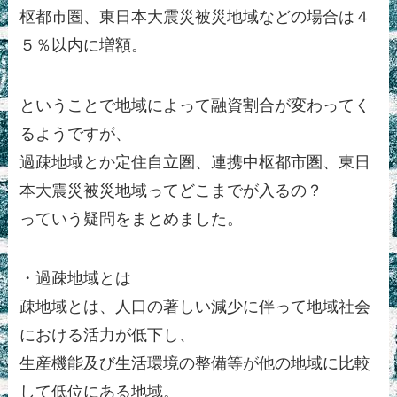
枢都市圏、東日本大震災被災地域などの場合は４
５％以内に増額。
ということで地域によって融資割合が変わってく
るようですが、
過疎地域とか定住自立圏、連携中枢都市圏、東日
本大震災被災地域ってどこまでが入るの？
っていう疑問をまとめました。
・過疎地域とは
疎地域とは、人口の著しい減少に伴って地域社会
における活力が低下し、
生産機能及び生活環境の整備等が他の地域に比較
して低位にある地域。