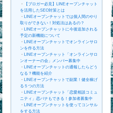
・
【ブロガー必見】LINEオープンチャット
を活用したSEO対策とは
・
LINEオープンチャットでは個人間のやり
取りができない！対処法はあるの？
・
LINEオープンチャットに今後追加される
予定の新機能について
・
LINEオープンチャットでオンラインサロ
ンを作る方法
・
LINEオープンチャット「オンラインサロ
ンオーナーの会」メンバー募集中
・
LINEオープンチャットの通報したらどう
なる？機能を紹介
・
LINEオープンチャットで副業！健全稼げ
る５つの方法
・
LINEオープンチャット「恋愛相談コミュ
ニティ」恋バナもできる！参加者募集中
・
LINEオープンチャットを使ってコンサル
をする方法