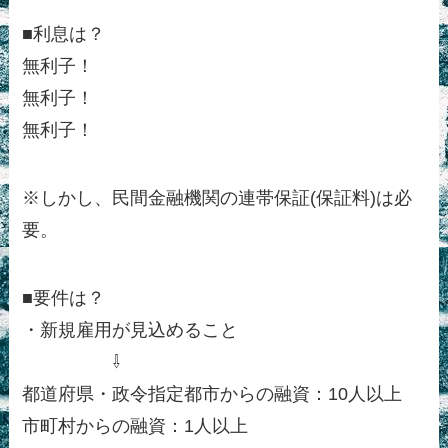
■利息は？
無利子！
無利子！
無利子！
※しかし、民間金融機関の連帯保証(保証料)は必
要。
■要件は？
・新規雇用が見込めること
⇩
都道府県・政令指定都市からの融資：10人以上
市町村からの融資：1人以上