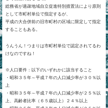
総務省が過疎地域自立促進特別措置法により原則
として市町村単位で指定するが、
平成の大合併前の旧市町村の区域に限定して指定
することもある。
うんうん！つまりは市町村単位で認定されてるわ
けなのですね！
※人口要件：以下のいずれかに該当すること
・昭和３５年～平成７年の人口減少率が３０％以
上
・昭和３５年～平成７年の人口減少率が２５％以
上、高齢者比率（６５歳以上）２４％以上