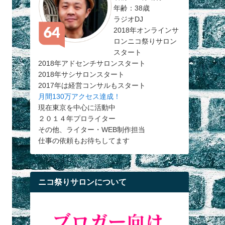
年齢：38歳
ラジオDJ
2018年オンラインサ
ロンニコ祭りサロン
スタート
2018年アドセンチサロンスタート
2018年サシサロンスタート
2017年は経営コンサルもスタート
月間130万アクセス達成！
現在東京を中心に活動中
２０１４年プロライター
その他、ライター・WEB制作担当
仕事の依頼もお待ちしてます
ニコ祭りサロンについて