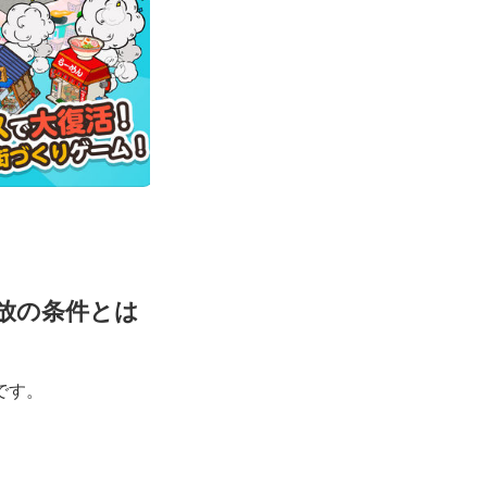
放の条件とは
です。