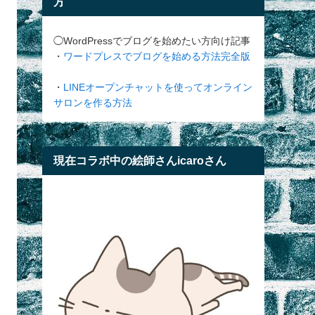
方
◯WordPressでブログを始めたい方向け記事
・
ワードプレスでブログを始める方法完全版
・
LINEオープンチャットを使ってオンライン
サロンを作る方法
現在コラボ中の絵師さんicaroさん