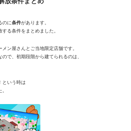
解放条件まとめ
るのに
条件
があります。
放する条件をまとめました。
ーメン屋さんとご当地限定店舗です。
なので、初期段階から建てられるのは、
！という時は
た。