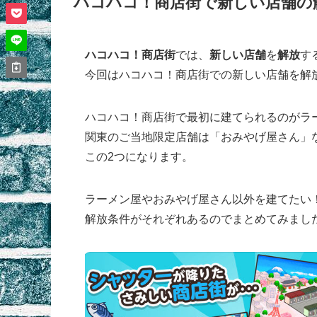
ハコハコ！商店街で新しい店舗の
ハコハコ！商店街
では、
新しい店舗
を
解放
す
今回はハコハコ！商店街での新しい店舗を解
ハコハコ！商店街で最初に建てられるのがラ
関東のご当地限定店舗は「おみやげ屋さん」
この2つになります。
ラーメン屋やおみやげ屋さん以外を建てたい
解放条件がそれぞれあるのでまとめてみまし