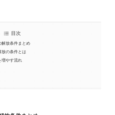
目次
の解放条件まとめ
解放の条件とは
を増やす流れ