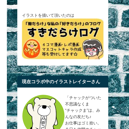
イラストを描いて頂いたのは
現在コラボ中のイラストレイターさん
「チャックがついた
不思議なくま
“チャックま”は、み
んなの友だち♪
お仕事はゴミ拾い。