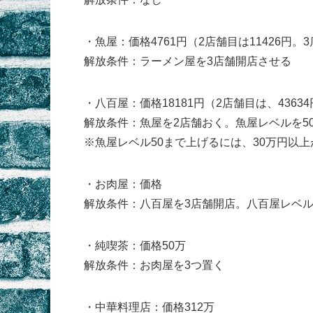
・魚屋：価格4761円（2店舗目は11426円。3
解放条件：ラーメン屋を3店舗開店させる
・八百屋：価格18181円（2店舗目は、43634
解放条件：魚屋を2店舗おく。魚屋レベルを5
※魚屋レベル50まで上げるには、30万円以
・お肉屋：価格
解放条件：八百屋を3店舗開店。八百屋レベル
・純喫茶：価格50万
解放条件：お肉屋を3つ置く
・中華料理店：価格312万