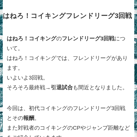
はねろ！コイキングフレンドリーグ3回戦
はねろ！コイキング
の
フレンドリーグ
3回戦
につ
いて。
はねろ！コイキングでは、フレンドリーグがあり
ます。
いよいよ3回戦。
そろそろ最終戦→
引退試合
も間近となりました。
今回は、初代コイキングのフレンドリーグ3回戦
とその
報酬
。
また対戦者のコイキングのCPやジャンプ距離など