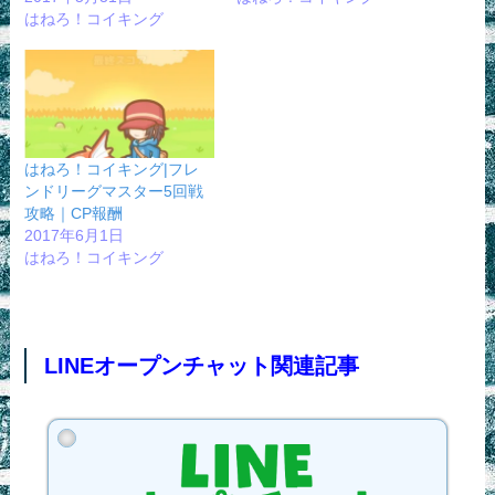
はねろ！コイキング
はねろ！コイキング|フレ
ンドリーグマスター5回戦
攻略｜CP報酬
2017年6月1日
はねろ！コイキング
LINEオープンチャット関連記事