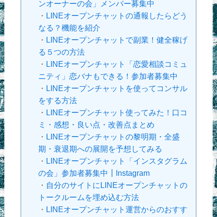
ンオーナーの会」メンバー募集中
・
LINEオープンチャットの通報したらどう
なる？機能を紹介
・
LINEオープンチャットで副業！健全稼げ
る５つの方法
・
LINEオープンチャット「恋愛相談コミュ
ニティ」恋バナもできる！参加者募集中
・
LINEオープンチャットを使ってコンサル
をする方法
・
LINEオープンチャット使ってみた！口コ
ミ・感想・良い点・改善点まとめ
・
LINEオープンチャットの黎明期・全盛
期・衰退期への展開を予想してみる
・
LINEオープンチャット「インスタグラム
の会」参加者募集中┃Instagram
・
自分のサイトにLINEオープンチャットの
トークルームを埋め込む方法
・
LINEオープンチャット運営からのおすす