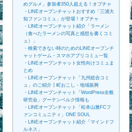
めグルメ」参加者350人超える！オプチャ
・
LINEオープンチャットおすすめ「三浦大
知ファンコミュ」が登場！オプチャ
・
LINEオープンチャット紹介「ラーメン
（食べたラーメンの写真と感想を書くコミ
ュ）」
・
検索できない時のためのLINEオープンチ
ャットゲーム・スマホアプリコミュ一覧
・
LINEオープンチャット女性向けコミュま
とめ
・
LINEオープンチャット「九州総合コミ
ュ」のご紹介┃町おこし・地域振興
・
LINEオープンチャット「WordPress全般
研究会」グーテンベルク情報も
・
LINEオープンチャット「松本山雅FCフ
ァンコミュニティ」ONE SOUL
・
LINEオープンチャット紹介「マインドフ
ルネス」