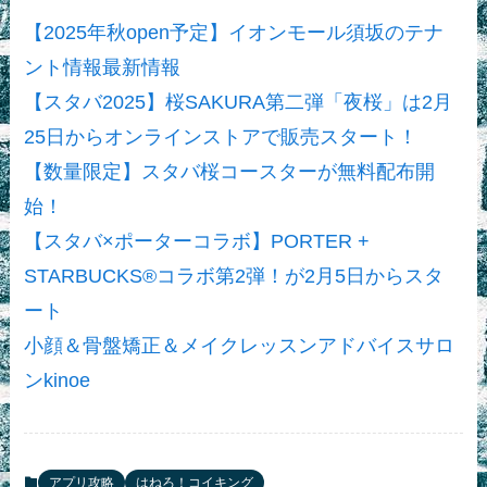
【2025年秋open予定】イオンモール須坂のテナ
ント情報最新情報
【スタバ2025】桜SAKURA第二弾「夜桜」は2月
25日からオンラインストアで販売スタート！
【数量限定】スタバ桜コースターが無料配布開
始！
【スタバ×ポーターコラボ】PORTER +
STARBUCKS®コラボ第2弾！が2月5日からスタ
ート
小顔＆骨盤矯正＆メイクレッスンアドバイスサロ
ンkinoe
アプリ攻略
はねろ！コイキング