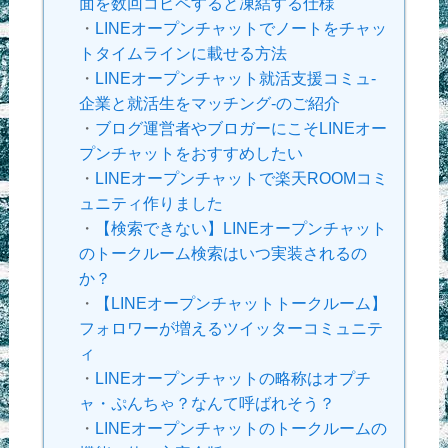
面を数回コピペすると凍結する仕様
・
LINEオープンチャットでノートをチャッ
トタイムラインに載せる方法
・
LINEオープンチャット就活支援コミュ-
企業と就活生をマッチング-のご紹介
・
ブログ運営者やブロガーにこそLINEオー
プンチャットをおすすめしたい
・
LINEオープンチャットで楽天ROOMコミ
ュニティ作りました
・
【検索できない】LINEオープンチャット
のトークルーム検索はいつ実装されるの
か？
・
【LINEオープンチャットトークルーム】
フォロワーが増えるツイッターコミュニテ
ィ
・
LINEオープンチャットの略称はオプチ
ャ・ぷんちゃ？なんて呼ばれそう？
・
LINEオープンチャットのトークルームの