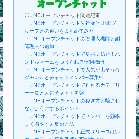
◯LINEオープンチャット関連記事
・
LINEオープンチャット先行版とLINEグ
ループとの違いをまとめてみた
・
LINEオープンチャットの管理人機能と副
管理人の追加
・
LINEオープンチャットで身バレ防止！ハ
ンドルネームをつけられる便利機能
・
LINEオープンチャットで人気が出そうな
ジャンルとチャットメンバー募集中
・
LINEオープンチャットで作れるカテゴリ
ー一覧と人気チャット考察
・
LINEオープンチャットの稼ぎ方と騙され
ないようにするポイント
・
LINEオープンチャットでメンバーを効率
よく増やす人集め方法
・
LINEオープンチャット正式リリースはい