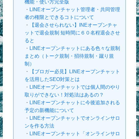
機能・使い方完全版
・
LINEオープンチャット管理者・共同管理
者の権限とできるコトについて
・
【退会させられない】INEオープンチャ
ットで退会規制 短時間に６０名程退会させ
ると
・
LINEオープンチャットにある色々な規制
まとめ（トーク規制・招待規制・蹴り規
制）
・
【ブロガー必見】LINEオープンチャット
を活用したSEO対策とは
・
LINEオープンチャットでは個人間のやり
取りができない！対処法はあるの？
・
LINEオープンチャットに今後追加される
予定の新機能について
・
LINEオープンチャットでオンラインサロ
ンを作る方法
・
LINEオープンチャット「オンラインサロ