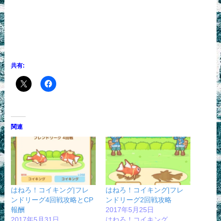
共有:
関連
はねろ！コイキング|フレ
はねろ！コイキング|フレ
ンドリーグ4回戦攻略とCP
ンドリーグ2回戦攻略
報酬
2017年5月25日
2017年5月31日
はねろ！コイキング