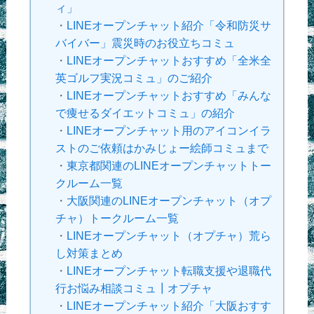
ィ」
・
LINEオープンチャット紹介「令和防災サ
バイバー」震災時のお役立ちコミュ
・
LINEオープンチャットおすすめ「全米全
英ゴルフ実況コミュ」のご紹介
・
LINEオープンチャットおすすめ「みんな
で痩せるダイエットコミュ」の紹介
・
LINEオープンチャット用のアイコンイラ
ストのご依頼はかみじょー絵師コミュまで
・
東京都関連のLINEオープンチャットトー
クルーム一覧
・
大阪関連のLINEオープンチャット（オプ
チャ）トークルーム一覧
・
LINEオープンチャット（オプチャ）荒ら
し対策まとめ
・
LINEオープンチャット転職支援や退職代
行お悩み相談コミュ┃オプチャ
・
LINEオープンチャット紹介「大阪おすす