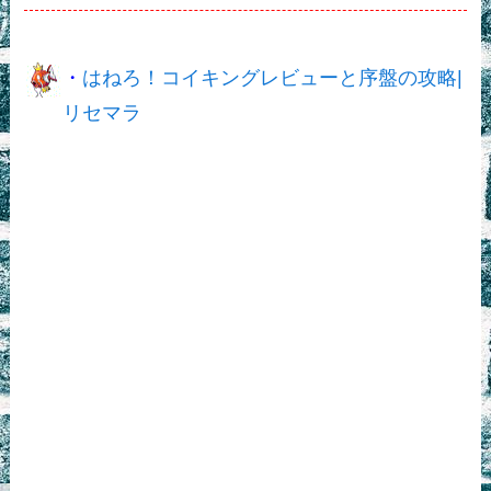
・
はねろ！コイキングレビューと序盤の攻略|
リセマラ