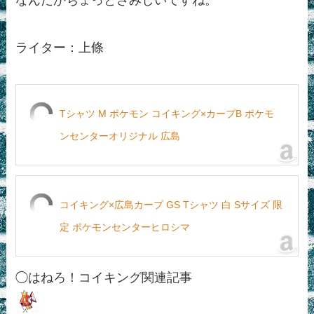
なんだかちょっとさみしいですね。
ライター：上條
Tシャツ M ポケモン コイキング×カープB ポケモ
ンセンターオリジナル 広島
コイキング×広島カープ GS Tシャツ 白 Sサイズ 限
定 ポケモンセンターヒロシマ
◯はねろ！コイキング関連記事