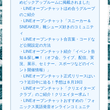
めピックアップルームに掲載されました
・
LINEオープンチャットほめ合うグループ
のご紹介
・
LINEオープンチャット「スニーカー＆
SNEAKER」靴シューズ好きのコミュニテ
ィ
・
LINEオープンチャット合言葉・コードな
ど公開設定の方法
・
LINEオープンチャット紹介「イベント告
知＆探し🎟！（オフ会、ライブ、配信、実
況、展示、セミナー、スポーツなどのイベ
ント開催情報）」
・
LINEオープンチャット正式リリースはい
つ？近日中に迫る！予想は８月19日
・
LINEオープンチャット「クリエイターズ
クラブ」のご紹介！クリエイター求ム！
・
LINEオープンチャットおすすめの「フォ
ニックス英語発音オンラインコミュニテ