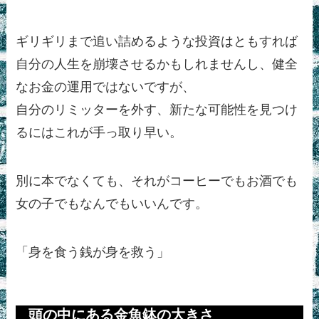
ギリギリまで追い詰めるような投資はともすれば
自分の人生を崩壊させるかもしれませんし、健全
なお金の運用ではないですが、
自分のリミッターを外す、新たな可能性を見つけ
るにはこれが手っ取り早い。
別に本でなくても、それがコーヒーでもお酒でも
女の子でもなんでもいいんです。
「
身を食う銭が身を救う
」
頭の中にある金魚鉢の大きさ