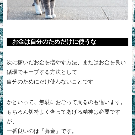
お金は自分のためだけに使うな
次に稼いだお金を増やす方法、またはお金を良い
循環でキープする方法として
自分のためにだけ使わないことです。
かといって、無駄におごって周るのも違います。
もちろん切符よく奢ってあげる精神は必要です
が、
一番良いのは「募金」です。