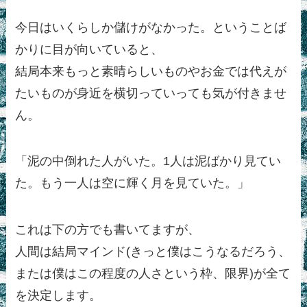
今日はいくらしか儲けがなかった。ということば
かりに目が向いていると、
結局本来もっと素晴らしいものやお金では代えが
たいものが身近を横切っていっても気が付きませ
ん。
「
泥の中倒れた人がいた。1人は泥ばかり見てい
た。もう一人は空に輝く月を見ていた。
」
これは下の方でも書いてますが、
人間は結局マインド(きっと僕はこうなるだろう、
または僕はこの程度の人さという枠、限界)が全て
を決定します。