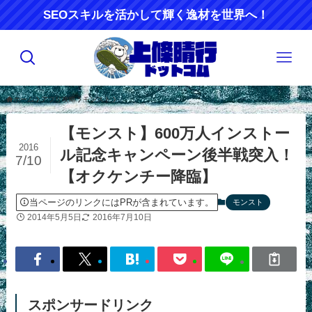
SEOスキルを活かして輝く逸材を世界へ！
ホーム
アプリ攻略
モンスト
【モンスト】600万人インストー
2016
ル記念キャンペーン後半戦突入！
7/10
【オクケンチー降臨】
当ページのリンクにはPRが含まれています。
モンスト
2014年5月5日
2016年7月10日
スポンサードリンク