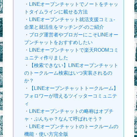
・
LINEオープンチャットでノートをチャッ
トタイムラインに載せる方法
・
LINEオープンチャット就活支援コミュ-
企業と就活生をマッチング-のご紹介
・
ブログ運営者やブロガーにこそLINEオー
プンチャットをおすすめしたい
・
LINEオープンチャットで楽天ROOMコミ
ュニティ作りました
・
【検索できない】LINEオープンチャット
のトークルーム検索はいつ実装されるの
か？
・
【LINEオープンチャットトークルーム】
フォロワーが増えるツイッターコミュニテ
ィ
・
LINEオープンチャットの略称はオプチ
ャ・ぷんちゃ？なんて呼ばれそう？
・
LINEオープンチャットのトークルームの
機能・使い方完全版