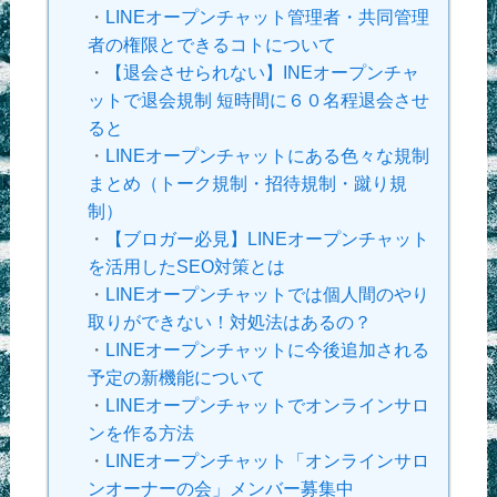
・
LINEオープンチャット管理者・共同管理
者の権限とできるコトについて
・
【退会させられない】INEオープンチャ
ットで退会規制 短時間に６０名程退会させ
ると
・
LINEオープンチャットにある色々な規制
まとめ（トーク規制・招待規制・蹴り規
制）
・
【ブロガー必見】LINEオープンチャット
を活用したSEO対策とは
・
LINEオープンチャットでは個人間のやり
取りができない！対処法はあるの？
・
LINEオープンチャットに今後追加される
予定の新機能について
・
LINEオープンチャットでオンラインサロ
ンを作る方法
・
LINEオープンチャット「オンラインサロ
ンオーナーの会」メンバー募集中