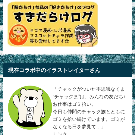
現在コラボ中のイラストレイターさん
「チャックがついた不思議なくま
“チャックま”は、みんなの友だち♪
お仕事はゴミ拾い。
今日も仲間のチャック族とともに
ゴミを拾い続けています。ゴミが
なくなる日を夢見て…」
リンク