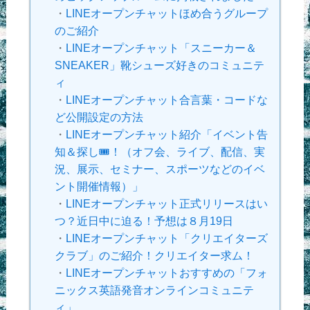
・
LINEオープンチャットほめ合うグループ
のご紹介
・
LINEオープンチャット「スニーカー＆
SNEAKER」靴シューズ好きのコミュニテ
ィ
・
LINEオープンチャット合言葉・コードな
ど公開設定の方法
・
LINEオープンチャット紹介「イベント告
知＆探し🎟！（オフ会、ライブ、配信、実
況、展示、セミナー、スポーツなどのイベ
ント開催情報）」
・
LINEオープンチャット正式リリースはい
つ？近日中に迫る！予想は８月19日
・
LINEオープンチャット「クリエイターズ
クラブ」のご紹介！クリエイター求ム！
・
LINEオープンチャットおすすめの「フォ
ニックス英語発音オンラインコミュニテ
ィ」