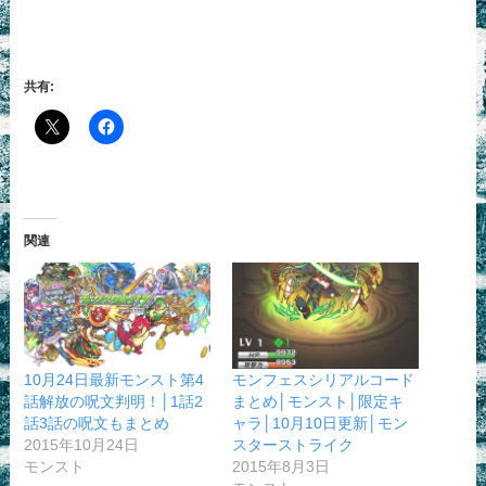
共有:
関連
10月24日最新モンスト第4
モンフェスシリアルコード
話解放の呪文判明！│1話2
まとめ│モンスト│限定キ
話3話の呪文もまとめ
ャラ│10月10日更新│モン
2015年10月24日
スターストライク
モンスト
2015年8月3日