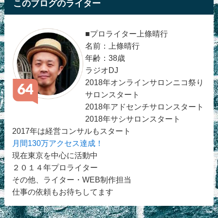
このブログのライター
■プロライター上條晴行
名前：上條晴行
年齢：38歳
ラジオDJ
2018年オンラインサロンニコ祭り
サロンスタート
2018年アドセンチサロンスタート
2018年サシサロンスタート
2017年は経営コンサルもスタート
月間130万アクセス達成！
現在東京を中心に活動中
２０１４年プロライター
その他、ライター・WEB制作担当
仕事の依頼もお待ちしてます