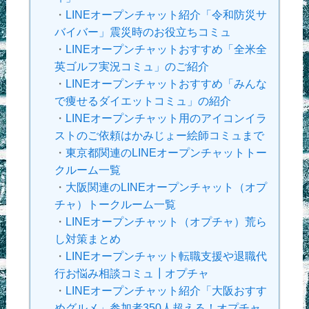
・
LINEオープンチャット紹介「令和防災サ
バイバー」震災時のお役立ちコミュ
・
LINEオープンチャットおすすめ「全米全
英ゴルフ実況コミュ」のご紹介
・
LINEオープンチャットおすすめ「みんな
で痩せるダイエットコミュ」の紹介
・
LINEオープンチャット用のアイコンイラ
ストのご依頼はかみじょー絵師コミュまで
・
東京都関連のLINEオープンチャットトー
クルーム一覧
・
大阪関連のLINEオープンチャット（オプ
チャ）トークルーム一覧
・
LINEオープンチャット（オプチャ）荒ら
し対策まとめ
・
LINEオープンチャット転職支援や退職代
行お悩み相談コミュ┃オプチャ
・
LINEオープンチャット紹介「大阪おすす
めグルメ」参加者350人超える！オプチャ