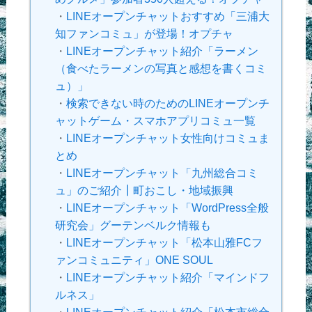
・
LINEオープンチャットおすすめ「三浦大
知ファンコミュ」が登場！オプチャ
・
LINEオープンチャット紹介「ラーメン
（食べたラーメンの写真と感想を書くコミ
ュ）」
・
検索できない時のためのLINEオープンチ
ャットゲーム・スマホアプリコミュ一覧
・
LINEオープンチャット女性向けコミュま
とめ
・
LINEオープンチャット「九州総合コミ
ュ」のご紹介┃町おこし・地域振興
・
LINEオープンチャット「WordPress全般
研究会」グーテンベルク情報も
・
LINEオープンチャット「松本山雅FCフ
ァンコミュニティ」ONE SOUL
・
LINEオープンチャット紹介「マインドフ
ルネス」