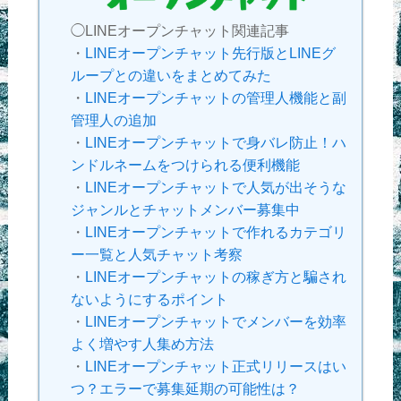
◯LINEオープンチャット関連記事
・
LINEオープンチャット先行版とLINEグ
ループとの違いをまとめてみた
・
LINEオープンチャットの管理人機能と副
管理人の追加
・
LINEオープンチャットで身バレ防止！ハ
ンドルネームをつけられる便利機能
・
LINEオープンチャットで人気が出そうな
ジャンルとチャットメンバー募集中
・
LINEオープンチャットで作れるカテゴリ
ー一覧と人気チャット考察
・
LINEオープンチャットの稼ぎ方と騙され
ないようにするポイント
・
LINEオープンチャットでメンバーを効率
よく増やす人集め方法
・
LINEオープンチャット正式リリースはい
つ？エラーで募集延期の可能性は？