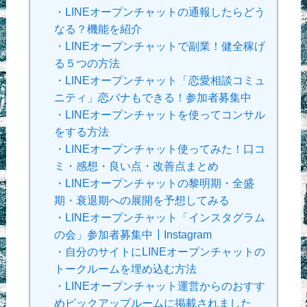
・
LINEオープンチャットの通報したらどう
なる？機能を紹介
・
LINEオープンチャットで副業！健全稼げ
る５つの方法
・
LINEオープンチャット「恋愛相談コミュ
ニティ」恋バナもできる！参加者募集中
・
LINEオープンチャットを使ってコンサル
をする方法
・
LINEオープンチャット使ってみた！口コ
ミ・感想・良い点・改善点まとめ
・
LINEオープンチャットの黎明期・全盛
期・衰退期への展開を予想してみる
・
LINEオープンチャット「インスタグラム
の会」参加者募集中┃Instagram
・
自分のサイトにLINEオープンチャットの
トークルームを埋め込む方法
・
LINEオープンチャット運営からのおすす
めピックアップルームに掲載されました